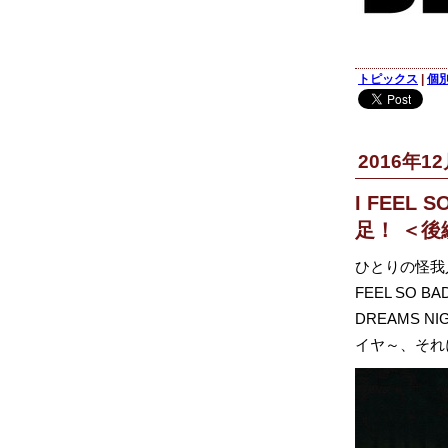
トピックス
|
個
2016年12
I FEEL
足！ ＜後
ひとりの怪我
FEEL SO
DREAMS 
イヤ～、それ