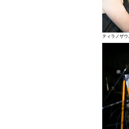
ティラノザウ