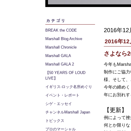
カテゴリ
2016年12
BREAK the CODE
Marshall Blog Archive
2016年12
Marshall Chronicle
さよなら20
Marshall GALA
今年もMars
Marshall GALA 2
制作にご協力
【50 YEARS OF LOUD
LIVE】
様、そして、
イギリス‐ロック名所めぐり
今年の締めく
年にお別れす
イベント・レポート
シゲ・エッセイ
【更新】
チャンネルMarshall Japan
例によって挫
トピックス
何とか限りな
プロのマーシャル