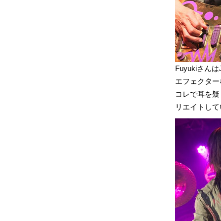
Fuyukiさん
エフェクターな
コレで耳を疑
リエイトして