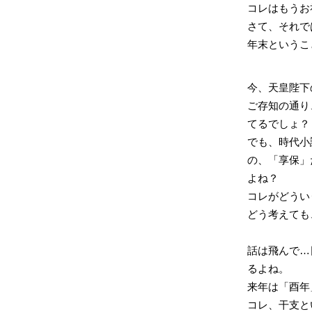
コレはもうお
さて、それで
年末というこ
今、天皇陛下
ご存知の通り
てるでしょ？
でも、時代小
の、「享保」
よね？
コレがどうい
どう考えても
話は飛んで…
るよね。
来年は「酉年
コレ、干支と