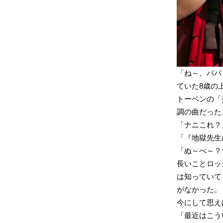
「ね～、パパ
ていた8歳の
トーベンの「
調の曲だった
「ナニこれ？
「『地獄先生
「ぬ～べ～？
長いことロック
は知っていても
がなかった。
今にして思え
「最近はこう