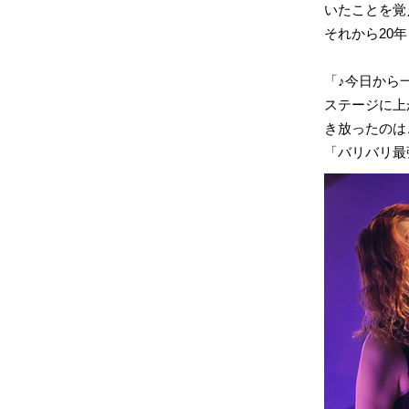
いたことを覚
それから20
「♪今日から
ステージに上
き放ったのは
「バリバリ最強