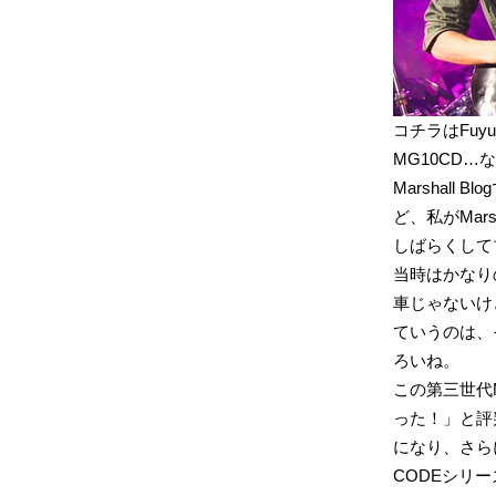
コチラはFuyu
MG10CD…
Marshal
ど、私がMar
しばらくしてブ
当時はかなり
車じゃないけ
ていうのは、
ろいね。
この第三世代
った！」と評
になり、さら
CODEシリ