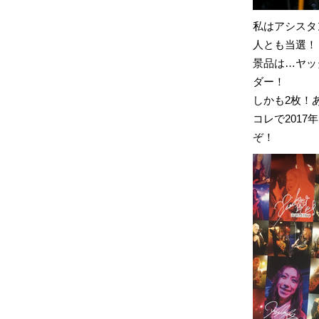
私はアシスタ
人とも当選！
景品は…ヤッ
ダー！
しかも2枚！
コレで201
ぞ！