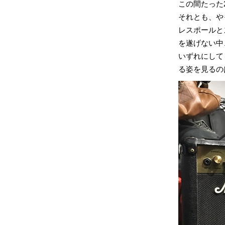
この間たった
それとも、や
レスポールと
を遂げない中
いずれにしても
る姿を見るの