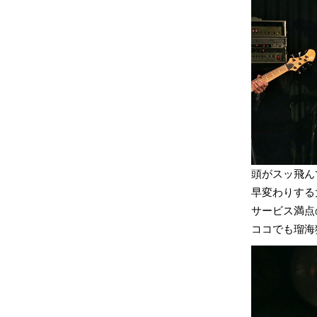
頭がスッ飛ん
早変わりする
サービス満点
ココでも瑠海