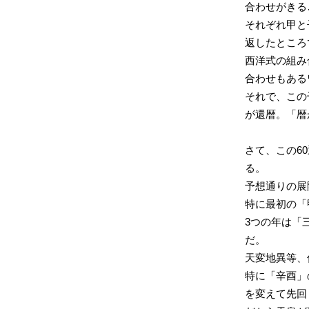
合わせがきる
それぞれ甲と
返したところ
西洋式の組み
合わせもある
それで、この
が還暦。「暦
さて、この6
る。
予想通りの展
特に最初の「
3つの年は「
だ。
天変地異等、
特に「辛酉」
を変えて先回