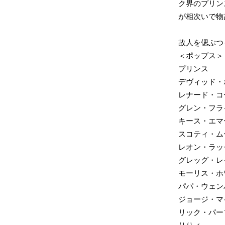
ク界のプリン
が相次いで物
故人を偲ぶつ
＜ポップス＞
プリンス
デヴィッド・
レナード・コ
グレン・フラ
キース・エマ
スコティ・ム
レオン・ラッ
グレッグ・レ
モーリス・ホ
パパ・ウェン
ジョージ・マ
リック・パー