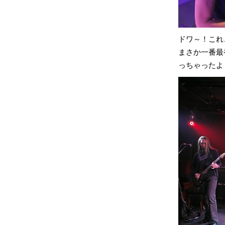
ドワ～！これ
まさか一番最
っちゃったよ