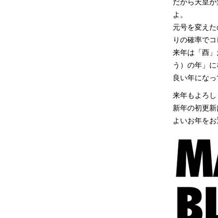
だから天皇が
よ。
元号を変えた
りの確率でコ
来年は「酉」
う）の年」に
良い年になっ
来年もよろし
新年の初更新
よいお年をお