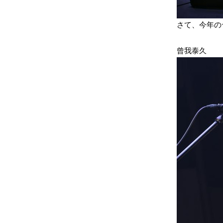
さて、今年の
曾我泰久