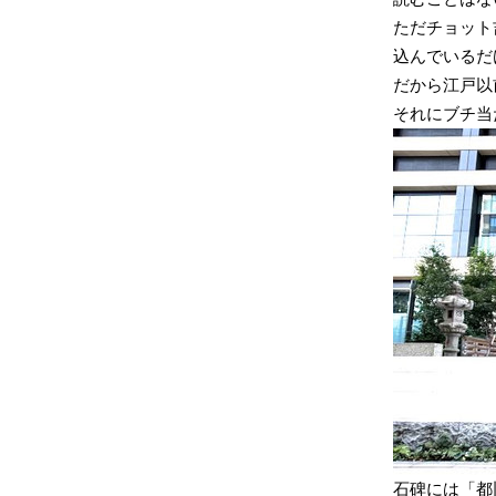
ただチョット
込んでいるだ
だから江戸以
それにブチ当た
石碑には「都