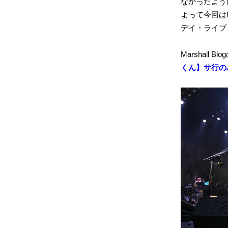
なかったよう
よって今回はM
デイ・ライブ
Marshal
くん】サ行の