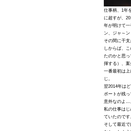
仕事柄、1年
に超すが、20
年が明けて一
ン、ジャ～ン
その間に干支
しからば、こ
たのかと思って
揮する）、案
一番最初は上
じ。
翌2014年は
ポートが残っ
意外なのよ…
私の仕事はじ
ていたのです
そして最近で