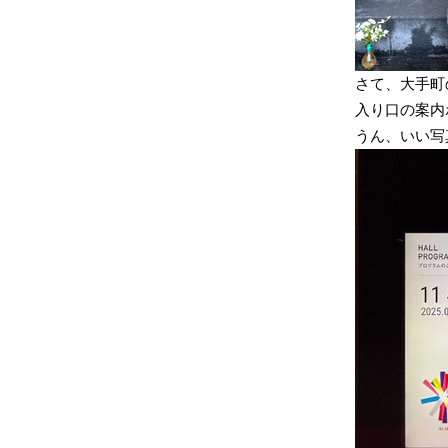
さて、大手町
入り口の案内
うん、いい写