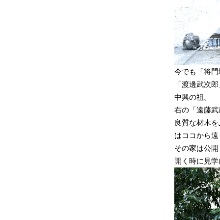
今でも「将門
「渡邊武次郎
中興の祖。
右の「遠藤武
良質な材木を
はココから遠
その家は公開
開く時に見学