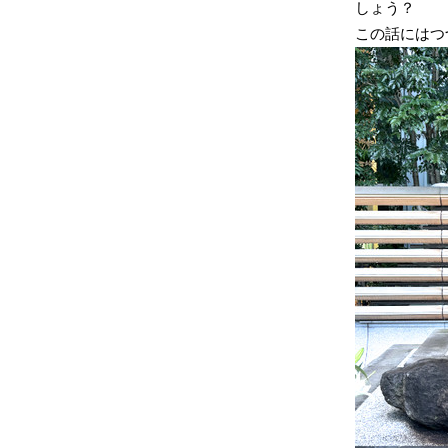
しょう？
この話にはつ