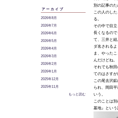
別の記事のた
アーカイブ
この人のした
2026年8月
る。
2026年7月
その中で目立
長くなるので
2026年6月
て、三井と組
2026年5月
ダ名されるよ
2026年4月
ま、やったこ
2026年3月
んだけどね。
2026年2月
それでも秋田
2026年1月
てのはさすが
2025年12月
この尾去沢鉱
2025年11月
られ、岡田平
いう。
もっと読む
このことは別
墓地』という