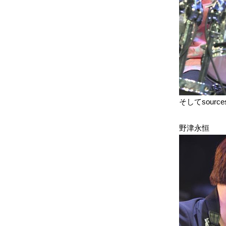
そしてsourc
野津永恒