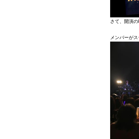
さて、開演の
メンバーがス