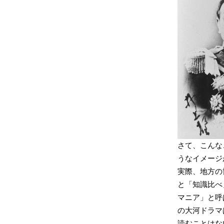
さて、こんな
うなイメージ
実際、地方の
と「知識比べ
マニア」と呼
の大河ドラマ
読むことはな