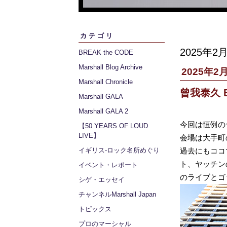
カテゴリ
2025年2
BREAK the CODE
Marshall Blog Archive
2025年2月
Marshall Chronicle
曾我泰久 B
Marshall GALA
Marshall GALA 2
今回は恒例の
【50 YEARS OF LOUD
LIVE】
会場は大手町
イギリス‐ロック名所めぐり
過去にもココ
ト、ヤッチン
イベント・レポート
のライブとゴ
シゲ・エッセイ
チャンネルMarshall Japan
トピックス
プロのマーシャル