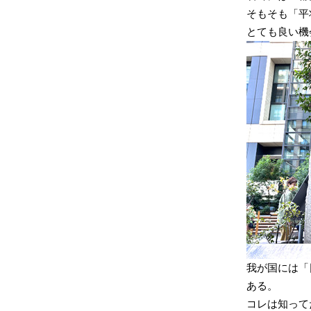
そもそも「平
とても良い機
我が国には「
ある。
コレは知って