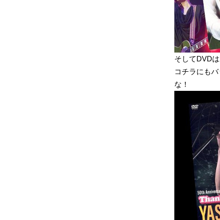
そしてDVDは
コチラにもバ
な！