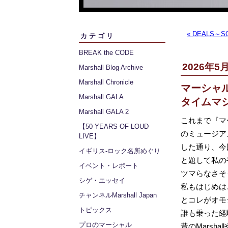
« DEALS～SO
カテゴリ
BREAK the CODE
2026年5月
Marshall Blog Archive
Marshall Chronicle
マーシャ
Marshall GALA
タイムマ
Marshall GALA 2
これまで『マー
【50 YEARS OF LOUD
のミュージア
LIVE】
した通り、今
イギリス‐ロック名所めぐり
と題して私の手
イベント・レポート
ツマらなさそ
シゲ・エッセイ
私もはじめは
チャンネルMarshall Japan
とコレがオモ
トピックス
誰も乗った経
プロのマーシャル
昔のMarsh