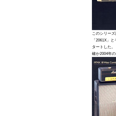
このシリーズは
「2061X」
タートした。
確か2004