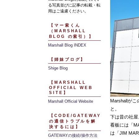
る写真並びに記事の転載・転
用はご遠慮ください。
【マー索くん
（MARSHALL
BLOG の索引）】
Marshall Blog INDEX
【姉妹ブログ】
Shige Blog
【MARSHALL
OFFICIAL WEB
SITE】
Marshal
Marshall Official Website
と。
【CODE/GATEWAY
下は昔の社屋
の通信トラブルを解
看板には「MA
決するには】
は「JIM M
GATEWAYの接続/操作方法