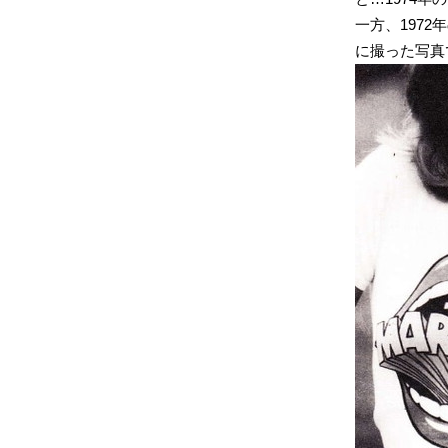
一方、197
に撮った写真