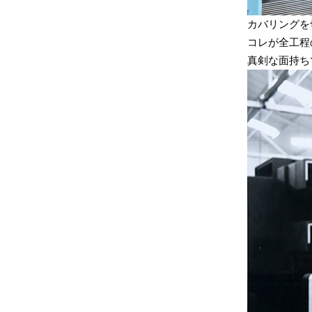
カバリングを
コレが全工程
真剣な面持ち