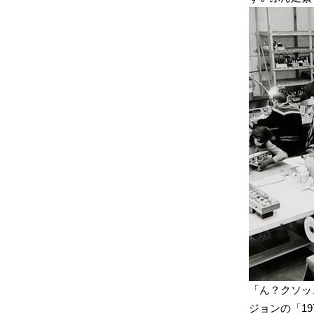
「ん？クソッ
ジョンの「19