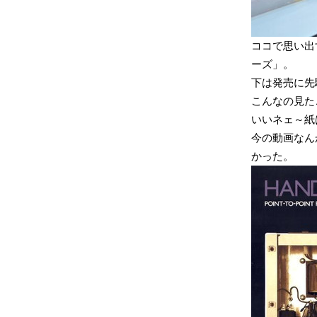
ココで思い出
ーズ」。
下は発売に先駆
こんなの見た
いいネェ～紙
今の動画なん
かった。