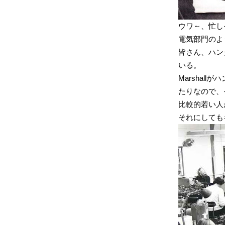
ウワ～、忙し
電気部門のよ
皆さん、ハン
いる。
Marshal
たりなので、
比較的若い人
それにしても