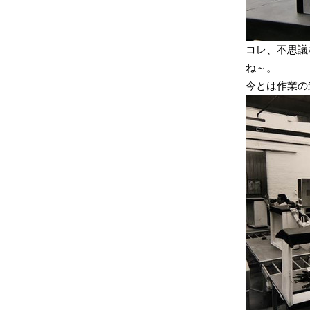
コレ、不思議
ね～。
今とは作業の