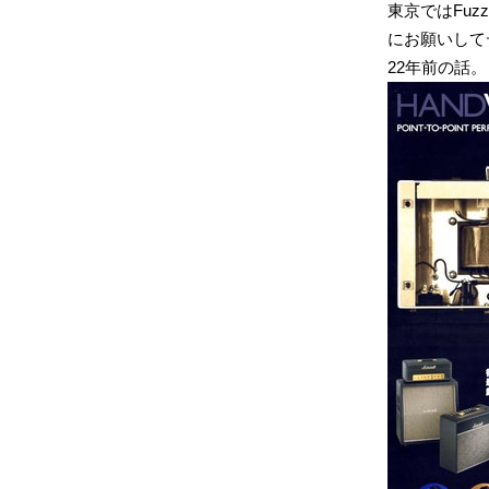
東京ではFuzzy
にお願いして
22年前の話。