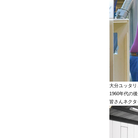
大分ユッタリ
1960年代の
皆さんネクタ