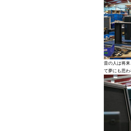
昔の人は将来
て夢にも思わ