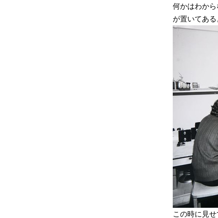
何かはわから
が置いてある
この時に見せ