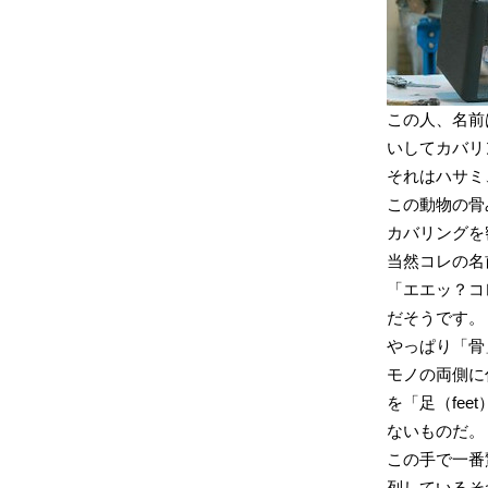
この人、名前
いしてカバリ
それはハサミ
この動物の骨
カバリングを
当然コレの名
「エエッ？コ
だそうです。
やっぱり「骨
モノの両側に
を「足（fe
ないものだ。
この手で一番
列しているそ