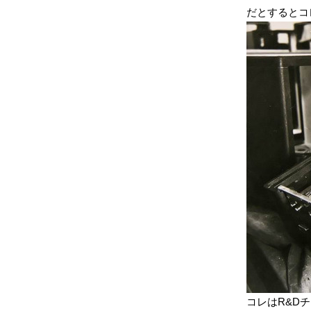
だとするとコ
コレはR&D