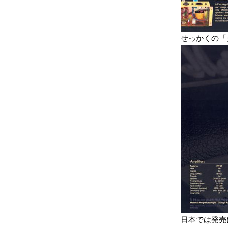
せっかくの「
日本では発売