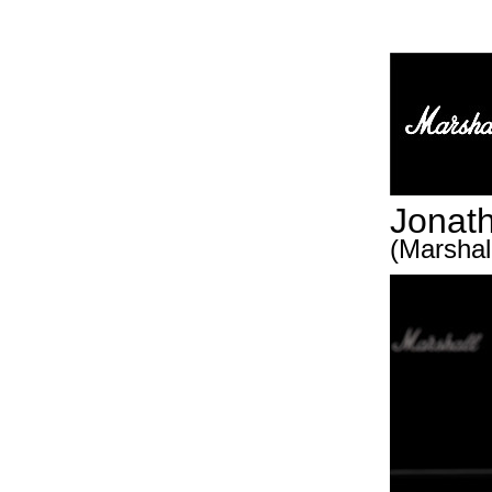
Jonath
(Marshall