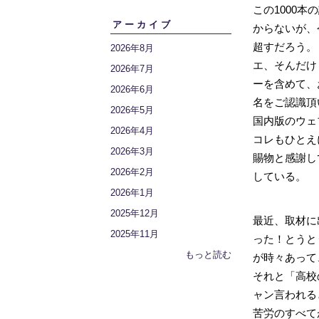
この1000
アーカイブ
からないが、
超すだろう。
2026年8月
エ、そんだけ
2026年7月
ーを含めて、
2026年6月
名をご認識頂
2026年5月
国内版のウェ
2026年4月
コレもひとえ
2026年3月
賜物と感謝して
2026年2月
している。
2026年1月
2025年12月
最近、取材に
2025年11月
った！とうとう
もっと読む
が時々あって
それと「高校
ャン言われる
苦労のすべて