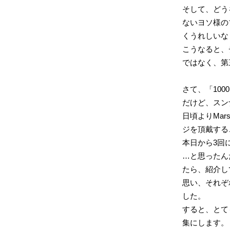
そして、どうを
ないヨソ様の
くうれしいな
こうなると、チ
ではなく、第
さて、「10
だけど、スン
日頃よりMar
ジを頂戴する
本日から3回
…と思ったん
たら、紹介し
思い、それぞ
した。
すると、とて
集にします。