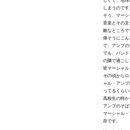
しくて、地球
しまうのです
そう、マーシ
音楽とその文
敵なところで
偉そうにこん
で、アンプの
でも、バンド
の隣で過ごし
皆マーシャル
その頃からロ
ャル・アンプ
ってるくらい
高校生の時か
アンプのそば
マーシャル・
存です。