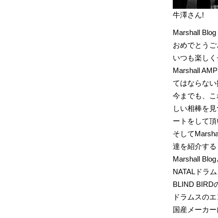
牛澤さん!
Marshall Bl
おめでとうござ
いつも楽しく
Marshall
てはならない
今までも、こ
しい相棒を見
ートをして頂
そしてMars
達を紹介する
Marshall B
NATALド
BLIND B
ドラムスのエ
国産メーカー