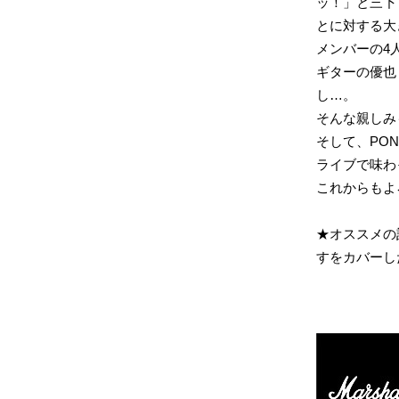
ッ！」と三下
とに対する大
メンバーの4
ギターの優也
し…。
そんな親しみ
そして、PO
ライブで味わ
これからもよ
★オススメの
すをカバーし