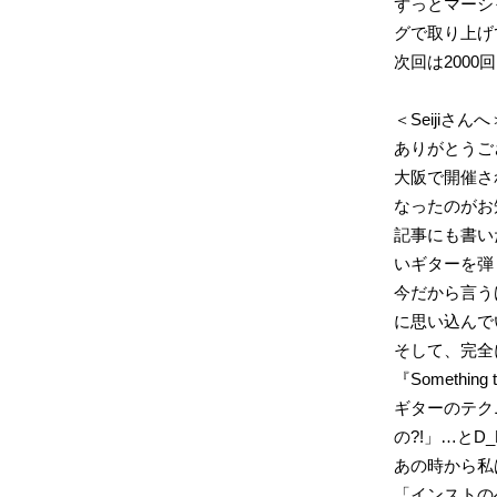
ずっとマーシ
グで取り上げ
次回は2000
＜Seijiさんへ
ありがとうご
大阪で開催さ
なったのがお
記事にも書い
いギターを弾
今だから言う
に思い込んで
そして、完全
『Something 
ギターのテク
の?!」…とD
あの時から私は
「インストの