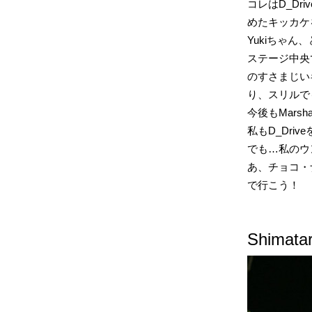
コレはD_Dr
めたキッカケ
Yukiちゃん
ステージ中央で
のすさまじい
り、スリルで
今後もMars
私もD_Dri
でも…私のウ
あ、チョコ・
で行こう！
Shimata