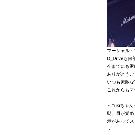
マーシャル・
D_Driv
今までにも沢山
ありがとうご
いつも素敵な
これからもマ
＜Yukiちゃ
朝、目が覚め
示があってスタ
～。