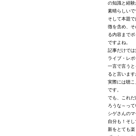
の知識と経験
素晴らしいで
そして本題では
徴を含め、そ
る内容までポ
ですよね。
記事だけでは
ライブ・レポ
一言で言うと
ると言います
実際には聴こ
です。
でも、これだ
ろうな～って
シゲさんのマ
自分も！そし
新をとても楽