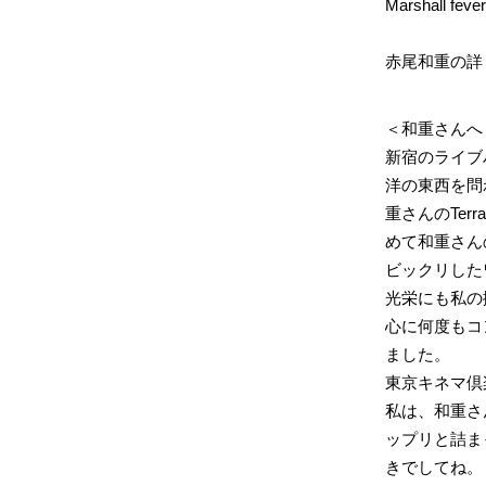
Marshall fever 
赤尾和重の詳
＜和重さんへ
新宿のライブ
洋の東西を問
重さんのTer
めて和重さん
ビックリした
光栄にも私の撮
心に何度もコン
ました。
東京キネマ倶
私は、和重さ
ップリと詰まっ
きでしてね。