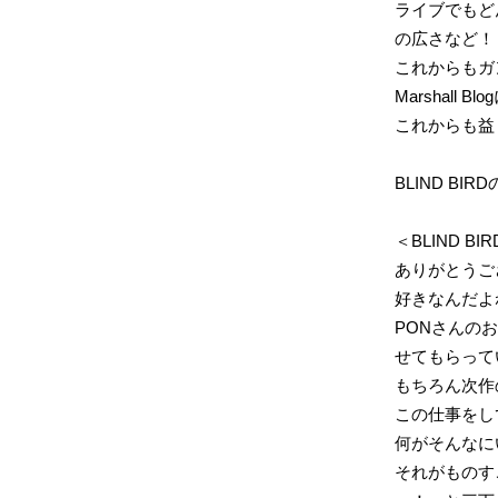
ライブでもど
の広さなど！
これからもガ
Marshall
これからも益
BLIND B
＜BLIND B
ありがとうご
好きなんだよね
PONさんの
せてもらって
もちろん次作の
この仕事をして
何がそんなに
それがものす