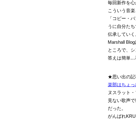
毎回新作を心
こういう音楽
「コピー・バン
うに自分たち
伝承していく
Marshall
ところで、シ
答えは簡単…和
★思い出の記
楽部はちょっ
ヌスラット・
見ない歌声で
だった。
がんばれKRUB