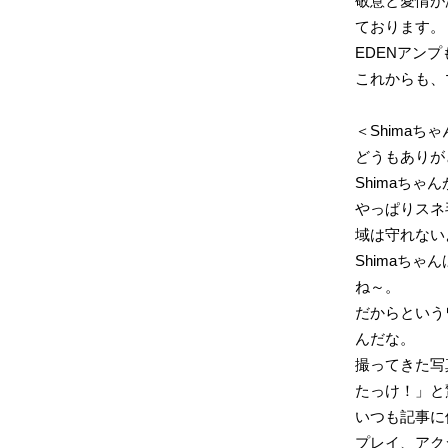
敬意と愛情が
ております。
EDENアンプ
これからも、
＜Shimaち
どうもありが
Shimaち
やっぱりスネ
域は守れない
Shimaち
ね～。
だからという
んだな。
撮ってきた写
たっけ！」と
いつも記事に
プレイ、アク