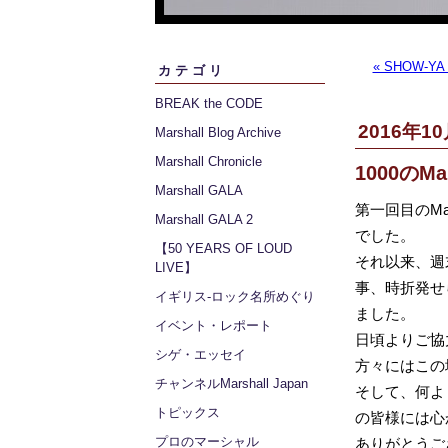
« SHOW-
カテゴリ
BREAK the CODE
2016年10
Marshall Blog Archive
Marshall Chronicle
1000のMa
Marshall GALA
第一回目のMar
Marshall GALA 2
でした。
【50 YEARS OF LOUD
それ以来、週
LIVE】
事、時折発せ
イギリス‐ロック名所めぐり
ました。
イベント・レポート
日頃よりご協
シゲ・エッセイ
方々にはこの
チャンネルMarshall Japan
そして、何よ
トピックス
の皆様には心
プロのマーシャル
ありがとうご