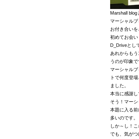
Marshall
マーシャルブ
お付き合いを
初めてお会い
D_Drive
あれからもう
うのが印象で
マーシャルブ
トで何度登場
ました。
本当に感謝し
そう！マーシ
本題に入る前
多いのです。
しか～し！こ
でも、気がつ