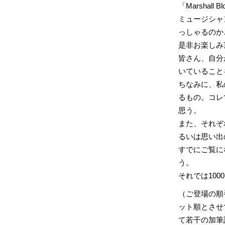
「Marshall
ミュージシャン
っしゃるのか
是非お楽しみ
皆さん、自分
いていること
ちなみに、私
るもの。コレ
思う。
また、それぞ
るいは思い出
すでにご覧に
う。
それでは10
（ご登場の順
ット順とさせ
て若干の加筆