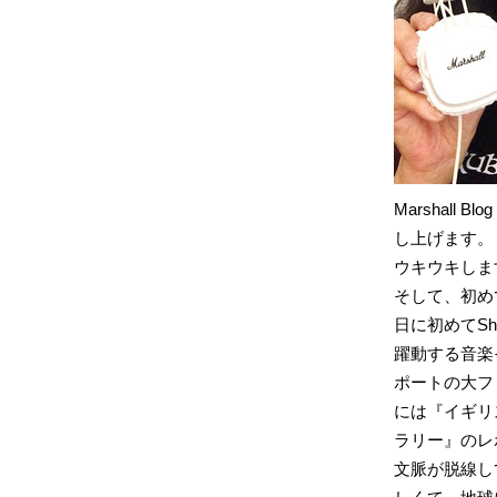
Marshall
し上げます。
ウキウキしま
そして、初め
日に初めてS
躍動する音楽
ポートの大フ
には『イギリ
ラリー』のレ
文脈が脱線し