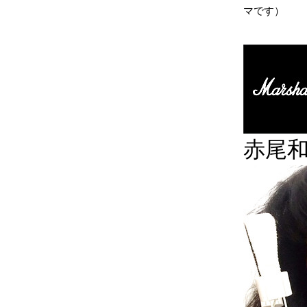
マです）
赤尾和