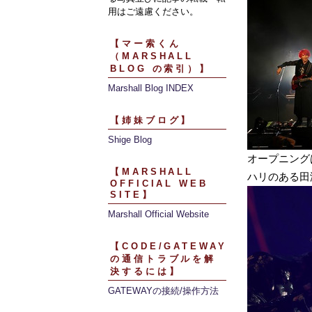
用はご遠慮ください。
【マー索くん
（MARSHALL
BLOG の索引）】
Marshall Blog INDEX
【姉妹ブログ】
Shige Blog
オープニングは「We
【MARSHALL
ハリのある田
OFFICIAL WEB
SITE】
Marshall Official Website
【CODE/GATEWAY
の通信トラブルを解
決するには】
GATEWAYの接続/操作方法