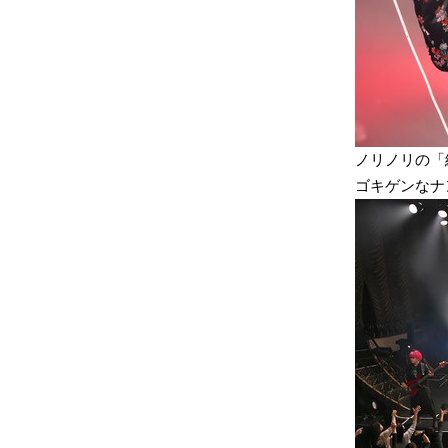
ノリノリの「
ゴキゲンなナ