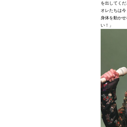
を出してくだ
オレたちは今
身体を動かせ
い！」