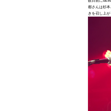
数日前にfac
都さんは杉本
きを召し上が