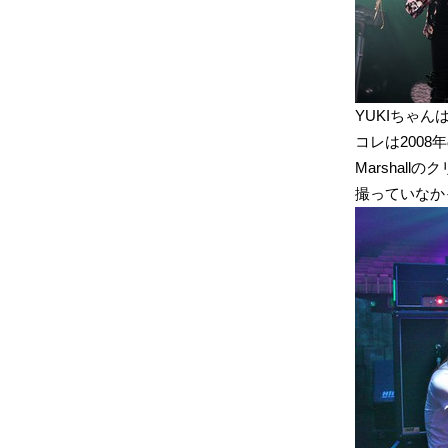
YUKIちゃんは
コレは2008
Marshal
撮っていなか