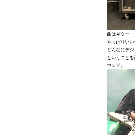
曲はギター・
やっぱりいい
どんなにデジ
ということを
ウンド。