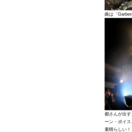
曲は「Garb
都さんが出す
ーン・ボイス
素晴らしい！