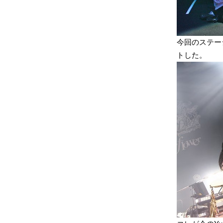
今回のステージ
トした。