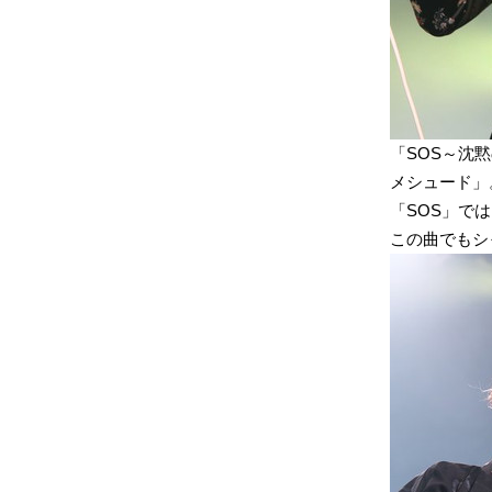
「SOS～沈
メシュード」
「SOS」で
この曲でもシ