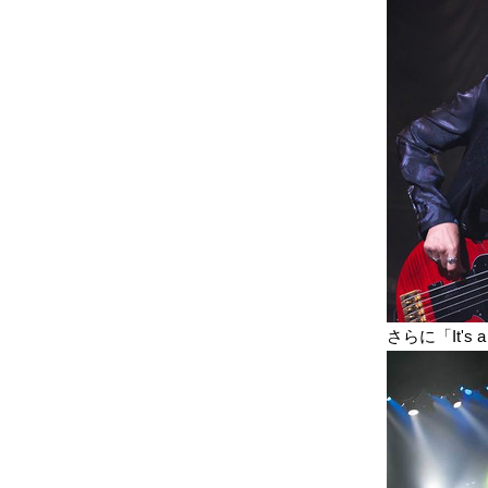
さらに「It's a 