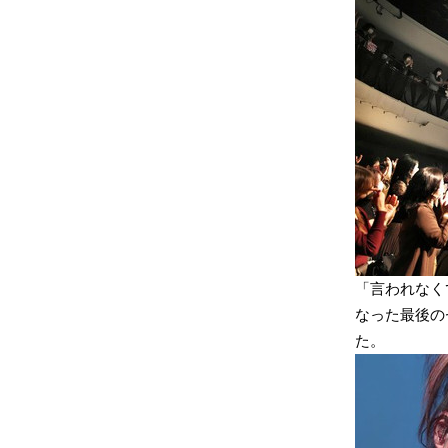
「言われなく
なった最後のセク
た。