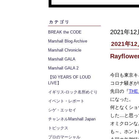
カテゴリ
2021年12
BREAK the CODE
Marshall Blog Archive
2021年12
Marshall Chronicle
Rayflowe
Marshall GALA
Marshall GALA 2
今日も東京キ
【50 YEARS OF LOUD
コロナ騒ぎが
LIVE】
先日の『
THE
イギリス‐ロック名所めぐり
になった。
イベント・レポート
何となくショ
シゲ・エッセイ
した…と思っ
チャンネルMarshall Japan
オミクロンな
トピックス
も～、ホント
プロのマーシャル