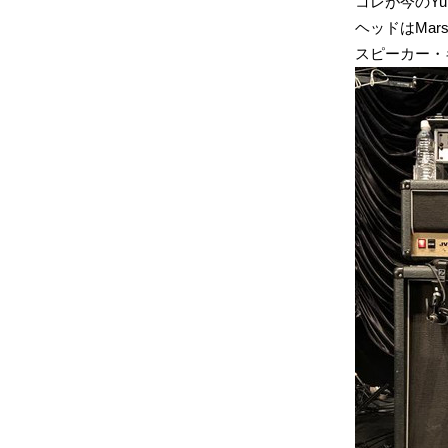
コレが今のYuk
ヘッドはMar
スピーカー・キ