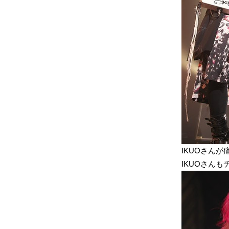
IKUOさん
IKUOさんもチ