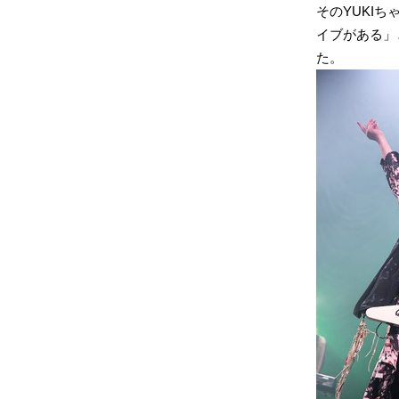
そのYUKI
イブがある」
た。