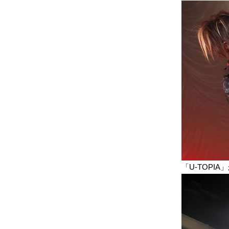
「U-TOP