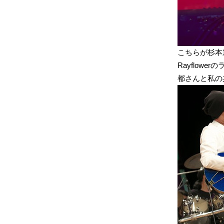
こちらが杉本
Rayflow
都さんと私の