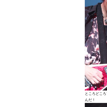
ところどころ
んだ！