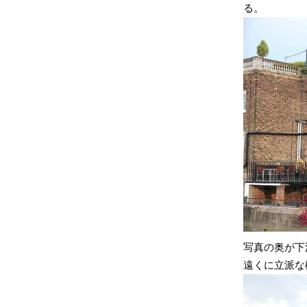
る。
写真の奥が下
遠くに立派な