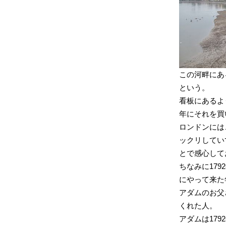
この河畔にあ
という。
看板にあるよう
年にそれを買
ロンドンには
ックリしていて
とで感心して
ちなみに17
にやって来た
アダムのお父
くれた人。
アダムは17