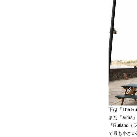
下は「The Ru
また「arms
「Rutla
で最も小さい