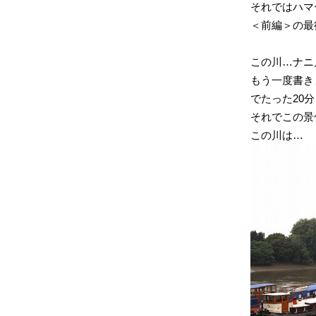
それではハ
＜前編＞の最
この川…ナニ
もう一度書き
でたった20
それでこの景
この川は…