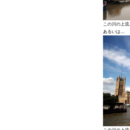
この川の上流
あるいは…
この川の上流