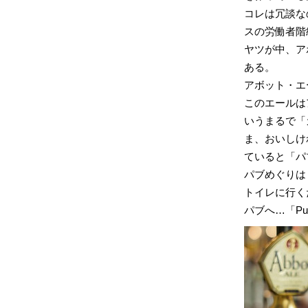
コレは冗談なの
スの労働者階
ヤツが中、ア
ある。
アボット・エ
このエールは
いうまるで「
ま、おいしけ
ていると「パ
パブめぐりは
トイレに行く
パブへ…「Pu