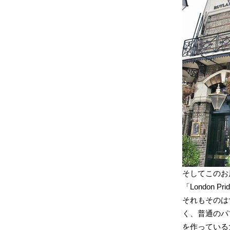
そしてこのお店、
「London 
それもそのはず
く、普通のパブで
を作っている