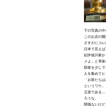
下の写真の中の
このお店の開
さすがにコレ
日本で言えば
紀伊徳川家か
メよ」と享保
財政を少しで
人を集めてヒ
「お前たちは
というワケ。
立派である…
ろうな。
関係ないけど