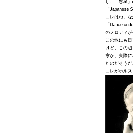
し、「惑星」
「Japanes
コレはね、な
「Dance un
のメロディが
この他にも日
けど、この辺
家が、実際に
たのだそうだ
コレがホルス