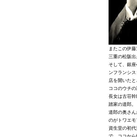
またこの伊藤
三重の松阪出
そして、銀座
ンフランシス
店を開いたと
ココのウチの
長女は古荘幹
踏家の道郎。
道郎の奥さん
のがトワエモ
資生堂の初代
で、ココから