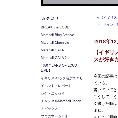
« 【イギリス
カテゴリ
＞
|
メイン
|
BREAK the CODE
Marshall Blog Archive
2018年12
Marshall Chronicle
Marshall GALA
【イギリス
Marshall GALA 2
スが好き
【50 YEARS OF LOUD
LIVE】
今回の記事は
イギリス‐ロック名所めぐり
ている。
イベント・レポート
書いていてと
シゲ・エッセイ
こうして「う
チャンネルMarshall Japan
く書けた時は
トピックス
よね。
プロのマーシャル
そして「脱線