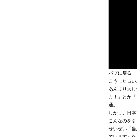
パブに戻る。
こうした古い
あんまり大し
よ！」とか「
通。
しかし、日本
こんなのを引
せいぜい「当
ています」な