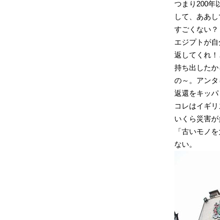
つまり200
して、ああし
すごくない？
エジプトが自
返してくれ！
持ち出したか
の～。アンタ
返還をキッパ
コレはイギリ
いくら災害が
「古いモノを
ない。