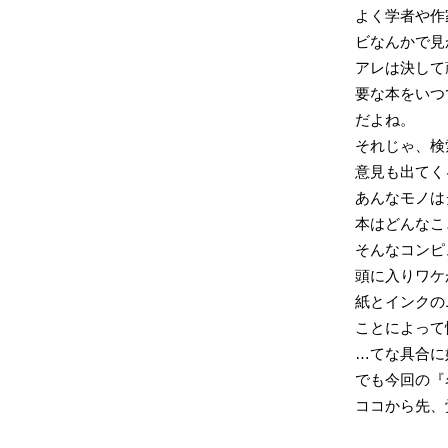
よく学者や作
ビなんかで見
アレは決して
要な本をいつ
だよね。
それじゃ、検
意見も出てく
あんなモノは
本はどんなこ
そんなコンピ
頭に入りワケ
紙とインクの
ことによって
…てな具合に
でも今回の『
ココから先、