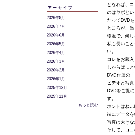
となれば、コ
アーカイブ
のはヤボとい
2026年8月
だってDVD
2026年7月
ところが、当
2026年6月
環境で、何し
私も長いこと
2026年5月
い。
2026年4月
コレをお蔵入
2026年3月
しからば…と
2026年2月
DVD付属の
2026年1月
ビデオと写真
2025年12月
DVDをご覧
2025年11月
す。
もっと読む
ホントはね…M
端にデータを
写真は大きな
そして、ココ