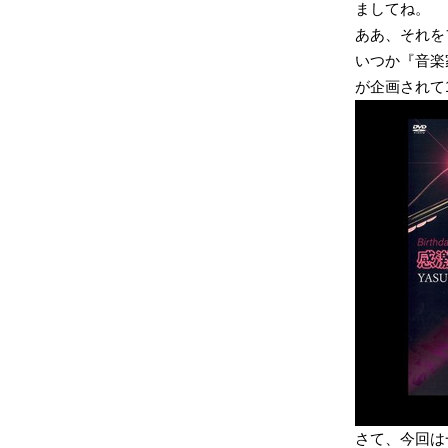
ましてね。
ああ、それを
いつか『音楽
が企画されて
さて、今回は