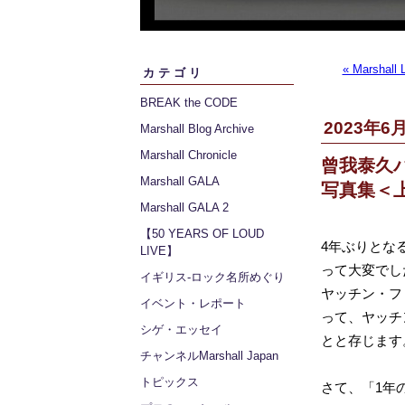
« Marshall
カテゴリ
BREAK the CODE
2023年6月
Marshall Blog Archive
Marshall Chronicle
曾我泰久バ
Marshall GALA
写真集＜
Marshall GALA 2
【50 YEARS OF LOUD
4年ぶりとな
LIVE】
って大変でし
イギリス‐ロック名所めぐり
ヤッチン・フ
イベント・レポート
って、ヤッチ
シゲ・エッセイ
とと存じます
チャンネルMarshall Japan
トピックス
さて、「1年