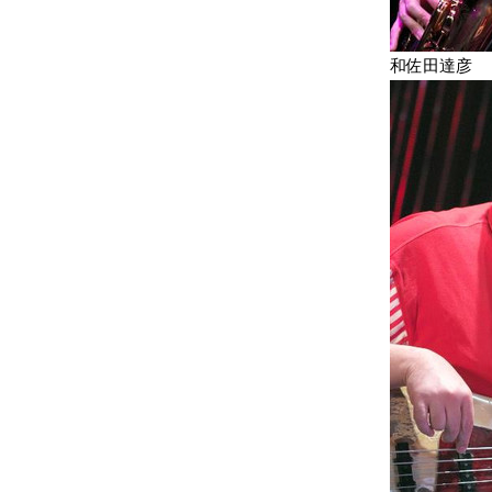
和佐田達彦