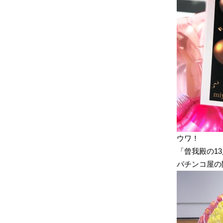
ウワ！
「曾我殿の1
パチンコ屋の