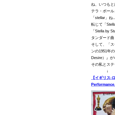
ね、いつもと
テラ・ボール
「stella
転じて「St
「Stella 
タンダード曲
そして、「ス
ンの1951年の
Desire）
その私とステ
↓ 
【イギリス-ロッ
Performa