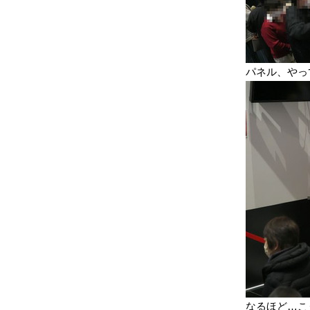
パネル、やっ
なるほど…こ