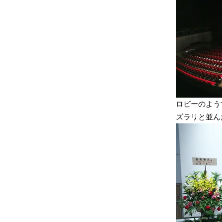
ロビーのよう
ズラリと並ん