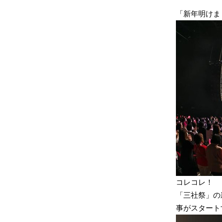
「新年明けま
コレコレ！
「三社祭」の
事がスタート