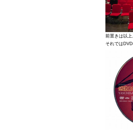
前置きは以上
それではDVD