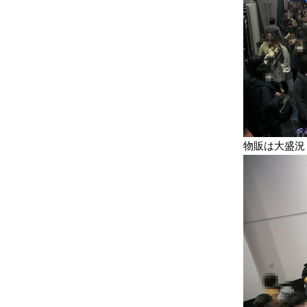
物販は大盛況