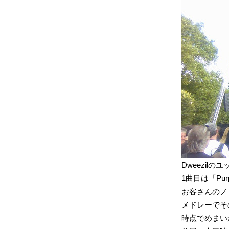
Dweezil
1曲目は「Purp
お客さんのノ
メドレーでその
時点でめまい