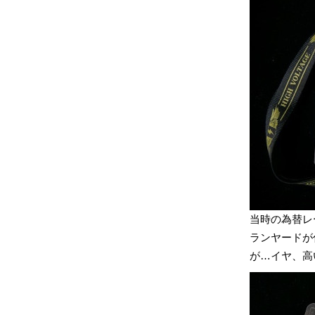
当時の為替レ
ランヤードが
が…イヤ、高