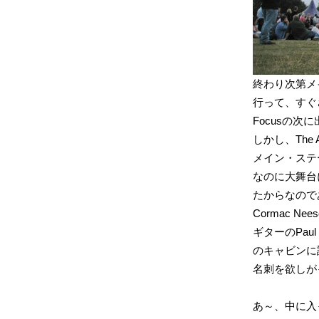
終わり次第メインの
行って、すぐさま
Focusの次
しかし、The 
メイン・ステ
なのに大舞台に
たからなので
Cormac N
ギターのPaul 
のキャビンに
名刺を欲しが
あ～、中に入