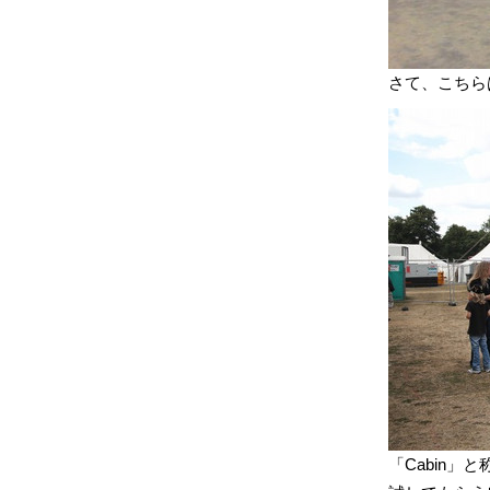
さて、こちら
「Cabin」