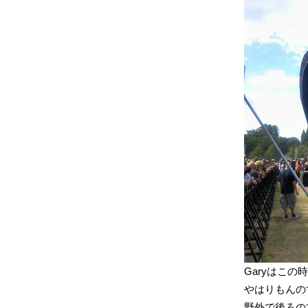
Garyはこの時
やはりもんの
野外で後ろの方