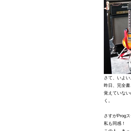
さて、いよい
昨日、完全書
覚えていない
く。
さすがPro
私も同感！
この人、きっ