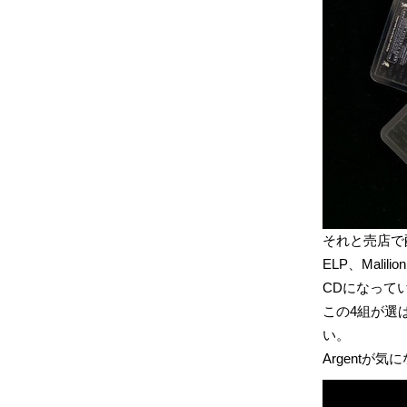
それと売店で
ELP、Mali
CDになって
この4組が選
い。
Argentが