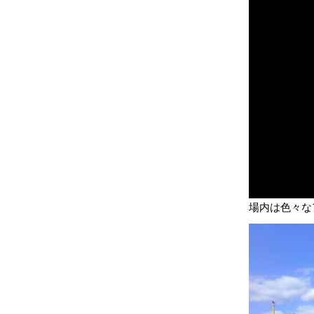
場内は色々な