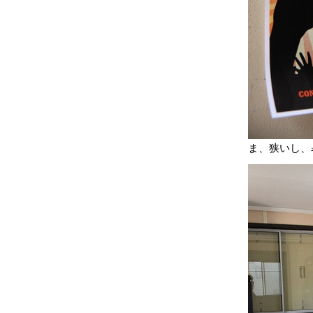
ま、狭いし、