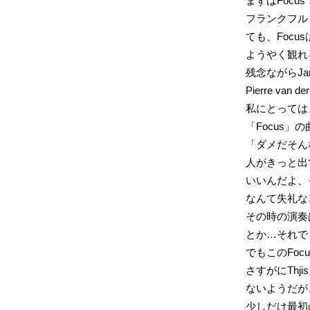
まずはFocus
フランクフルトで
ても、Focu
ようやく観れ
残念ながらJ
Pierre van 
私にとっては、
「Focus
「ダメだそん
人がきっと出
いいんだよ、
なんて失礼な
その時の演奏
とか…それで
でもこのFo
さすがにTh
ないようだが
少しだけ最初の