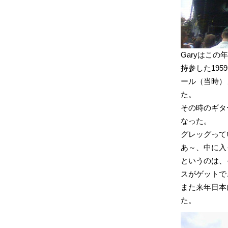
Garyはこ
持参した195
ール（当時）
た。
その時のギタ
なった。
グレッグって
あ～、中に入
というのは、
スがゲットで
また来年日本
た。