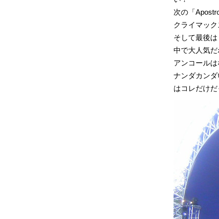
次の「Apostr
クライマックス
そして最後は「P
中で大人気だ
アンコールは
ナンダカンダ
はコレだけだ