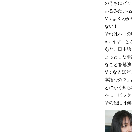
のうちにピッ
いるみたいな
M：よくわか
ない！
それはハコのM
S：イヤ、ど
あと、日本語
ょっとした単
なことを勉強
M：なるほど
本語なの？」
とにかく知ら
か…「ピック
その他には何