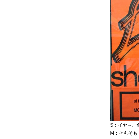
S：イヤ～
M：そもそも