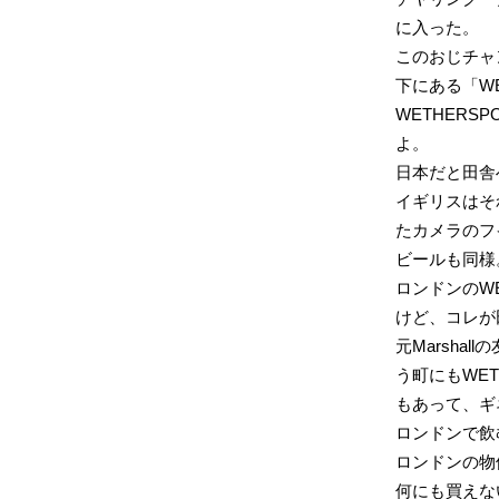
に入った。
このおじチャ
下にある「WE
WETHER
よ。
日本だと田舎
イギリスはそ
たカメラのフ
ビールも同様
ロンドンのW
けど、コレが
元Marsha
う町にもWE
もあって、ギ
ロンドンで飲
ロンドンの物
何にも買えな