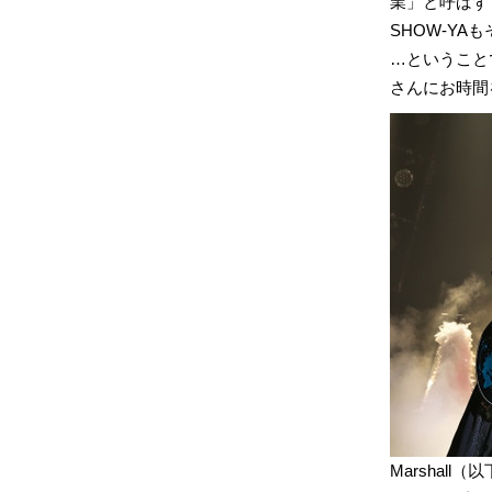
業」と呼ばず
SHOW-YA
…ということで
さんにお時間
Marshal