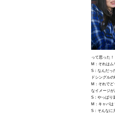
って思った！
M：それはム
S：なんだっ
ドシングルの
M：それでど
なイメージが
S：やっぱり
M：キャパは
S：そんなに