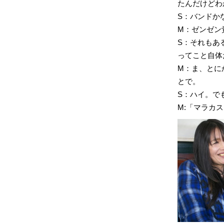
たんだけどわ
S：バンドか
M：ゼンゼン
S：それもあ
ってこと自体
M：ま、とにか
とで。
S：ハイ。で
M:「マラカ