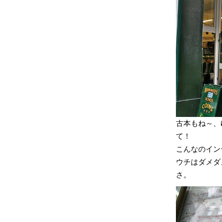
古本もね～、
て！
こんなのイン
ウチはダメダ
さ。