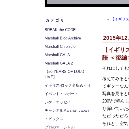
« 【イギリス
カテゴリ
BREAK the CODE
2015年12
Marshall Blog Archive
Marshall Chronicle
【イギリス
Marshall GALA
語 ＜後編
Marshall GALA 2
それにしても
【50 YEARS OF LOUD
LIVE】
考えてみると
イギリス‐ロック名所めぐり
てギターなんて
写真を見るとM
イベント・レポート
230Vで鳴
シゲ・エッセイ
り弾いていたハ
チャンネルMarshall Japan
なだっただろ
トピックス
それと、空気
プロのマーシャル