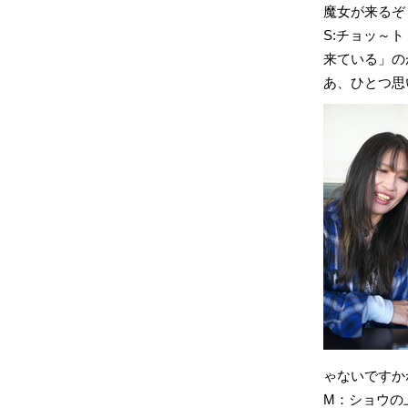
魔女が来るぞ
S:チョッ～
来ている」の
あ、ひとつ思
ゃないですか
M：ショウの