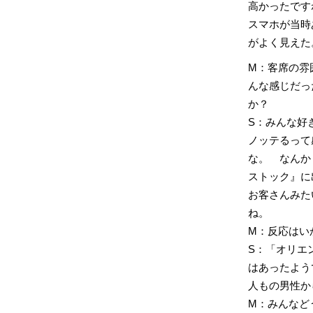
高かったです
スマホが当時
がよく見えた
M：客席の雰
んな感じだっ
か？
S：みんな好
ノッテるって
な。 なんか
ストック』に
お客さんみた
ね。
M：反応はい
S：「オリエ
はあったよう
人もの男性か
M：みんなど