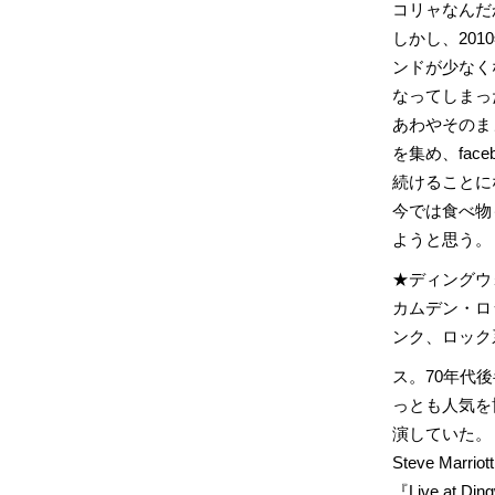
コリャなんだか
しかし、20
ンドが少なく
なってしまっ
あわやそのま
を集め、fac
続けることに
今では食べ物
ようと思う。
★ディングウォ
カムデン・ロ
ンク、ロック
ス。70年代
っとも人気を博し
演していた。
Steve Mar
『Live at 