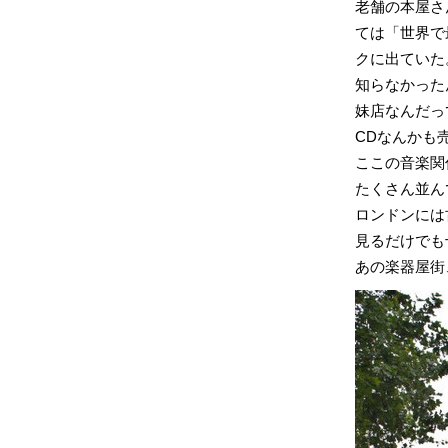
老舗の本屋さ
ては「世界で
クに出ていた
知らなかった
妹店なんだっ
CDなんかも
ここの音楽関
たくさん並ん
ロンドンには
見るだけでも
あの楽器屋街