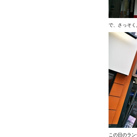
で、さっそく
この日のラン