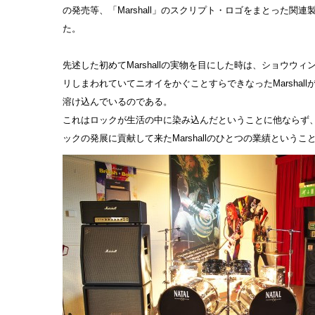
の発売等、「Marshall」のスクリプト・ロゴをまとった関
た。
先述した初めてMarshallの実物を目にした時は、ショウウ
リしまわれていてニオイをかぐことすらできなったMarshal
溶け込んでいるのである。
これはロックが生活の中に染み込んだということに他ならず、
ックの発展に貢献して来たMarshallのひとつの業績という