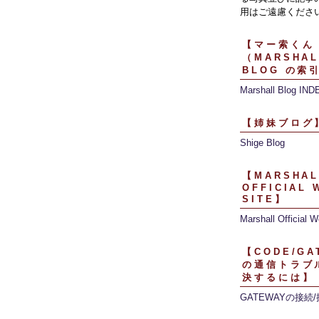
用はご遠慮くださ
【マー索くん
（MARSHAL
BLOG の索
Marshall Blog IND
【姉妹ブログ
Shige Blog
【MARSHAL
OFFICIAL 
SITE】
Marshall Official W
【CODE/GA
の通信トラブ
決するには】
GATEWAYの接続