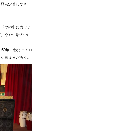
連製品も定着してき
ィンドウの中にガッチ
lが、今や生活の中に
50年にわたってロ
ことが言えるだろう。