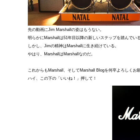
先の動画にJim Marshallの姿はもうない。
明らかにMarshallは51年目以降の新しいステップを踏んでい
しかし、Jimの精神はMarshallに生き続けている。
やはり、MarshallはMarshallなのだ。
これからもMarshall、そしてMarshall Blogを何卒よろし
ハイ、この下の「いいね！」押して！