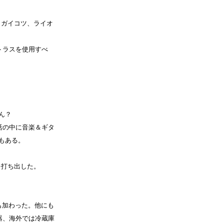
銀、ガイコツ、ライオ
トラスを使用すべ
ん？
活の中に音楽＆ギタ
もある。
を打ち出した。
Nも加わった。他にも
器、海外では冷蔵庫