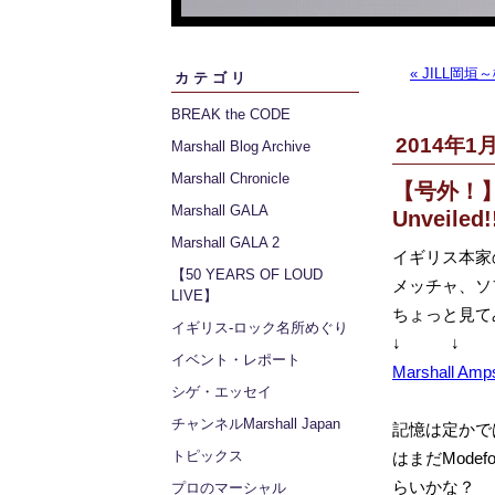
« JILL岡
カテゴリ
BREAK the CODE
2014年1月
Marshall Blog Archive
Marshall Chronicle
【号外！】New
Marshall GALA
Unveiled!
Marshall GALA 2
イギリス本家の
【50 YEARS OF LOUD
メッチャ、ソ
LIVE】
ちょっと見て
イギリス‐ロック名所めぐり
↓ ↓ 
イベント・レポート
Marshall Amps
シゲ・エッセイ
チャンネルMarshall Japan
記憶は定かでは
トピックス
はまだMode
らいかな？
プロのマーシャル