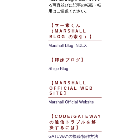
る写真並びに記事の転載・転
用はご遠慮ください。
【マー索くん
（MARSHALL
BLOG の索引）】
Marshall Blog INDEX
【姉妹ブログ】
Shige Blog
【MARSHALL
OFFICIAL WEB
SITE】
Marshall Official Website
【CODE/GATEWAY
の通信トラブルを解
決するには】
GATEWAYの接続/操作方法