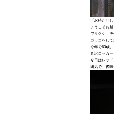
「お待たせし
ようこそお越
ワタクシ、洋
カッコをして
今年で63歳。
直訳ロッカー
今日はレッド
囲気で、後味