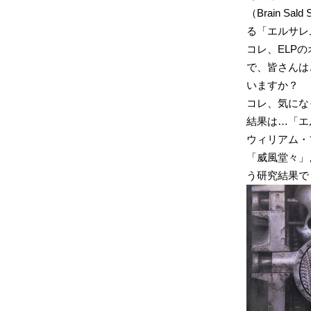
（Brain S
る「エルサレム
コレ、ELP
で、皆さんは
いますか？
コレ、気にな
結果は…「エ
ウィリアム・
「威風堂々」
う研究結果で