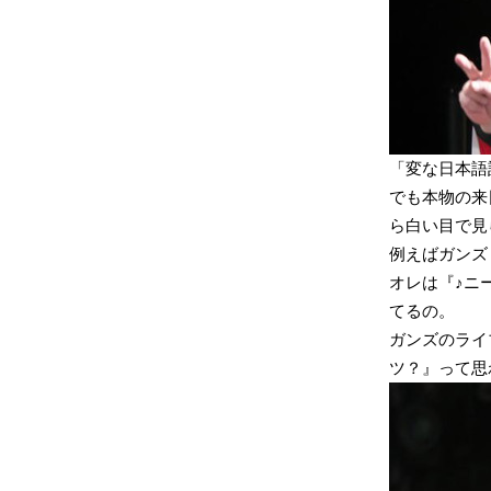
「変な日本語
でも本物の来
ら白い目で見
例えばガンズ＆ロ
オレは『♪ニ
てるの。
ガンズのライ
ツ？』って思