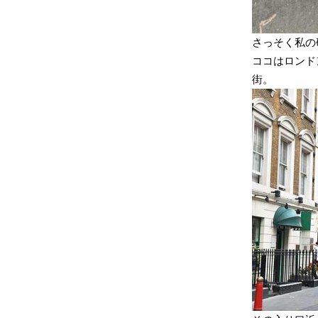
さっそく私の
ココはロンド
街。