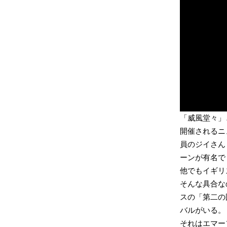
「威風堂々」
開催されるニ
員のジイさん
ーンが有名で
他でもイギリ
そんな具合なの
スの「第二の
バルがいる。
それはエマー