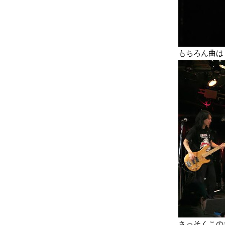
もちろん曲は「Go
さっそくこの