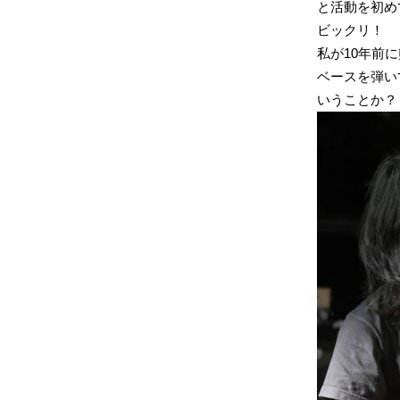
と活動を初め
ビックリ！
私が10年前
ベースを弾い
いうことか？