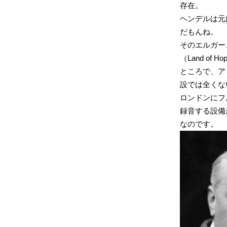
存在。
ヘンデルは元
だもんね。
そのエルガー
（Land of 
ところで、ア
設では全くな
ロンドンにフ
録音する設備
なのです。