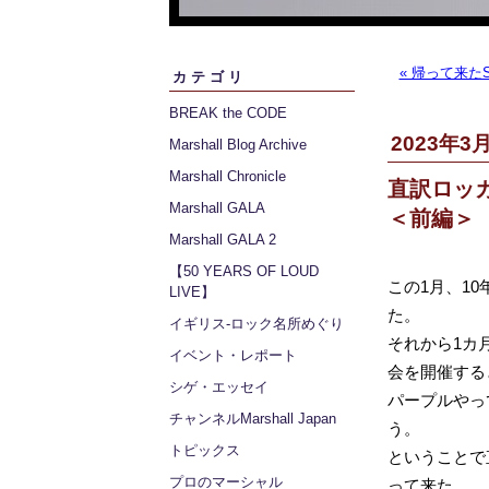
« 帰って来たSile
カテゴリ
BREAK the CODE
2023年3月
Marshall Blog Archive
Marshall Chronicle
直訳ロッ
Marshall GALA
＜前編＞
Marshall GALA 2
【50 YEARS OF LOUD
この1月、1
LIVE】
た。
イギリス‐ロック名所めぐり
それから1カ
イベント・レポート
会を開催する
シゲ・エッセイ
パープルやっ
チャンネルMarshall Japan
う。
トピックス
ということで
プロのマーシャル
って来た。