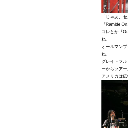
「じゃあ、セ
『Ramble
コレとか『Out
ね。
オールマンブラ
ね。
グレイトフル
ーからツアー
アメリカは広