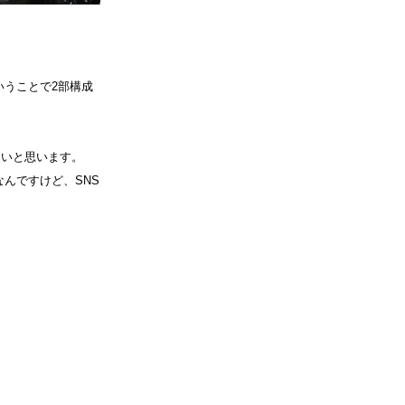
』ということで2部構成
。
たいと思います。
んですけど、SNS