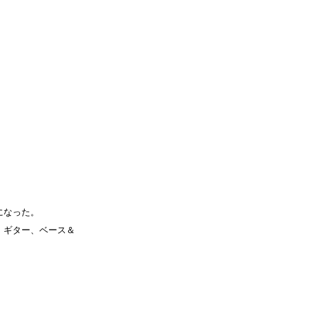
になった。
、ギター、ベース＆