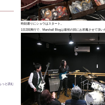
時刻通りにショウはスタート。
1日2回興行で、Marshall Blogは最初の回にお邪魔させて頂い
もっと読む