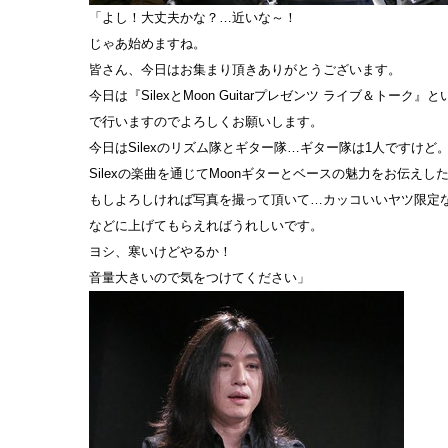
「よし！大丈夫かな？…近いな～！
じゃあ始めますね。
皆さん、今日はお集まり頂きありがとうございます。
今日は『SilexとMoon Guitarプレゼンツ ライブ＆トーク
で行いますのでよろしくお願いします。
今日はSilexのリズム隊とギター隊…ギター隊は1人ですけど
Silexの楽曲を通じてMoonギターとベースの魅力をお伝えし
もしよろしければ写真を撮って頂いて…カッコいいヤツ限定な
などに上げてもらえればうれしいです。
ヨシ、寒いけどやるか！
音量大きいので気をつけてください」