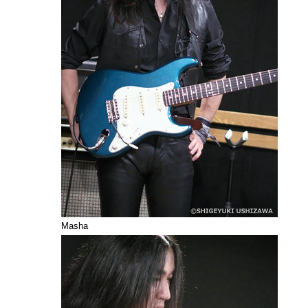
Masha