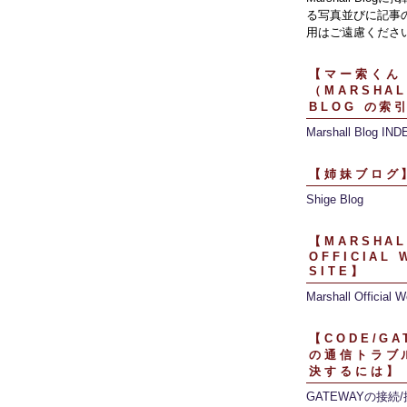
る写真並びに記事
用はご遠慮くださ
【マー索くん
（MARSHAL
BLOG の索
Marshall Blog IND
【姉妹ブログ
Shige Blog
【MARSHAL
OFFICIAL 
SITE】
Marshall Official W
【CODE/GA
の通信トラブ
決するには】
GATEWAYの接続