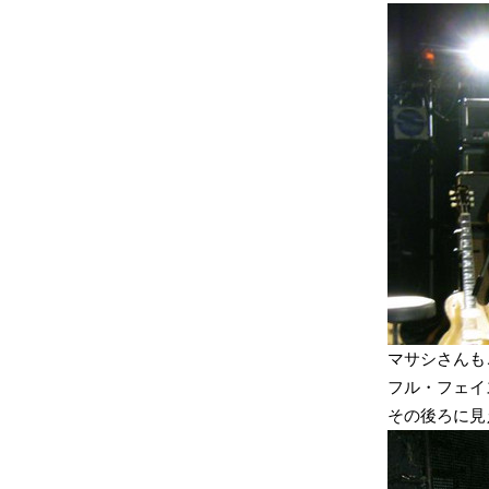
マサシさんもご
フル・フェイス
その後ろに見え