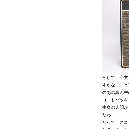
そして、令文
すかな…」と言っ
のあの真ん中
ココもバッキ
生身の人間が
たわ！
だって、スコ