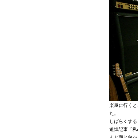
楽屋に行くと
た。
しばらくする
追悼記事『私
んと面と向か