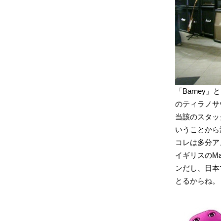
「Barne
のティラノサ
当該のスタッ
いうことから海
コレは多分ア
イギリスのMa
ンだし、日本
とるからね。