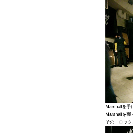
Marshal
Marshal
その「ロック