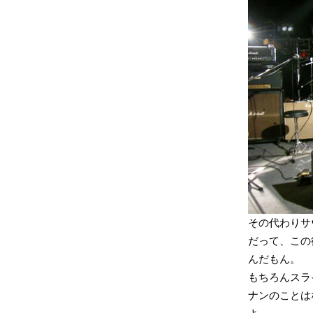
その代わりサ
だって、この後
んだもん。
もちろんスラ
ナンのことはな