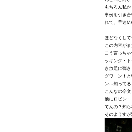
もちろん私か
事例を引き合
れて、早速Ma
ほどなくして
この内容がま
こう言っちゃ
ッキング・ト
き放題に弾き
グワ―ン！と
ン…知ってる
こんなの令文
他にロビン・
てんの？知ら
そのようすが