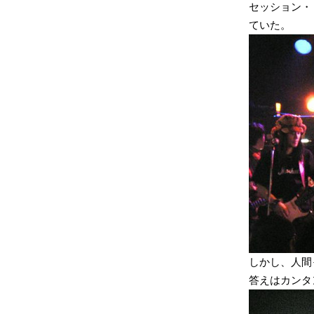
セッション・
ていた。
しかし、人間
答えはカンタン