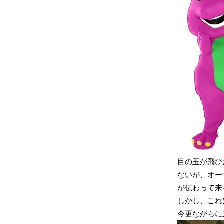
目の玉が飛び
ないが、オーナ
が伝わって来
しかし、これ
今更ながらに