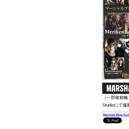
（一部敬称略 
Studioにて
Marshall Blog Arc