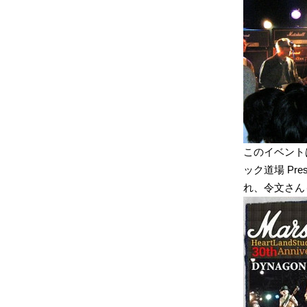
このイベントは翌年
ック道場 Pres
れ、令文さん