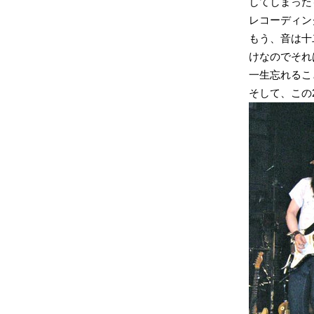
してしまった
レコーディン
もう、音は十
けなのでそれ
一生忘れるこ
そして、この