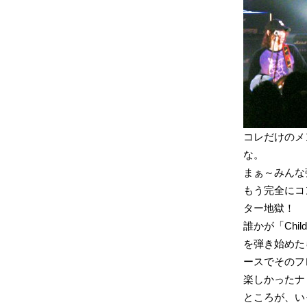
コレだけのメ
な。
まぁ～みんな
もう完全にコ
ター地獄！
誰かが「Chil
を弾き始めた
ースでそのフ
楽しかったナ
ところが、い