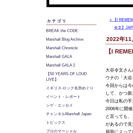
« 【I RE
カテゴリ
令文】JAP
BREAK the CODE
2022年11
Marshall Blog Archive
Marshall Chronicle
【I REME
Marshall GALA
Marshall GALA 2
大谷令文さん
【50 YEARS OF LOUD
ウチの「大谷
LIVE】
今回からは今の
イギリス‐ロック名所めぐり
して、かつ新
イベント・レポート
今日は私の手
シゲ・エッセイ
2006年に開催
チャンネルMarshall Japan
と言っても、こ
トピックス
があるので見
プロのマーシャル
局面によって