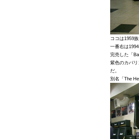
ココは1959
一番右は19
完売した「B
紫色のカバリ
だ。
別名「The Hen