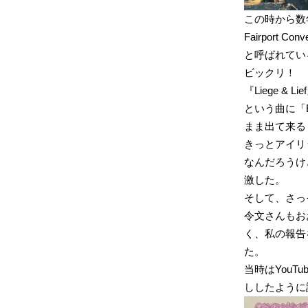
この時から数
Fairport
と呼ばれてい
ビックリ！
『Liege & L
という曲に「B
まま出て来る
きっとアイリ
なんだろうけ
激した。
そして、さっ
令文さんもおおよ
く、私の報告
た。
当時はYouT
ししたように