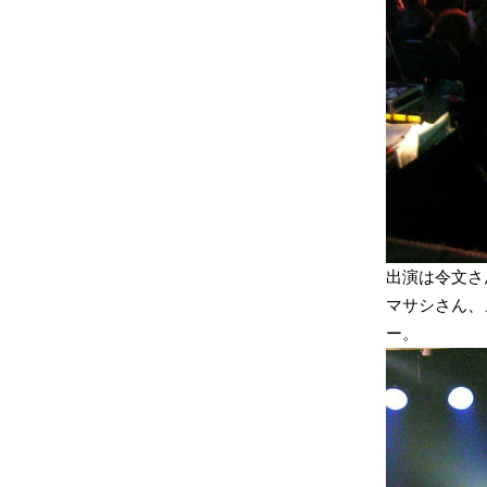
出演は令文さんの
マサシさん、
ー。