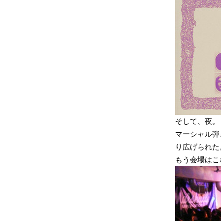
そして、夜。
マーシャル弾
り広げられた
もう会場はこ