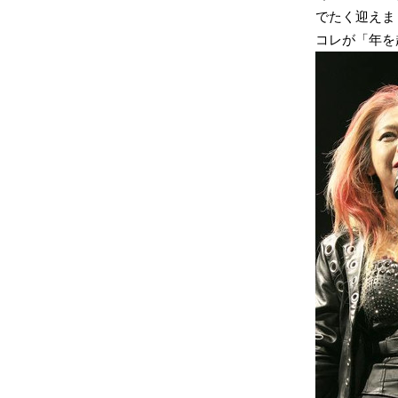
でたく迎えま
コレが「年を