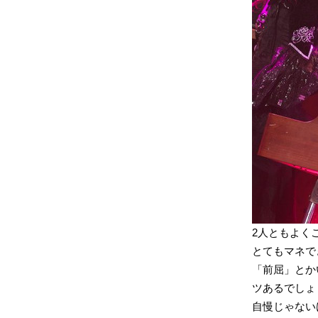
2人ともよく
とてもマネで
「前屈」とか
ツあるでしょ
自慢じゃない