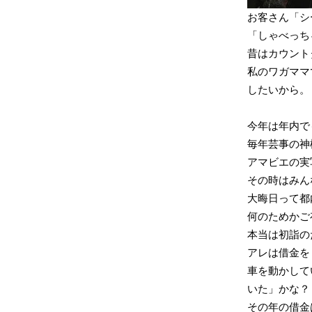
お客さん「シ
「しゃべっち
昔はカウント
私のワガママ
したいから。
今年は年内で
毎年芸事の神
アマビエの実
その時はみん
大晦日って都
何のためかご
本当は初詣の
アレは借金を
車を動かして
いた」かな？
その年の借金