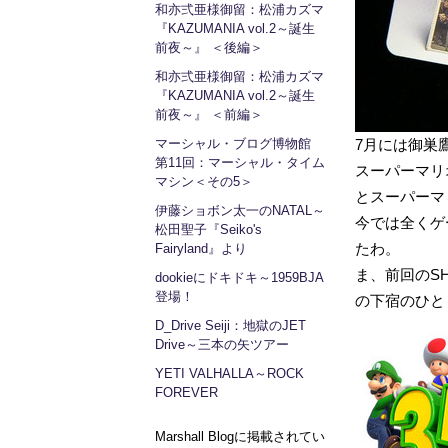
和亦弍亜様御留：松浦カズマ
『KAZUMANIA vol.2～誕生
前夜～』 ＜後編＞
和亦弍亜様御留：松浦カズマ
『KAZUMANIA vol.2～誕生
前夜～』 ＜前編＞
マーシャル・ブログ博物館
7月には御巣
第11回：マーシャル・タイム
スーパーマリ
マシン＜その5＞
とスーパーマ
伊藤ショボン太一のNATAL～
今では全くゲ
松田聖子『Seiko's
たわ。
Fairyland』より
ま、前回のS
dookieにドキドキ～1959BJA
登場！
の下宿のひと
D_Drive Seiji：地獄のJET
Drive～三本の矢ツアー
YETI VALHALLA～ROCK
FOREVER
Marshall Blogに掲載されてい