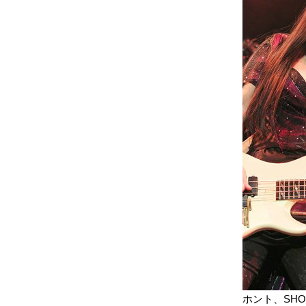
ホント、SH