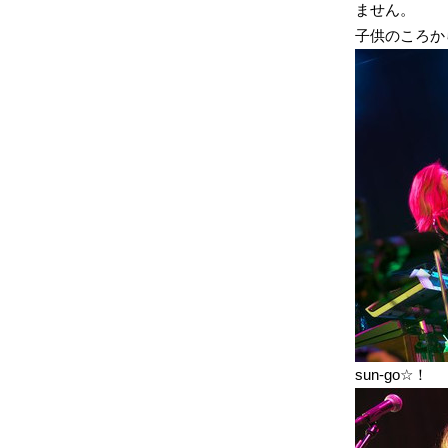
ません。
子供のころか
sun-go☆！