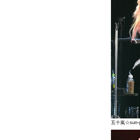
五十嵐☆sun-