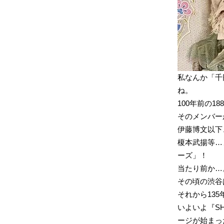
私なんか「千
ね。
100年前の1
そのメンバー
伊藤博文以下
榎本武揚等…
ーズ」！
当たり前か…
その頃の渋谷
それから13
いよいよ『SHOW
ージが始まっ