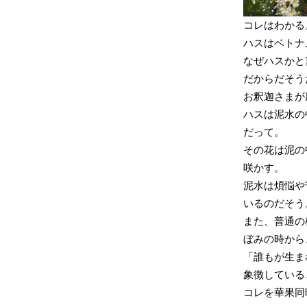
コレはわかる
ハスはベトナ
なぜハスかと
だからだそう
お釈迦さまが
ハスは泥水の
だって。
その花は泥の
咲かす。
泥水は煩悩や
いるのだそう
また、普通の
ぼみの時から
「誰もが生ま
象徴している
コレを華果同