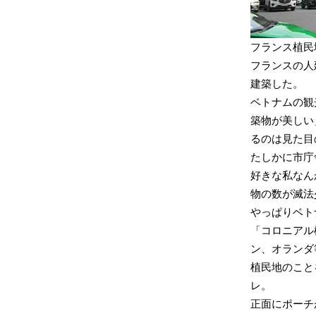
フランス植民
フランスの人
建築した。
ベトナムの観
築物が美しい
るのは見た目
たしかに市庁
好きな私なん
物の数が滅法
やっぱりベト
「コロニアル
ン、オランダ
植民地のこと
レ。
正面にポーチ