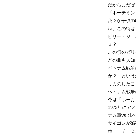
だからまだゼ
「ホーチミン
我々が子供の
時、この街は
ビリー・ジョ
ょ？
この頃のビリ
どの曲も人知
ベトナム戦争
か？…という
リカのしたこ
ベトナム戦争
今は「ホーお
1973年に
ナム軍vs.北
サイゴンが陥
ホー・チ・ミ