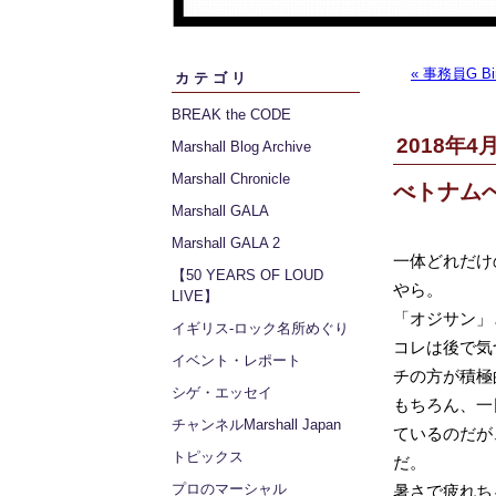
« 事務員G B
カテゴリ
BREAK the CODE
2018年4月
Marshall Blog Archive
Marshall Chronicle
べトナムへ
Marshall GALA
Marshall GALA 2
一体どれだけ
【50 YEARS OF LOUD
やら。
LIVE】
「オジサン」
イギリス‐ロック名所めぐり
コレは後で気
イベント・レポート
チの方が積極
シゲ・エッセイ
もちろん、一
チャンネルMarshall Japan
ているのだが
トピックス
だ。
プロのマーシャル
暑さで疲れち