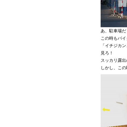
あ、駐車場だ
この時もバイ
「イチジカン
見ろ！
スッカリ露出
しかし、この