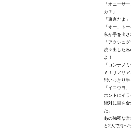
「オニーサー
カ？」
「東京だよ」
「オー、トー
私が手を出さ
「アクシュグ
渋々出した私
よ！
「コンナノミ
ミ！サアサア
思いっきり手
「イコウヨ、
ホントにイラ
絶対に目を合
た。
あの強靭な営
と2人で海へ