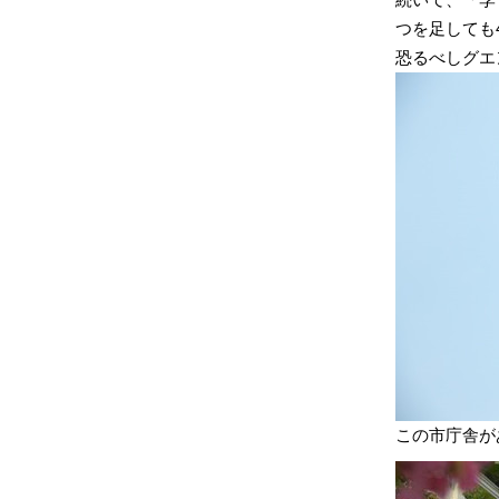
つを足しても
恐るべしグエ
この市庁舎が