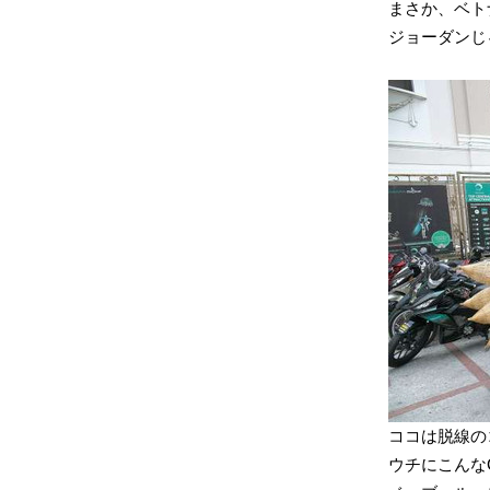
まさか、ベト
ジョーダンじ
ココは脱線の
ウチにこんな