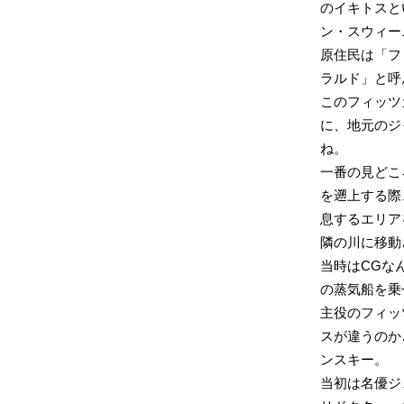
のイキトスと
ン・スウィー
原住民は「フ
ラルド」と呼
このフィッツ
に、地元のジ
ね。
一番の見どこ
を遡上する際
息するエリア
隣の川に移動
当時はCGな
の蒸気船を乗
主役のフィッ
スが違うのか
ンスキー。
当初は名優ジ