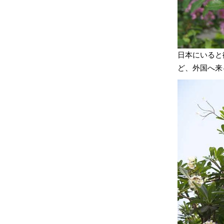
日本にいると
ど、外国へ来