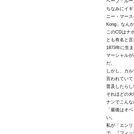
ベーブ・ルー
ちなみにイギ
ニー・マース
Kong」な
このCDはナ
とも有名と言
1873年に生
マーシャルが
だ。
しかし、カル
言われていて
普及したらし
それほどの大
ナンでこんなの
「最後はオペ
い。
私が「エンリ
で、『フィッ