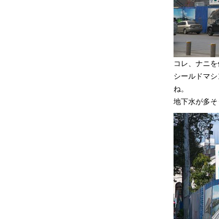
コレ、ナニを
シールドマシ
ね。
地下水が多そ