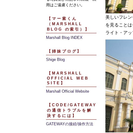
用はご遠慮ください。
美しいフレン
【マー索くん
（MARSHALL
を見ることは
BLOG の索引）】
ライト・アッ
Marshall Blog INDEX
【姉妹ブログ】
Shige Blog
【MARSHALL
OFFICIAL WEB
SITE】
Marshall Official Website
【CODE/GATEWAY
の通信トラブルを解
決するには】
GATEWAYの接続/操作方法