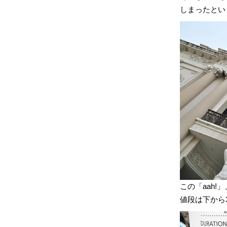
しまったとい
この「aah!
値段は下から3,