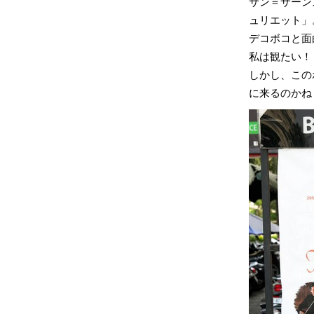
サン＝サーン
ュリエット」
デコボコと面
私は観たい！
しかし、この
に来るのかね