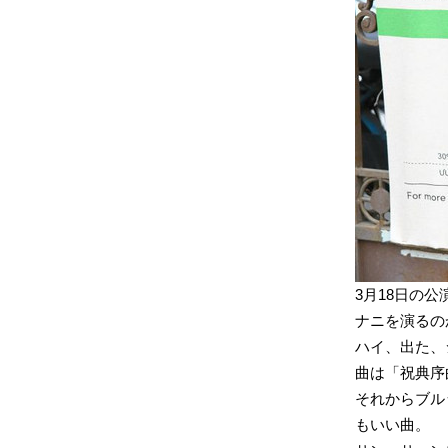
3月18日の公
ナニを演るの
ハイ、出た、
曲は「祝典序
それからブル
もいい曲。