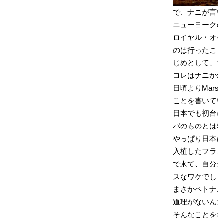
で、ナニが言
ニューヨーク
ロイヤル・オ
のは行ったこ
じめとして、
コレはナニか
日頃よりMar
ことを書いて
日本でも初台
パのものとは
やっぱり日本
入植したフラ
で来て、自分
スなワケでし
まさかベトナ
道理がないん
そんなことを