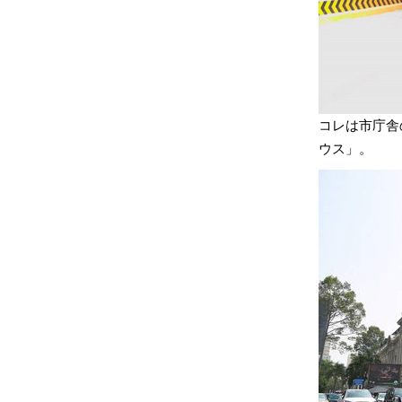
コレは市庁舎
ウス」。