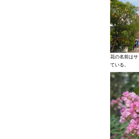
花の名前はサ
ている。