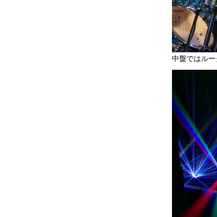
中盤ではルー