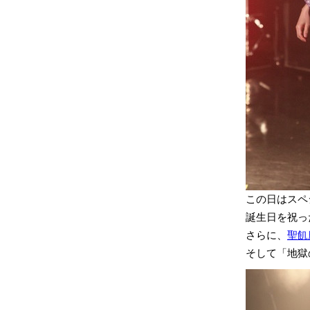
この日はスペ
誕生日を祝っ
さらに、
聖飢
そして「地獄