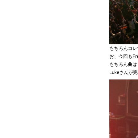
もちろんコレ
お、今回もFred
もちろん曲は「We
Lukeさん