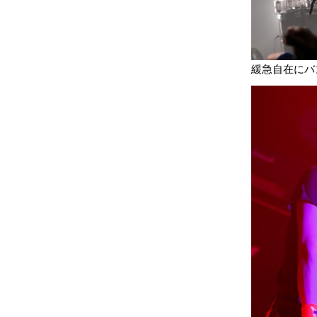
緩急自在にバ