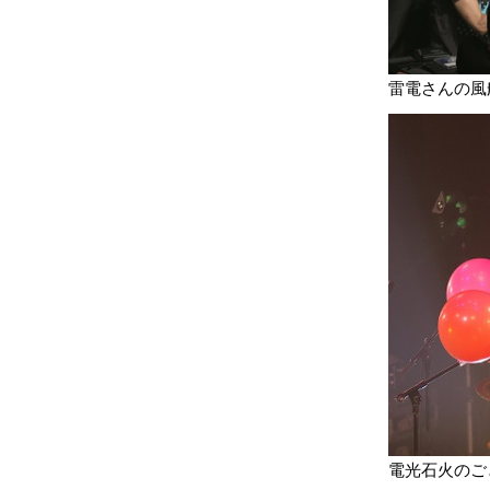
雷電さんの風
電光石火のご