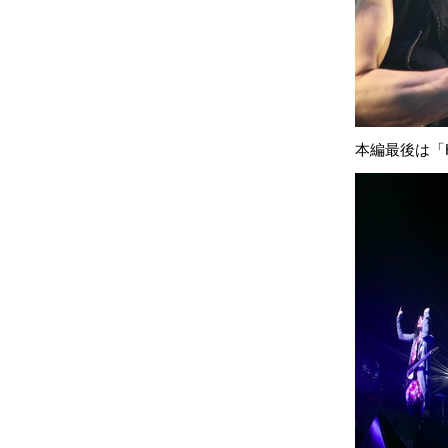
本編最後は「H