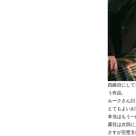
四曲目にして早速
う作品。
ルークさん曰
とてもよいお
本当はもう一
露目は次回に
さすが完璧主