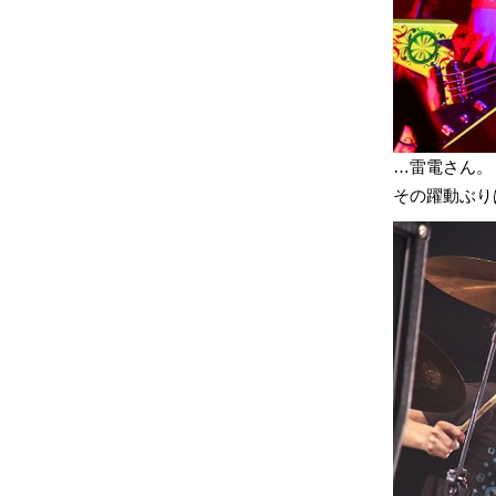
…雷電さん。
その躍動ぶり