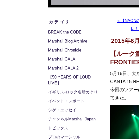
« 【NAON
カテゴリ
レ！
BREAK the CODE
2015年6月
Marshall Blog Archive
Marshall Chronicle
【ルーク篁2
Marshall GALA
FRONT
Marshall GALA 2
5月16日、大
【50 YEARS OF LOUD
CANTA'15
LIVE】
今回のツアー
イギリス‐ロック名所めぐり
てきた。
イベント・レポート
シゲ・エッセイ
チャンネルMarshall Japan
トピックス
プロのマーシャル