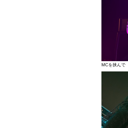
MCを挟んで『M