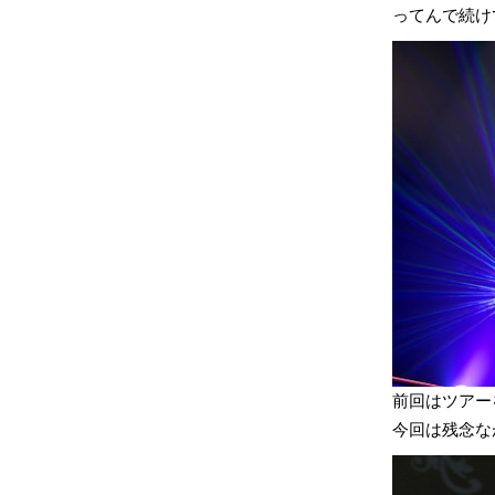
ってんで続けて「A
前回はツアー
今回は残念な