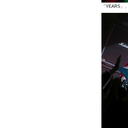
「YEARS」