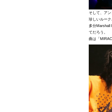
そして、アン
珍しいルーク
多分Marsh
てだろう。
曲は「MIRA