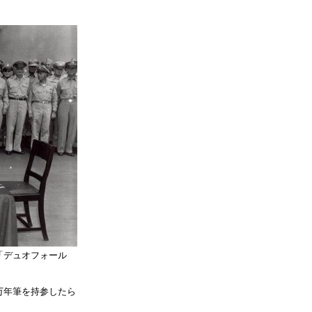
の「デュオフォール
万年筆を持参したら