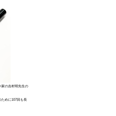
作家の吉村明先生の
ために107回も長