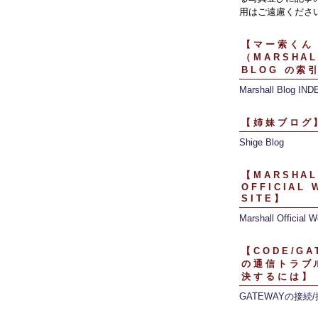
用はご遠慮くださ
【マー索くん
（MARSHAL
BLOG の索
Marshall Blog IND
【姉妹ブログ
Shige Blog
【MARSHAL
OFFICIAL 
SITE】
Marshall Official W
【CODE/GA
の通信トラブ
決するには】
GATEWAYの接続