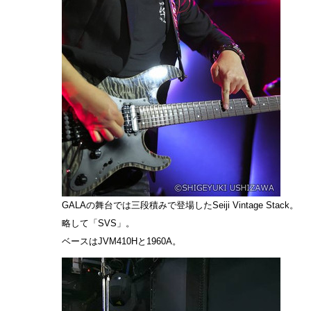
GALAの舞台では三段積みで登場したSeiji Vintage Stack。
略して「SVS」。
ベースはJVM410Hと1960A。