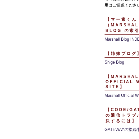
用はご遠慮くださ
【マー索くん
（MARSHAL
BLOG の索
Marshall Blog IND
【姉妹ブログ
Shige Blog
【MARSHAL
OFFICIAL 
SITE】
Marshall Official W
【CODE/GA
の通信トラブ
決するには】
GATEWAYの接続