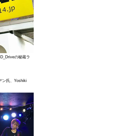
_Driveの秘蔵ラ
、Yoshiki