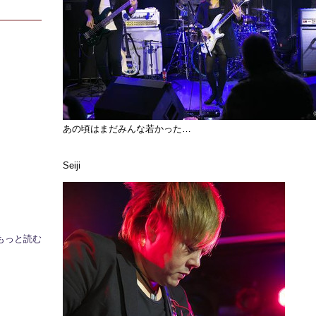
あの頃はまだみんな若かった…
Seiji
もっと読む