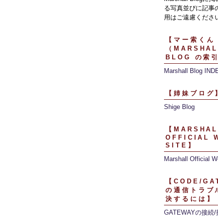
る写真並びに記事
用はご遠慮くださ
【マー索くん
（MARSHAL
BLOG の索
Marshall Blog IND
【姉妹ブログ
Shige Blog
【MARSHAL
OFFICIAL 
SITE】
Marshall Official W
【CODE/GA
の通信トラブ
決するには】
GATEWAYの接続