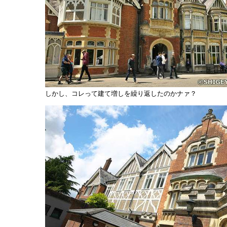
しかし、コレって建て増しを繰り返したのかナァ？