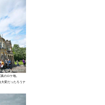
宣伝写真のロケ地。
は大変だったろうナ