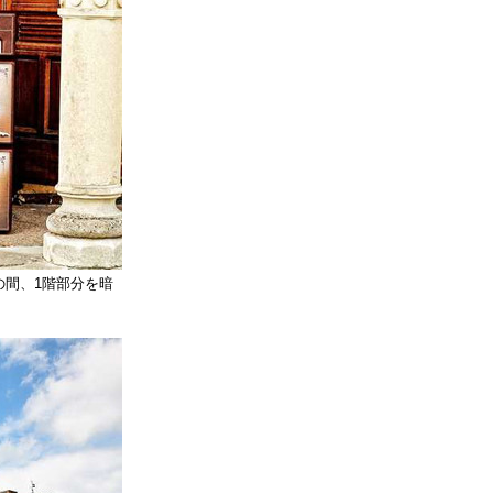
の間、1階部分を暗