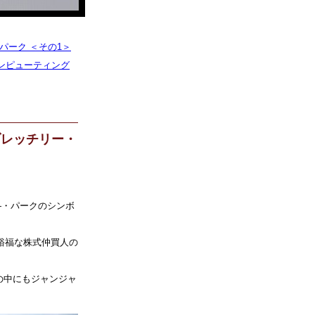
・パーク ＜その1＞
立コンピューティング
 ブレッチリー・
リ―・パークのシンボ
裕福な株式仲買人の
の中にもジャンジャ