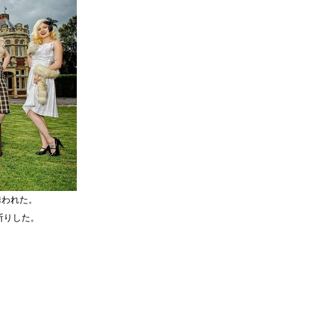
誘われた。
断りした。