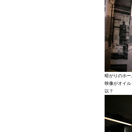
暗がりのホー
映像がオイル
以？