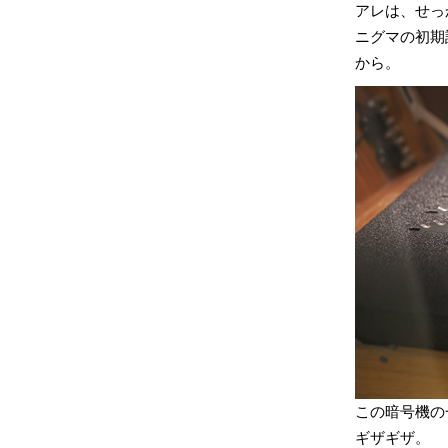
アレは、せっ
ニグマの初期
から。
この暗号機の
ギザギザ。