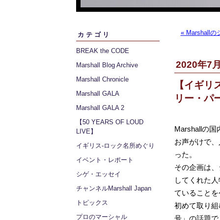
« Marsha
カテゴリ
BREAK the CODE
2020年7月
Marshall Blog Archive
Marshall Chronicle
【イギリス
Marshall GALA
リー・パー
Marshall GALA 2
【50 YEARS OF LOUD
Marshal
LIVE】
お声がけで、
イギリス‐ロック名所めぐり
った。
イベント・レポート
その企画は、
シゲ・エッセイ
してくれた人
チャンネルMarshall Japan
ていることを
トピックス
初めて取り組
プロのマーシャル
号」の話題で