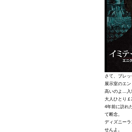
さて、ブレッ
展示室のエン
高いのよ…入
大人ひとり￡2
4年前に訪れ
て断念。
ディズニーラ
せんよ。