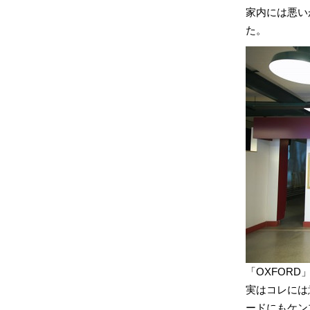
家内には悪い
た。
「OXFORD
実はコレには
ードにもケン