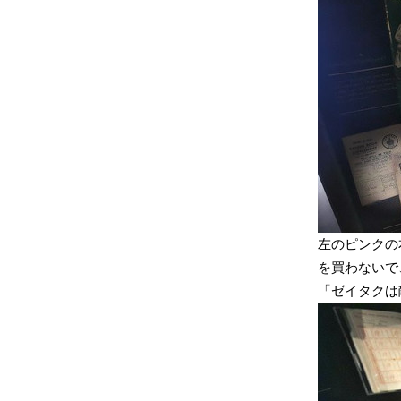
左のピンクの本
を買わないで
「ゼイタクは