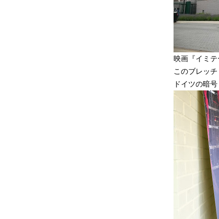
映画『イミテ
このブレッチ
ドイツの暗号