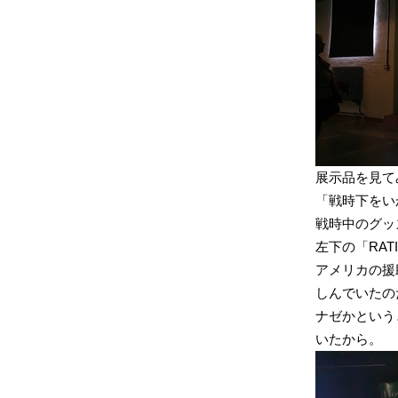
展示品を見て
「戦時下をい
戦時中のグッ
左下の「RAT
アメリカの援
しんでいたの
ナゼかという
いたから。