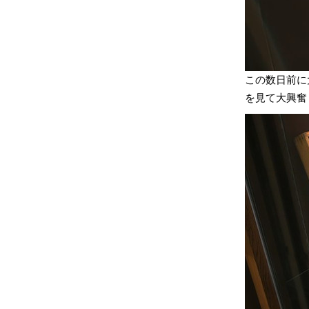
この数日前に
を見て大興奮