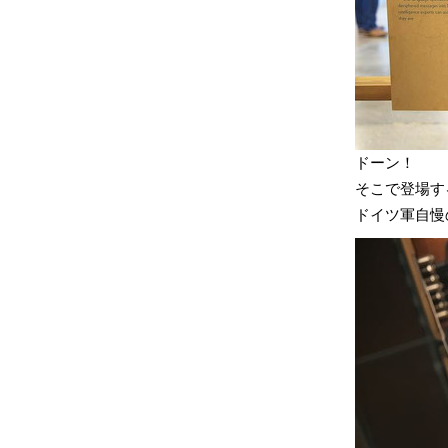
ドーン！
そこで登場す
ドイツ軍自慢