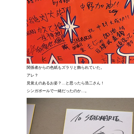
関係者からの色紙もズラリと飾られていた。
アレ？
見覚えのあるお姿？…と思ったら浩二さん！
シンガポールで一緒だったのか…。