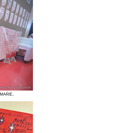
ARIE。