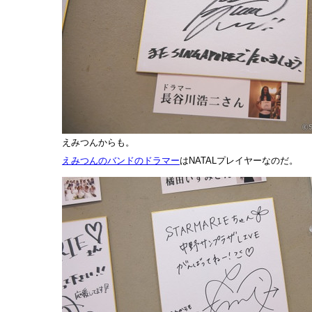
えみつんからも。
えみつんのバンドのドラマー
はNATALプレイヤーなのだ。