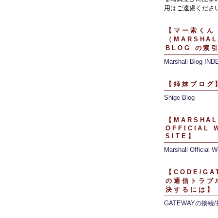
用はご遠慮くださ
【マー索くん
（MARSHAL
BLOG の索
Marshall Blog IND
【姉妹ブログ
Shige Blog
【MARSHAL
OFFICIAL 
SITE】
Marshall Official W
【CODE/GA
の通信トラブ
決するには】
GATEWAYの接続