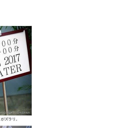
きがズラリ。