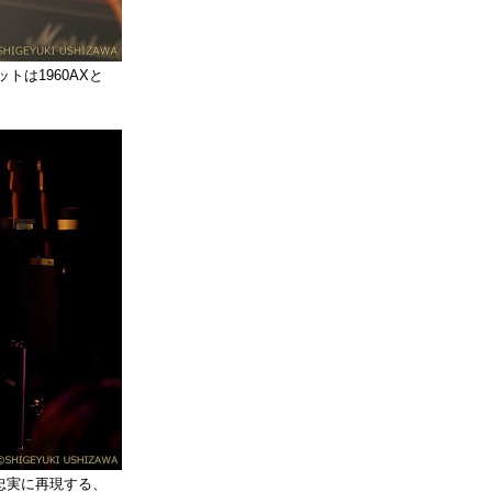
ネットは1960AXと
忠実に再現する、