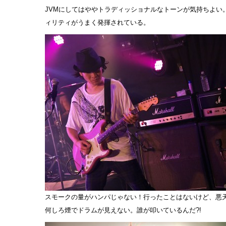
JVMにしてはややトラディッショナルなトーンが気持ちよい。
ィリティがうまく発揮されている。
スモークの量がハンパじゃない！行ったことはないけど、悪
何しろ煙でドラムが見えない。誰が叩いているんだ?!