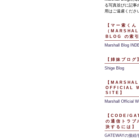
る写真並びに記事
用はご遠慮くださ
【マー索くん
（MARSHAL
BLOG の索
Marshall Blog IND
【姉妹ブログ
Shige Blog
【MARSHAL
OFFICIAL 
SITE】
Marshall Official W
【CODE/GA
の通信トラブ
決するには】
GATEWAYの接続