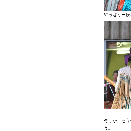
やっぱり三段
そうか、もうそ
う。