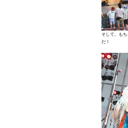
そして。もちろん〆
だ！