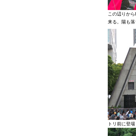
この辺りからLE
来る。陽も落
トリ前に登場し