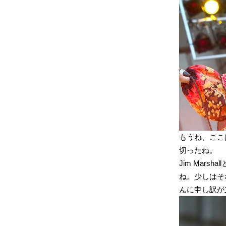
もうね、ここは
切ったね。
Jim Marsh
ね。少しはそ
んに申し訳が