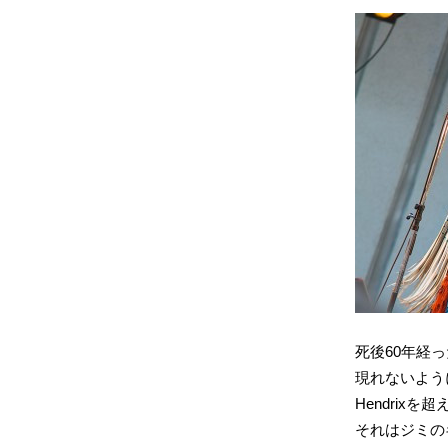
死後60年経っ
現れないよう
Hendrix
それはジミの