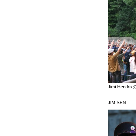
Jimi He
JIMISEN