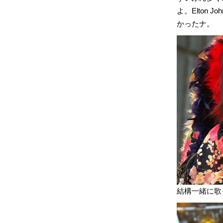
よ。Elton
かったナ。
結構一緒に歌