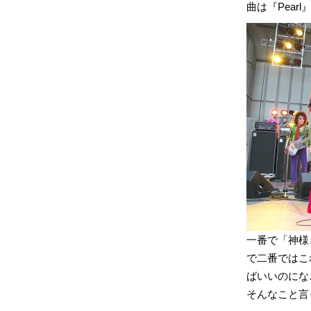
曲は『Pearl』
一番で「神様
で二番ではこ
ばいいのにな
そんなこと言