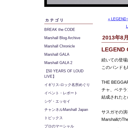
« LEGEND
カテゴリ
BREAK the CODE
2013年8月
Marshall Blog Archive
Marshall Chronicle
LEGEND 
Marshall GALA
続いての登場は
Marshall GALA 2
このバンドもL
【50 YEARS OF LOUD
LIVE】
THE BE
イギリス‐ロック名所めぐり
チャ、ベテラ
イベント・レポート
結成されたと
シゲ・エッセイ
チャンネルMarshall Japan
サスガその演
トピックス
Marshallの
プロのマーシャル