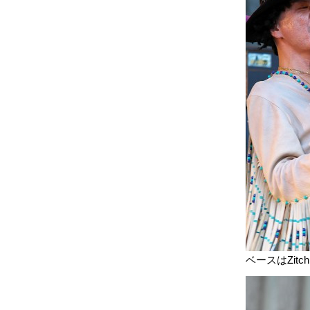
ベースはZitc