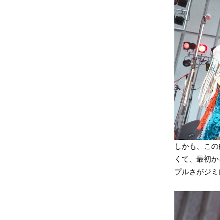
しかも、この
くて、最初か
プルさがジミ