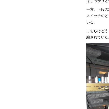
はしっかりと
一方、下段の2
スイッチのど
いる。
こちらはどう
線されていた