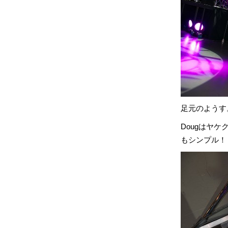
足元のようす
Dougはヤ
もシンプル！