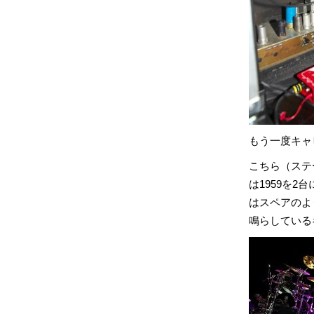
もう一度キャ
こちら（ステ
は1959を2
はスペアのよ
鳴らしている