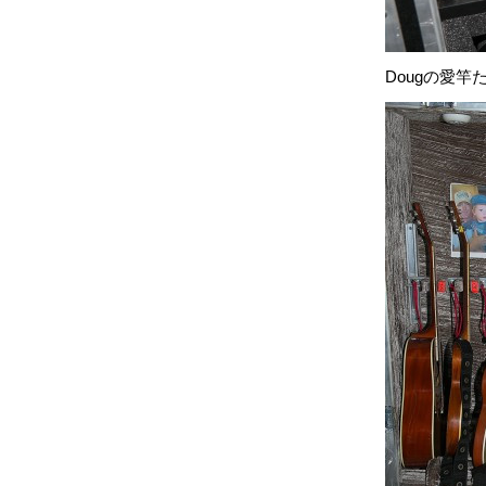
Dougの愛竿