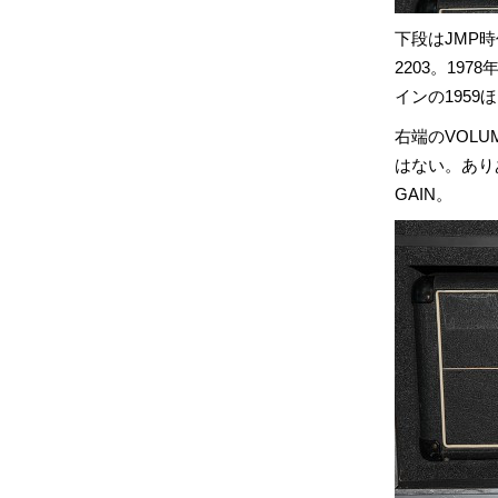
下段はJMP時
2203。19
インの1959
右端のVOLU
はない。あり
GAIN。