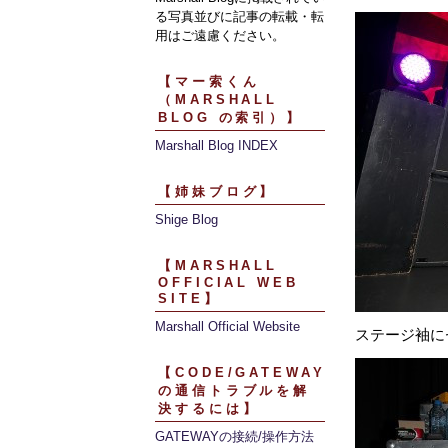
る写真並びに記事の転載・転
用はご遠慮ください。
【マー索くん
（MARSHALL
BLOG の索引）】
Marshall Blog INDEX
【姉妹ブログ】
Shige Blog
【MARSHALL
OFFICIAL WEB
SITE】
Marshall Official Website
ステージ袖に
【CODE/GATEWAY
の通信トラブルを解
決するには】
GATEWAYの接続/操作方法