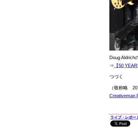
Doug Ald
⇒
【50 YEARS
つづく
（敬称略 2
Creativeman 
ライブ・レポー