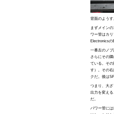
背面のようす
まずメインの1
ワー管はカリ
Electroni
一番左のノブは
さらにその隣に
ている。その
す）。その右
クだ。後はSPE
つまり、大ざっ
出力を変える
だ。
パワー管には