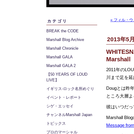
« フィル・
カテゴリ
BREAK the CODE
2013年5月
Marshall Blog Archive
Marshall Chronicle
WHITESNA
Marshall GALA
Marshall
Marshall GALA 2
2011年のL
【50 YEARS OF LOUD
川まで足を延
LIVE】
Dougとは昨
イギリス‐ロック名所めぐり
ところ大層よ
イベント・レポート
シゲ・エッセイ
彼はいつだってM
チャンネルMarshall Japan
Marshal
トピックス
Message from
プロのマーシャル