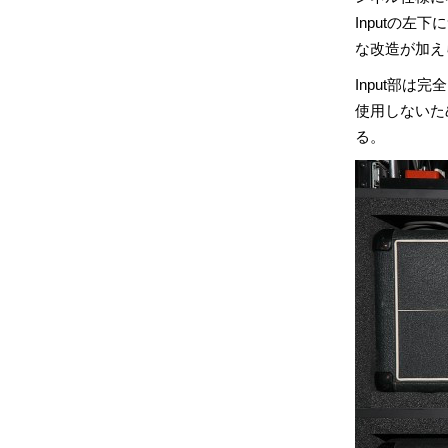
Inputの左
な改造が加え
Input部は
使用しないた
る。