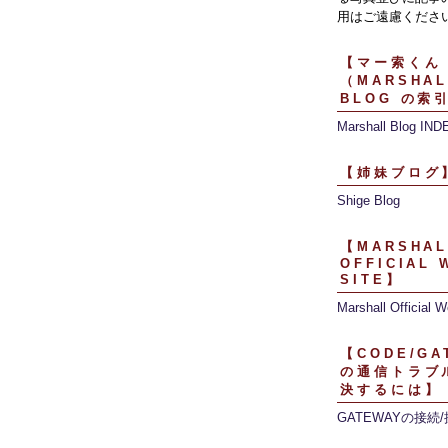
用はご遠慮くださ
【マー索くん
（MARSHAL
BLOG の索
Marshall Blog IND
【姉妹ブログ
Shige Blog
【MARSHAL
OFFICIAL 
SITE】
Marshall Official W
【CODE/GA
の通信トラブ
決するには】
GATEWAYの接続