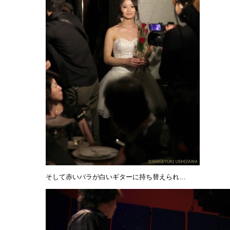
そして赤いバラが白いギターに持ち替えられ…