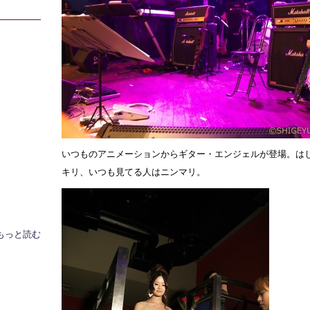
いつものアニメーションからギター・エンジェルが登場。は
キリ、いつも見てる人はニンマリ。
もっと読む