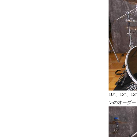
10"、12"
ンのオーダー