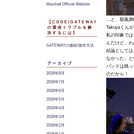
Marshall Official Website
…と、順風満帆
【CODE/GATEWAY
Takuyaく
の通信トラブルを解
決するには】
私の印象ではも
んだけど、わ
GATEWAYの接続/操作方法
結論としては
なかった」と
アーカイブ
バンドは残っ
2026年8月
のだから！
2026年7月
2026年6月
2026年5月
2026年4月
2026年3月
2026年2月
2026年1月