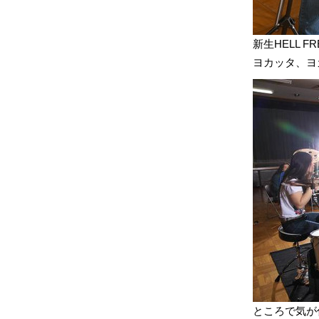
新生HELL 
ヨカッタ、ヨ
ところで気が