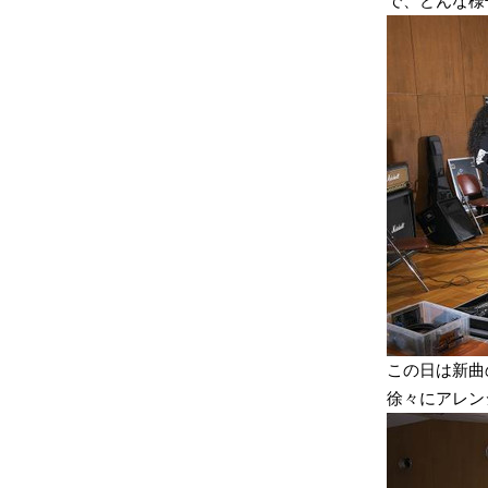
で、どんな様
この日は新曲
徐々にアレン