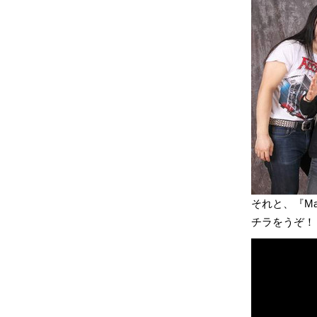
それと、『Ma
チラをうぞ！