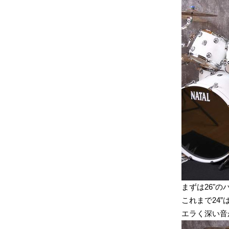
まずは26"の
これまで24”
エラく深い音