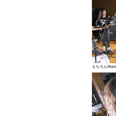
もちろんMar