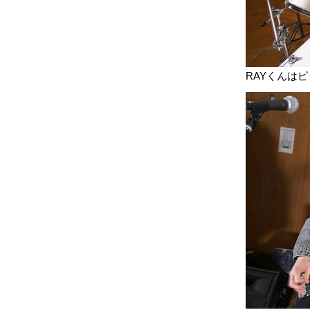
RAYくんは