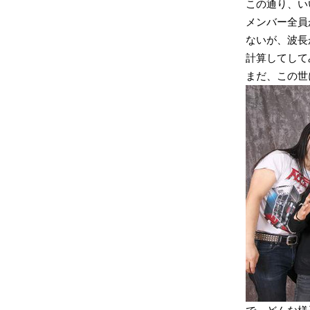
この通り、い
メンバー全員
ないが、波長
計算してして
まだ、この世