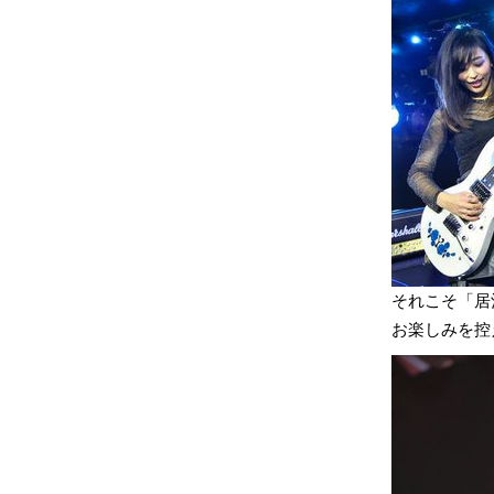
それこそ「居
お楽しみを控え