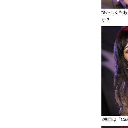
懐かしくもあ
か？
2曲目は「Cass