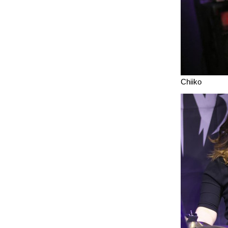
Chiiko