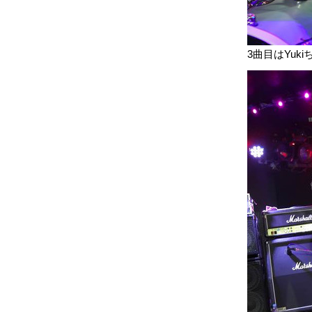
3曲目はYuki