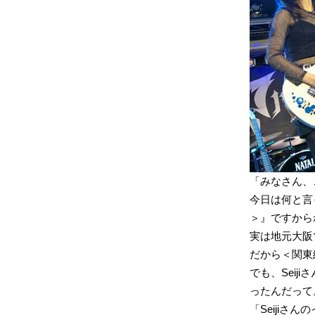
「みなさん、
今日は何と言
＞』ですから
実は地元大阪
だから＜関東
でも、Sei
ったんだって
「Seiji