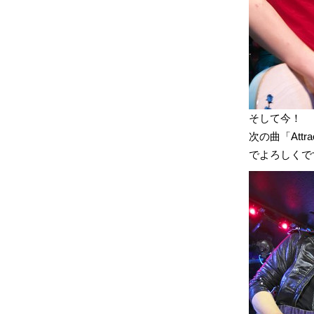
そして今！
次の曲「Att
でよろしくで