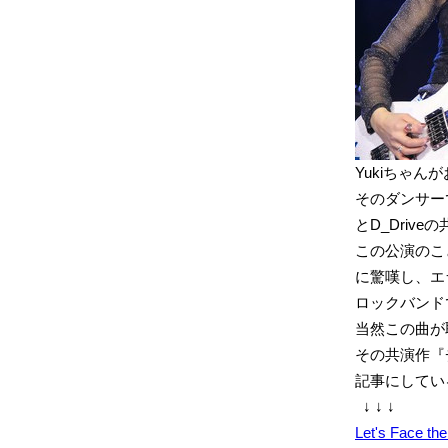
Yukiちゃ
そのダンサー
とD_Driv
この公演のこと
に驚嘆し、エ
ロックバンド
当然この曲が
その共演作『チ
記事にしてい
↓ ↓ ↓
Let's Fac