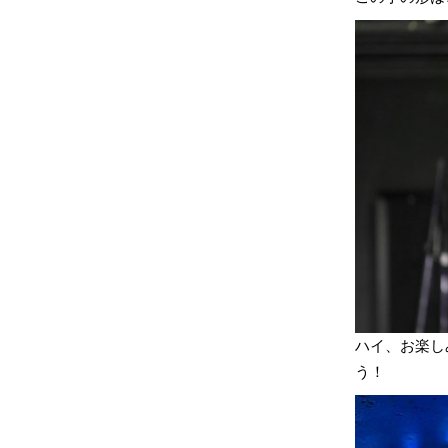
ハイ、お楽しみ
う！