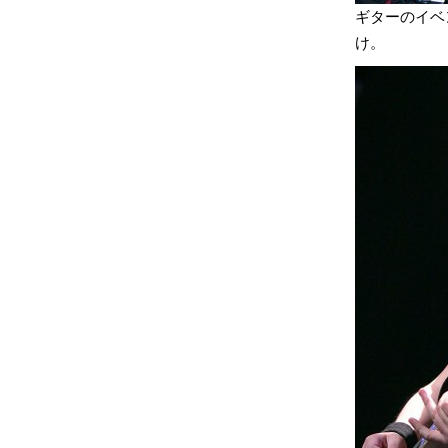
ギターのイベン
け。