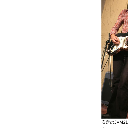
安定のJVM2