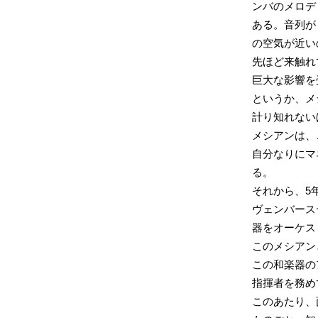
ンバのメロデ
ある。音列が
の空気が近い
先ほど来触れ
巨大な影響を
というか、メ
計り知れない
メシアンは、
自分なりにマ
る。
それから、5
ヴェンバース
器をオーケス
このメシアン
この和楽器の
指揮者を務め
このあたり、