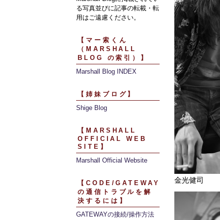
る写真並びに記事の転載・転
用はご遠慮ください。
【マー索くん
（MARSHALL
BLOG の索引）】
Marshall Blog INDEX
【姉妹ブログ】
Shige Blog
【MARSHALL
OFFICIAL WEB
SITE】
Marshall Official Website
金光健司
【CODE/GATEWAY
の通信トラブルを解
決するには】
GATEWAYの接続/操作方法