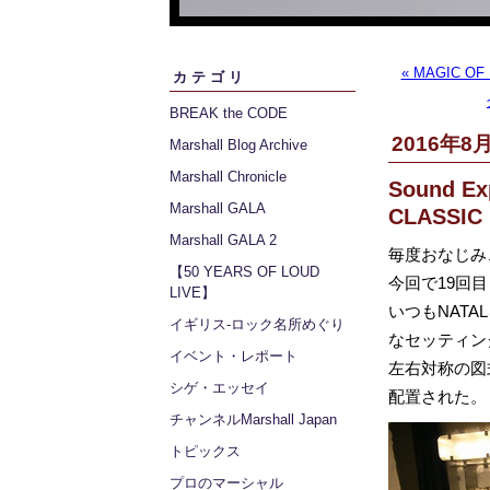
« MAGIC 
カテゴリ
BREAK the CODE
2016年8月
Marshall Blog Archive
Marshall Chronicle
Sound Ex
Marshall GALA
CLASSIC 
Marshall GALA 2
毎度おなじみ、三
【50 YEARS OF LOUD
今回で19回目
LIVE】
いつもNATA
イギリス‐ロック名所めぐり
なセッティン
イベント・レポート
左右対称の図
シゲ・エッセイ
配置された。
チャンネルMarshall Japan
トピックス
プロのマーシャル