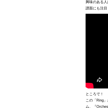
興味のある人
譜面にも注目
ところで！
この「Ring」が
ム、『Orche