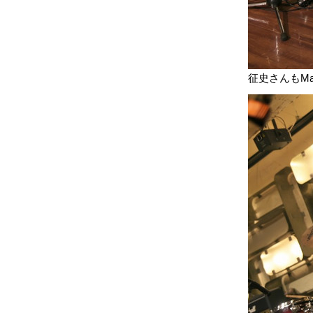
征史さんもMar