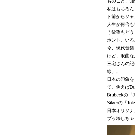
ものごと、知
私はもちろん
ト前からジャ
人生が何倍も
う欲望もどう
ホント、いろ
今、現代音楽
けど、浪曲な
三宅さんの記
線」。
日本の印象を
て、例えばDuke
Brubeckの『J
Silverの『
日本オリジナ
ブッ壊しちゃ