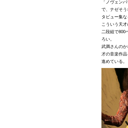
「ノヴェンバ
で、ナゼそう
タビュー集な
こういう天才
二段組で80
ろい。
武満さんのか
才の音楽作品
進めている。