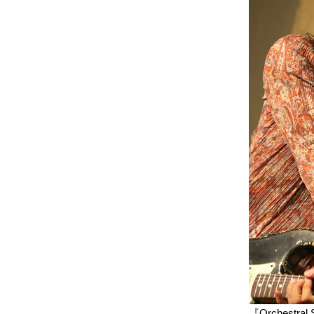
『Orchest