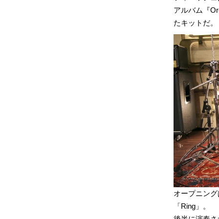
アルバム『Orc
たキットだ。
オープニングはそ
「Ring」。
後半に演奏さ