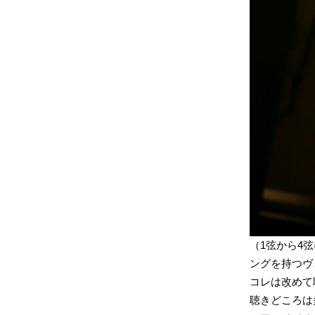
（1弦から4
ングを持つヴォイ
コレは改めて
聴きどころは