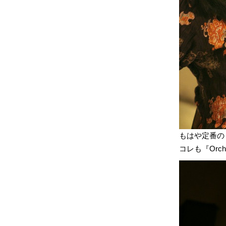
もはや定番の「m
コレも『Orch