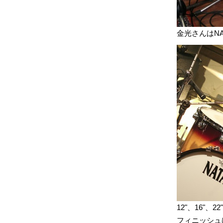
金光さんはNA
12"、16"、
フィニッシュ