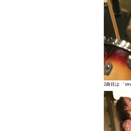
2曲目は 「stra