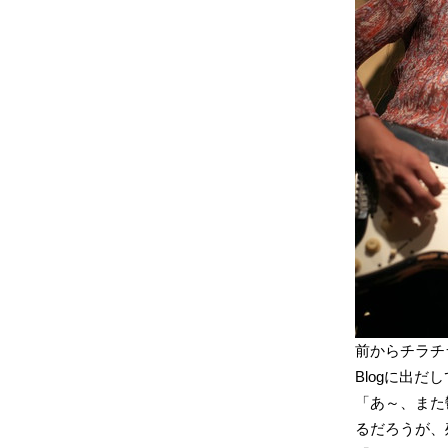
前からチラチラ
Blogに出
「あ～、また
るだろうが、