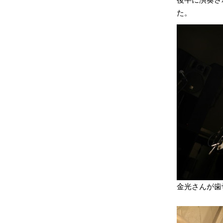
た。
金光さんが歯