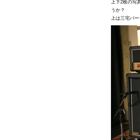
上下2枚の写
うか？
上は三宅バー