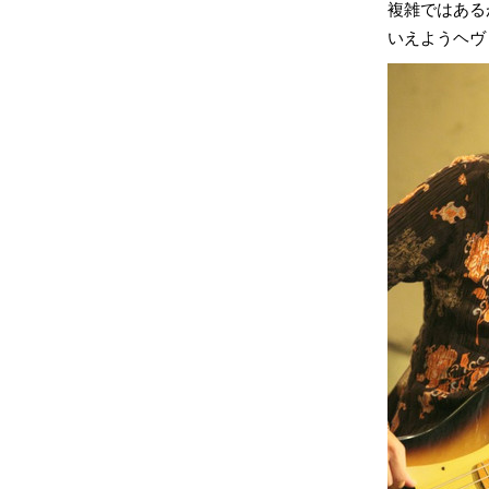
複雑ではある
いえようヘヴ