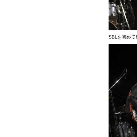
SBLを初め