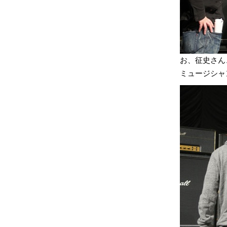
お、征史さん、今
ミュージシャ