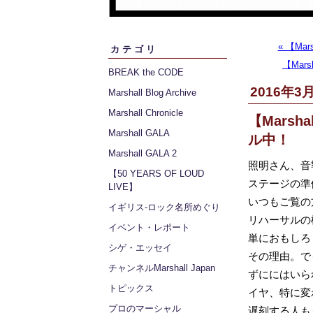
« 【Mar
カテゴリ
【Mars
BREAK the CODE
2016年3月
Marshall Blog Archive
Marshall Chronicle
【Marsh
Marshall GALA
ル中！
Marshall GALA 2
照明さん、音
【50 YEARS OF LOUD
ステージの準
LIVE】
いつもご覧の方
イギリス‐ロック名所めぐり
リハーサルの
イベント・レポート
単におもしろ
シゲ・エッセイ
その理由。でも
チャンネルMarshall Japan
ずににはいら
トピックス
イヤ、特に変
プロのマーシャル
遅刻する人も