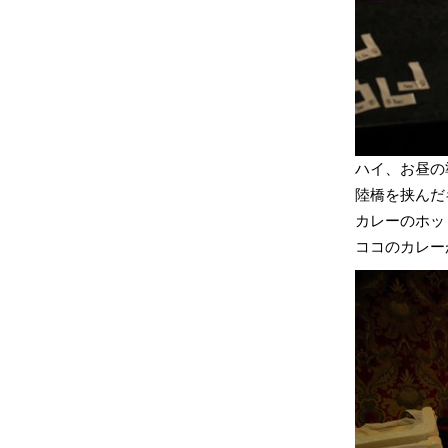
ハイ、お昼の
陸橋を挟んだ
カレーのホッ
ココのカレー