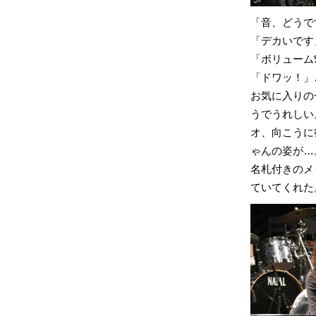
「音、どうで
「デカいです
「ボリューム
「ドワッ！」
お気に入りの一
うでうれしい
オ、向こうに
ゃんの姿が…
名札付きのメ
ていてくれた