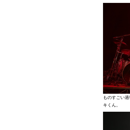
ものすごい過
キくん。