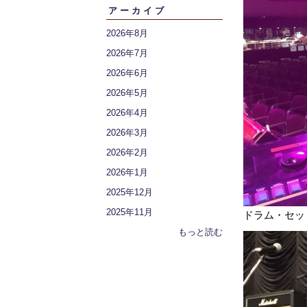
アーカイブ
2026年8月
2026年7月
2026年6月
2026年5月
2026年4月
2026年3月
2026年2月
2026年1月
2025年12月
2025年11月
ドラム・セッ
もっと読む