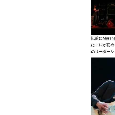
以前にMars
はコレが初め
のリーダーシ