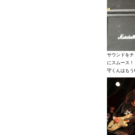
サウンドをチ
にスムース！
守くんはもう