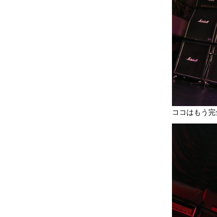
ココはもう完