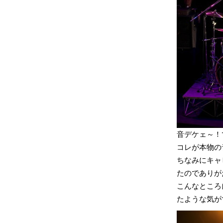
音デケェ～！
コレが本物の
ちなみにキャビ
たのでありが
こんなところに
たような気が