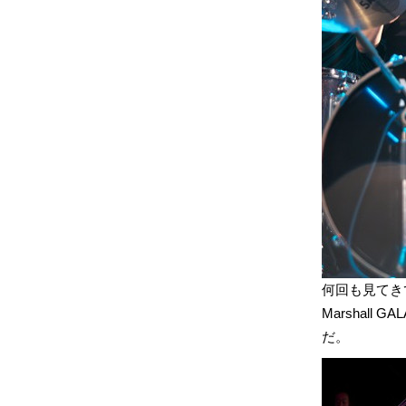
何回も見てき
Marshal
だ。