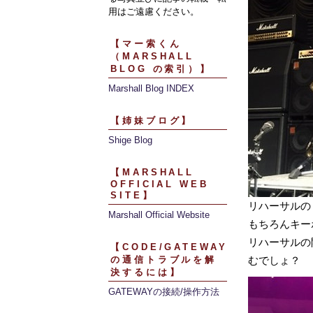
用はご遠慮ください。
【マー索くん
（MARSHALL
BLOG の索引）】
Marshall Blog INDEX
【姉妹ブログ】
Shige Blog
【MARSHALL
OFFICIAL WEB
SITE】
リハーサルの
Marshall Official Website
もちろんキー
リハーサルの
【CODE/GATEWAY
の通信トラブルを解
むでしょ？
決するには】
GATEWAYの接続/操作方法