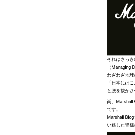
それはさっきひと言
（Managin
わざわざ地球
「日本にはこ
と腰を抜かさ
尚、Marsh
です。
Marshal
い逃した皆様