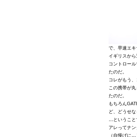
で、早速エキ
イギリスから送
コントロールす
たのだ。
コレがもう、
この携帯が丸
たのだ。
もちろんGA
ど、どうせな
…ということ
アレってナン
（自慢げに…