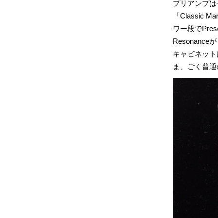
プリアンプはせ
「Classic
ワー段でPre
Resonanc
キャビネットは
ま、ごく普通