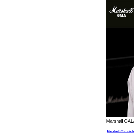
Marshall
Marshall Chronicl