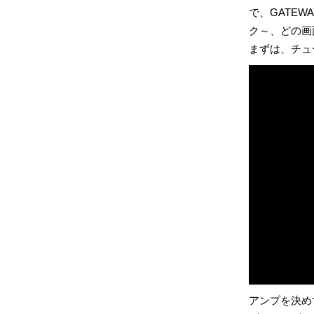
で、GATE
ク～、どの画
まずは、チュ
アンプを決め