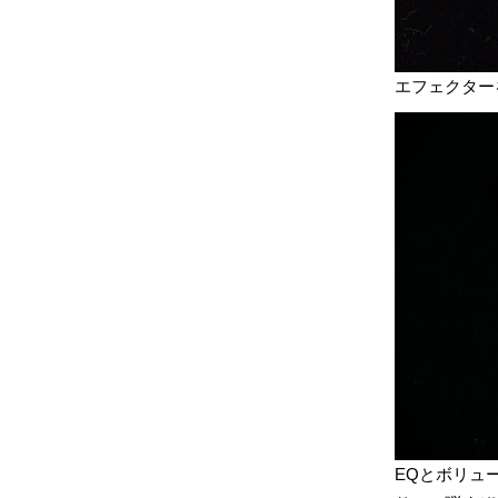
エフェクター
EQとボリュ