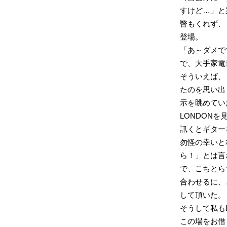
すけど…」と案
瞥もくれず、
登場。
「あ～ダメで
で、大手家電
そういえば、
たのを思い出
示を眺めてい
LONDON
訊くとギター
勿怪の幸いと
ら！」とは言
で、こちとら
合わせるに、
して頂いた。
そうして私も
この場をお借