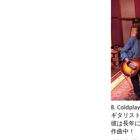
8. Coldplay
ギタリストのJ
彼は長年に
作曲中！