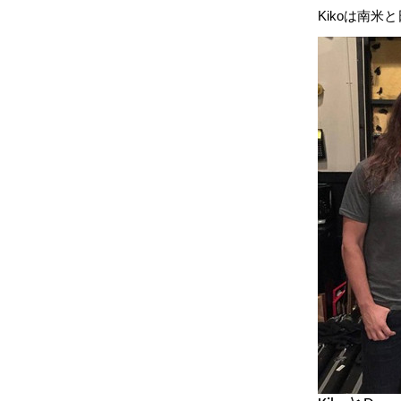
Kikoは南