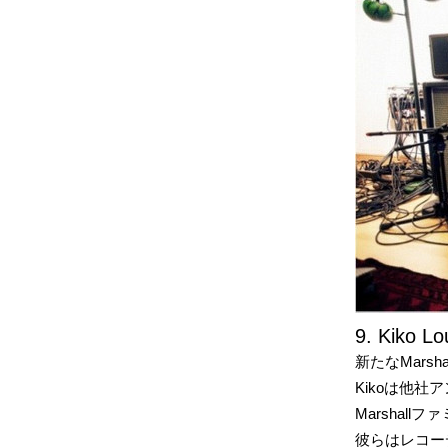
9. Kiko Lo
新たなMarsh
Kikoは他社ア
Marshal
彼らはレコー