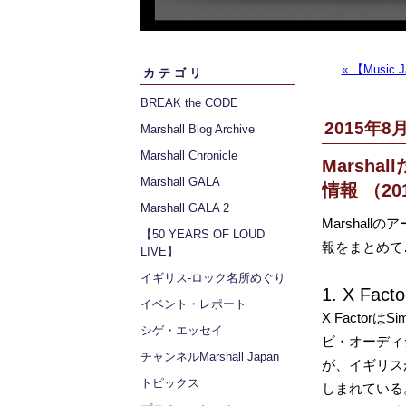
« 【Music
カテゴリ
BREAK the CODE
2015年8月
Marshall Blog Archive
Marshall Chronicle
Marsha
Marshall GALA
情報 （20
Marshall GALA 2
Marshal
【50 YEARS OF LOUD
報をまとめて
LIVE】
イギリス‐ロック名所めぐり
1. X Facto
イベント・レポート
X Factor
シゲ・エッセイ
ビ・オーディ
チャンネルMarshall Japan
が、イギリス
トピックス
しまれている