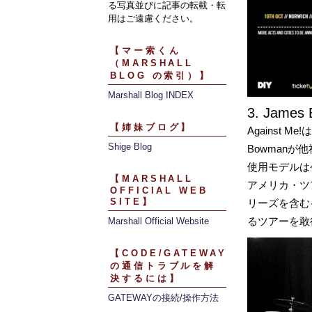
る写真並びに記事の転載・転
用はご遠慮ください。
【マー索くん
（MARSHALL
BLOG の索引）】
Marshall Blog INDEX
3. James 
【姉妹ブログ】
Against
Shige Blog
Bowmanが
使用モデルは今
【MARSHALL
アメリカ・ツ
OFFICIAL WEB
SITE】
リーズを含む
るツアーを敢
Marshall Official Website
【CODE/GATEWAY
の通信トラブルを解
決するには】
GATEWAYの接続/操作方法