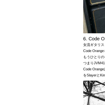
6. Code O
女流ギタリスト
Code Oran
もうひとりのギ
つまりJVM4
Code Or
をSlayerと