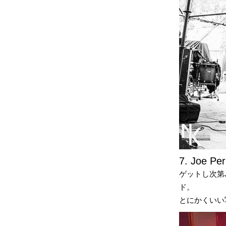
7. Joe Per
ゲットし次第J
ド。
とにかくいい