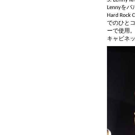
5. Lenny Kr
Lenny
Hard Roc
でのひとコ
ーで使用。
キャビネッ