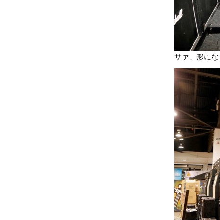
サァ、形にな