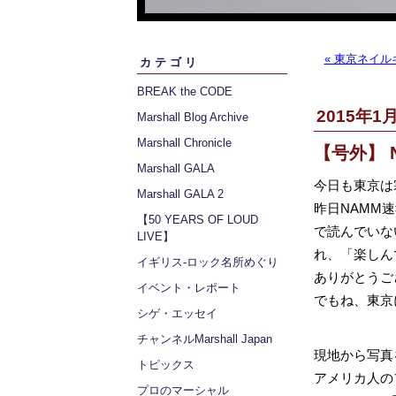
« 東京ネイルキ
カテゴリ
BREAK the CODE
2015年1月
Marshall Blog Archive
Marshall Chronicle
【号外】 
Marshall GALA
今日も東京は
Marshall GALA 2
昨日NAMM
【50 YEARS OF LOUD
で読んでいな
LIVE】
れ、「楽しん
イギリス‐ロック名所めぐり
ありがとうご
イベント・レポート
でもね、東京
シゲ・エッセイ
チャンネルMarshall Japan
現地から写真
トピックス
アメリカ人のフ
プロのマーシャル