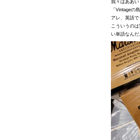
我々はああい
「Vintage
アレ、英語でも
こういうのは
い単語なんだ