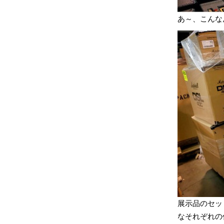
あ～、こんな
展示品のセッ
なそれぞれの