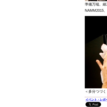
準備万端。細
NAMM201
＜多分つづく
イベント・レポ