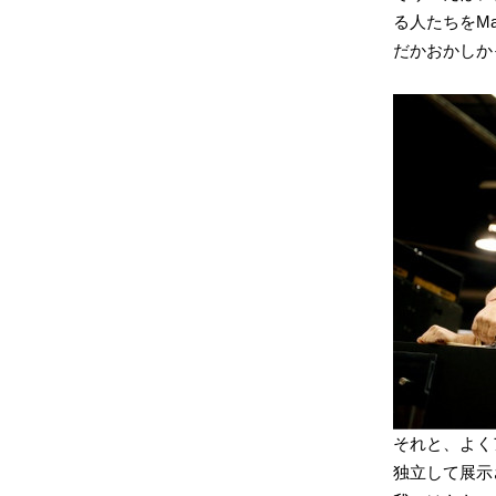
る人たちをMar
だかおかしか
それと、よく
独立して展示