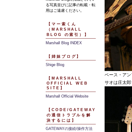
る写真並びに記事の転載・転
用はご遠慮ください。
【マー索くん
（MARSHALL
BLOG の索引）】
Marshall Blog INDEX
【姉妹ブログ】
Shige Blog
ベース・アンプ
【MARSHALL
サオは庄太郎
OFFICIAL WEB
SITE】
Marshall Official Website
【CODE/GATEWAY
の通信トラブルを解
決するには】
GATEWAYの接続/操作方法