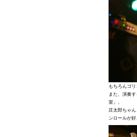
もちろんゴリ
また、演奏す
室」。
庄太郎ちゃん
ンロールが好