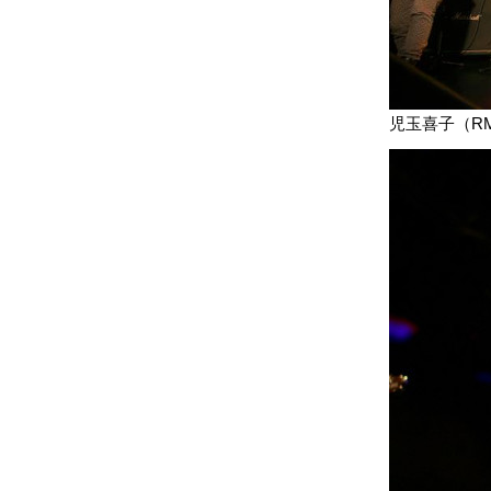
児玉喜子（R