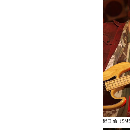
野口 倫（SM