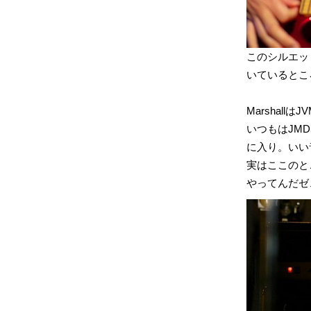
このシルエッ
いているとこ
MarshallはJ
いつもはJM
に入り。いい
実はここのと
やってんだゼ