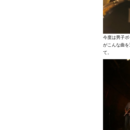
今度は男子ボー
がこんな曲を
て。