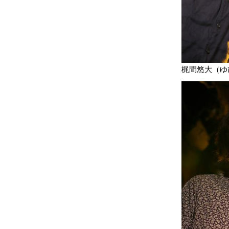
梶間悠大（ゆ