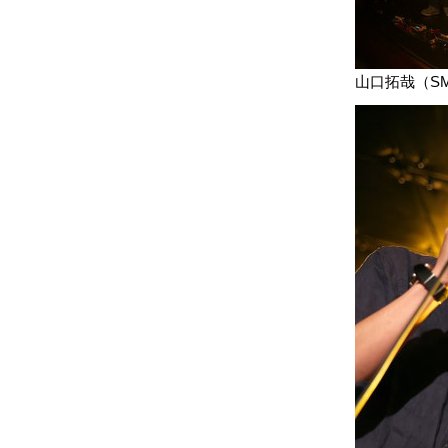
山口拓哉（S