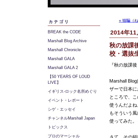
« 猫騙（
カテゴリ
2014年11
BREAK the CODE
Marshall Blog Archive
秋の放課後
Marshall Chronicle
校・選抜生徒
Marshall GALA
『秋の放課後
Marshall GALA 2
【50 YEARS OF LOUD
Marshall
LIVE】
ザーで日本にお
イギリス‐ロック名所めぐり
ところで、この
イベント・レポート
使うんだよね
シゲ・エッセイ
もそういう風
チャンネルMarshall Japan
使ってみた。
トピックス
プロのマーシャル
さて、その頻出