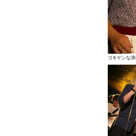
ゴキゲンな演