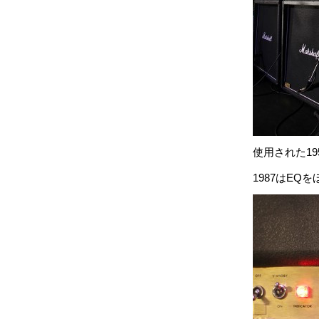
使用された19
1987はEQ