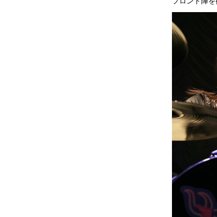
フロント陣を徹