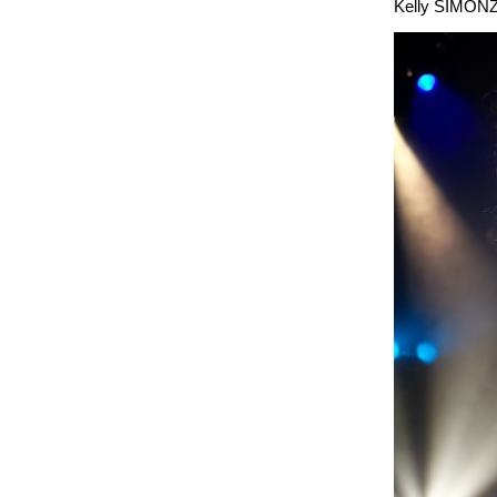
Kelly SIMON