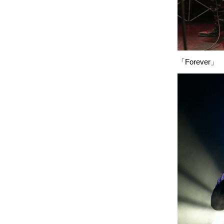
「Forever」