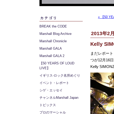
« 【50 YE
カテゴリ
BREAK the CODE
2013年2月
Marshall Blog Archive
Marshall Chronicle
Kelly SI
Marshall GALA
まだレポート
Marshall GALA 2
つが12月1
【50 YEARS OF LOUD
Kelly SIM
LIVE】
イギリス‐ロック名所めぐり
イベント・レポート
シゲ・エッセイ
チャンネルMarshall Japan
トピックス
プロのマーシャル