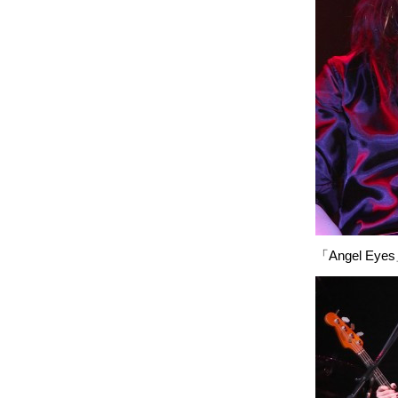
「Angel Eye