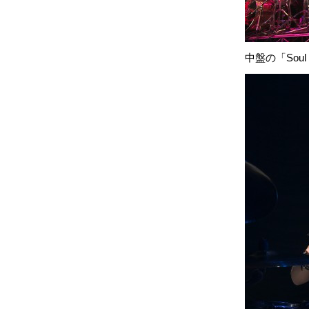
中盤の「Sou