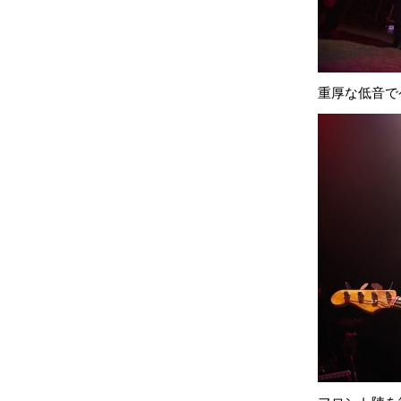
重厚な低音で