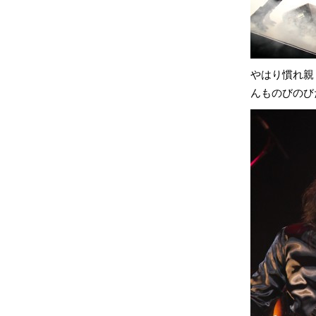
やはり慣れ親
んものびのび