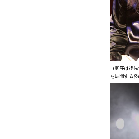
（順序は後先
を展開する姿