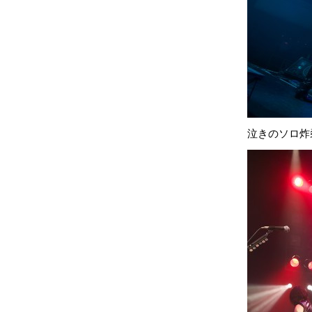
泣きのソロ炸