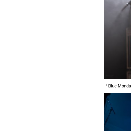
「Blue Mond