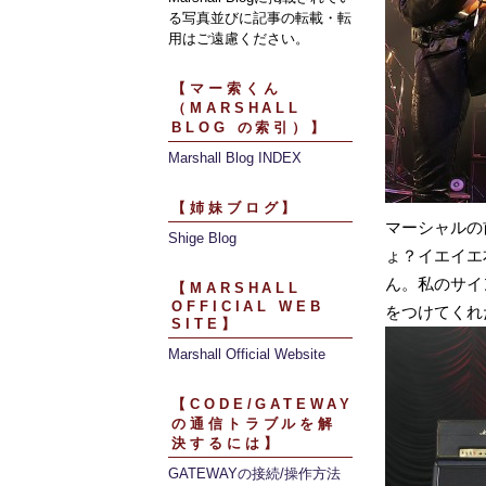
る写真並びに記事の転載・転
用はご遠慮ください。
【マー索くん
（MARSHALL
BLOG の索引）】
Marshall Blog INDEX
【姉妹ブログ】
マーシャルの
Shige Blog
ょ？イエイエ
ん。私のサイ
【MARSHALL
OFFICIAL WEB
をつけてくれ
SITE】
Marshall Official Website
【CODE/GATEWAY
の通信トラブルを解
決するには】
GATEWAYの接続/操作方法