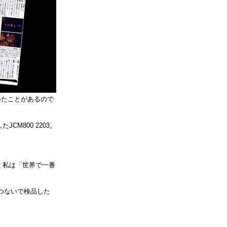
頂いたことがあるので
JCM800 2203。
く私は「世界で一番
をつないで検品した