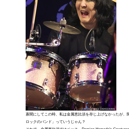
寡聞にしてこの時、私は金属恵比須を存じ上げなかったが、
ロックのバンド」っていうじゃん？