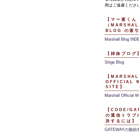
用はご遠慮くださ
【マー索くん
（MARSHAL
BLOG の索
Marshall Blog IND
【姉妹ブログ
Shige Blog
【MARSHAL
OFFICIAL 
SITE】
Marshall Official W
【CODE/GA
の通信トラブ
決するには】
GATEWAYの接続