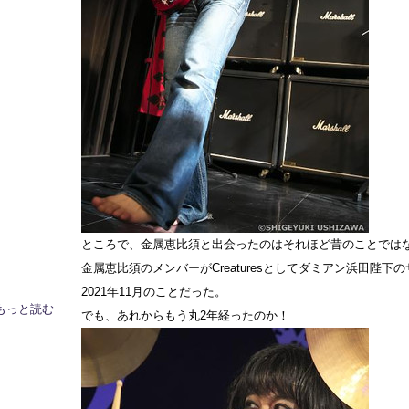
ところで、金属恵比須と出会ったのはそれほど昔のことでは
金属恵比須のメンバーがCreaturesとしてダミアン浜田陛下
2021年11月のことだった。
もっと読む
でも、あれからもう丸2年経ったのか！