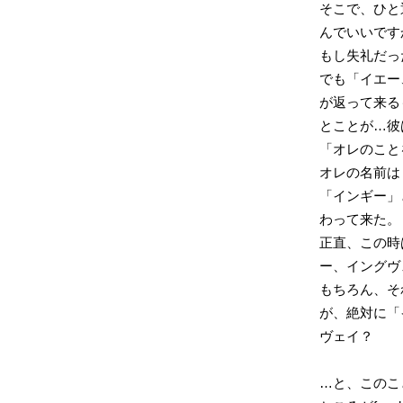
そこで、ひと
んでいいです
もし失礼だっ
でも「イエー
が返って来る
とことが…彼
「オレのこと
オレの名前は
「インギー」
わって来た。
正直、この時
ー、イングヴ
もちろん、そ
が、絶対に「
ヴェイ？
…と、このこと