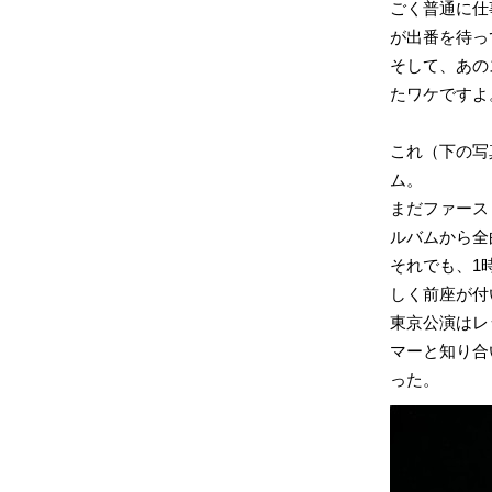
ごく普通に仕
が出番を待っ
そして、あの
たワケですよ
これ（下の写
ム。
まだファース
ルバムから全
それでも、1
しく前座が付
東京公演はレ
マーと知り合
った。