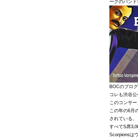
ークのバンド
BOCのプログ
コレも渋谷公
このコンサー
この年の6月の
されている。
すべてS席3,0
Scorpio