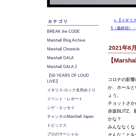
« 【イギリ
カテゴリ
5（最終回）
BREAK the CODE
Marshall Blog Archive
2021年8月
Marshall Chronicle
Marshall GALA
【Marsh
Marshall GALA 2
【50 YEARS OF LOUD
コロナの影響
LIVE】
か、ホールと
イギリス‐ロック名所めぐり
ょう。
イベント・レポート
チョットさかの
シゲ・エッセイ
赤坂BLITZ
チャンネルMarshall Japan
かな？
トピックス
みんななくな
プロのマーシャル
そんなことを先