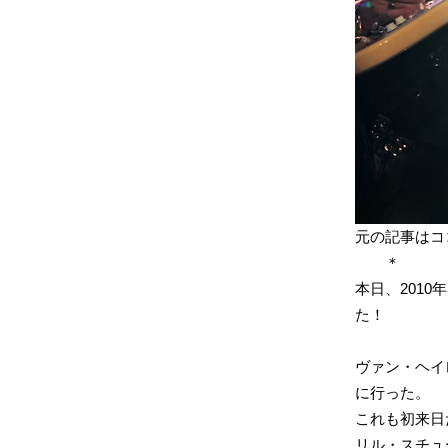
元の記事はコ
＊ 
本日、201
た！
ヴァン・ヘイ
に行った。
これも初来日
リル・スチュ