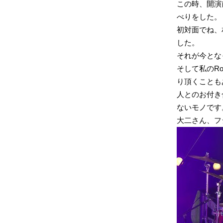
この時、開演
べりをした。
初対面でね、
した。
それが今とな
そして私のRo
り頂くことも
人とのお付き
ないモノです
大二さん、フ