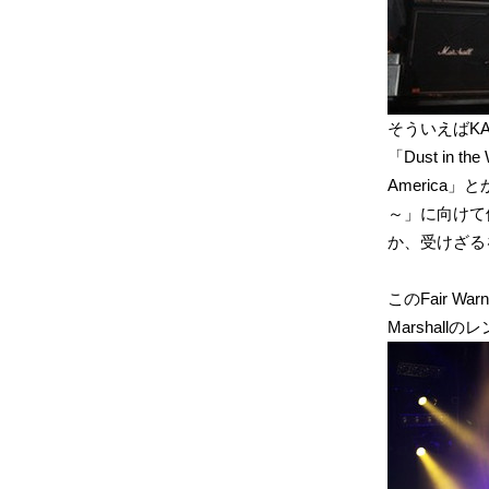
そういえばK
「Dust in th
America
～」に向けて
か、受けざる
このFair 
Marshal