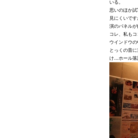
いる。
思いのほか試
見にくいです
演のパネルが
コレ、私もコ
ウインドウの
とっくの昔に
け…ホール落