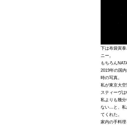
下は布袋寅泰
ニー。
もちろんNAT
2019年の
時の写真。
私が東京大空
スティーヴはG
私よりも幾分
ない…と、私
てくれた。
家内の手料理を