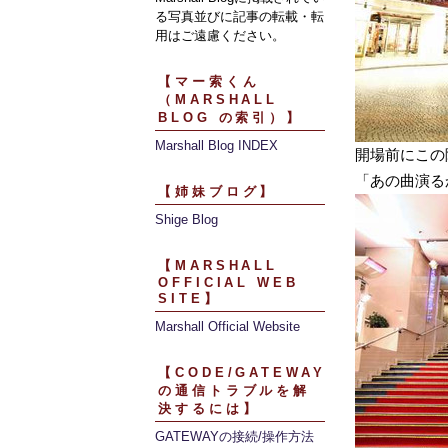
る写真並びに記事の転載・転
用はご遠慮ください。
【マー索くん
（MARSHALL
BLOG の索引）】
Marshall Blog INDEX
開場前にこの
「あの曲演る
【姉妹ブログ】
Shige Blog
【MARSHALL
OFFICIAL WEB
SITE】
Marshall Official Website
【CODE/GATEWAY
の通信トラブルを解
決するには】
GATEWAYの接続/操作方法