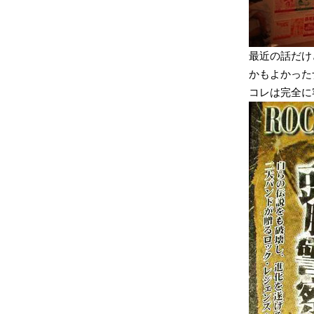
最近の話だけ
かもよかった
コレは完全に