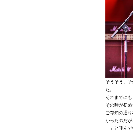
そうそう、そ
た。
それまでにも
その時が初め
ご存知の通り
かったのだが
ー」と呼んで