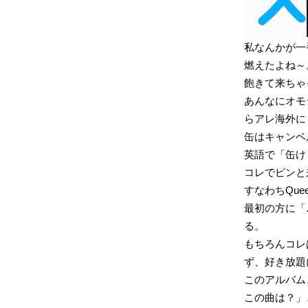
私なんかが一
燃えたよね～
飽きて来ちゃ
あんなにオモ
らアレ海外に
缶はキャンベ
英語で「缶けり
コレでピンと
すなわちQueen
最初の方に「♪Kic
る。
もちろんコレ
ず、好き放題
このアルバム
この曲は？」