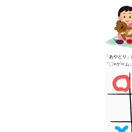
「あやとり」は
「〇×ゲーム」は