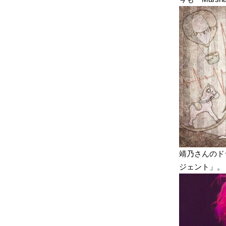
靖乃さんのド
ジェント」。