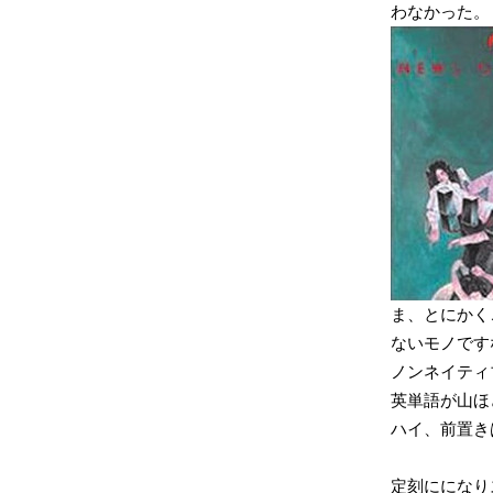
わなかった。
ま、とにかく
ないモノです
ノンネイティ
英単語が山ほ
ハイ、前置き
定刻にになり