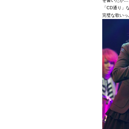
を書いたが…
「CD通り」
完璧な歌いっ