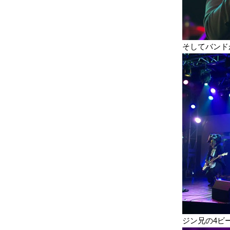
そしてバンド
ジン兄の4ビ