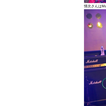
情次さんはMar