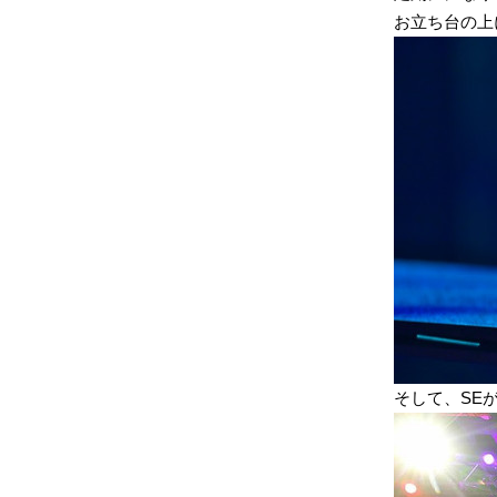
お立ち台の上
そして、SE