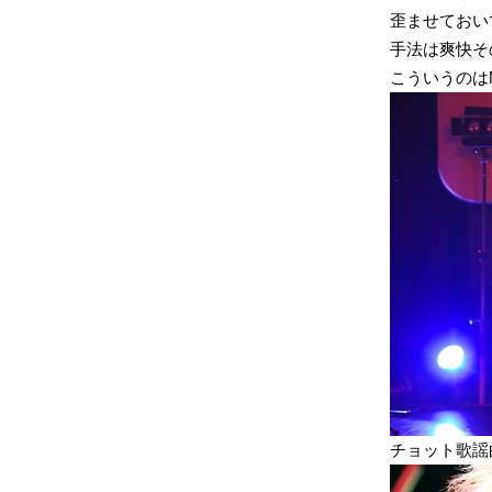
歪ませておい
手法は爽快そ
こういうのはM
チョット歌謡