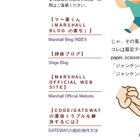
用はご遠慮ください。
【マー索くん
（MARSHALL
BLOG の索引）】
Marshall Blog INDEX
じゃ、その鬼
コレは最近テ
【姉妹ブログ】
paper, s
Shige Blog
「ジャンケン
「ジャンケン
【MARSHALL
OFFICIAL WEB
SITE】
Marshall Official Website
【CODE/GATEWAY
の通信トラブルを解
決するには】
GATEWAYの接続/操作方法