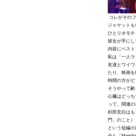
コレがそのフ
ジャケットも
ひとりオモチ
彼女が手にし
内容にベスト
私は「一人ラ
友達とワイワ
たり、映画を
時間の方がど
そうやって齢
心臓はどっち
って、関連の
杉田玄白はも
門」のこと）
という短編小
今も「Mars