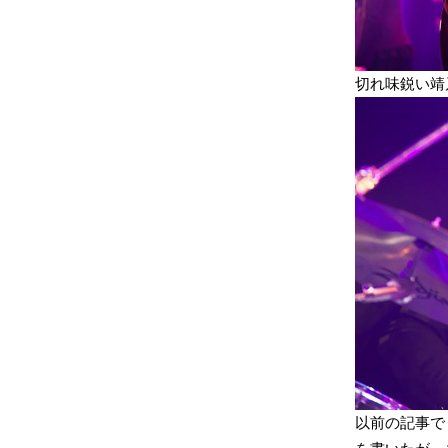
切れ味鋭い靖
以前の記事で