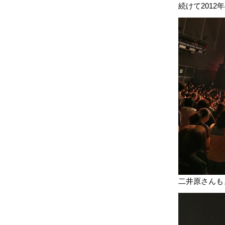
続けて2012年
二井原さんも