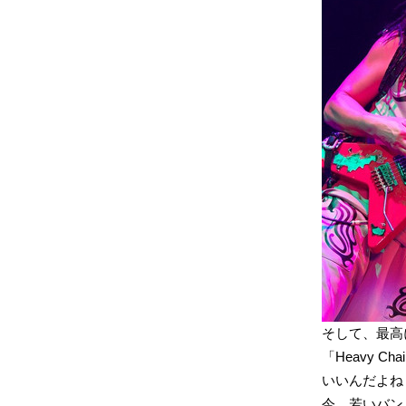
そして、最高
「Heavy 
いいんだよね
今、若いバン