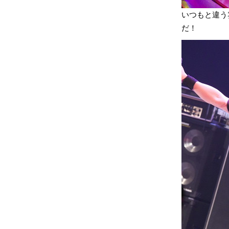
いつもと違う
だ！