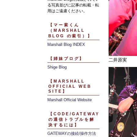
る写真並びに記事の転載・転
用はご遠慮ください。
【マー索くん
（MARSHALL
BLOG の索引）】
Marshall Blog INDEX
【姉妹ブログ】
二井原実
Shige Blog
【MARSHALL
OFFICIAL WEB
SITE】
Marshall Official Website
【CODE/GATEWAY
の通信トラブルを解
決するには】
GATEWAYの接続/操作方法