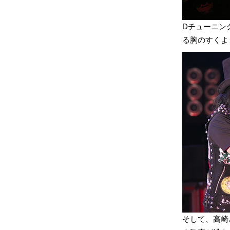
Dチューニン
る胸のすくよ
そして、高崎