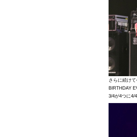
さらに続けて今
BIRTHDAY 
3/4が4つに