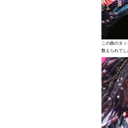
この曲のタッ
数えられてし