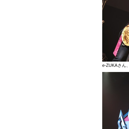
e-ZUKAさ