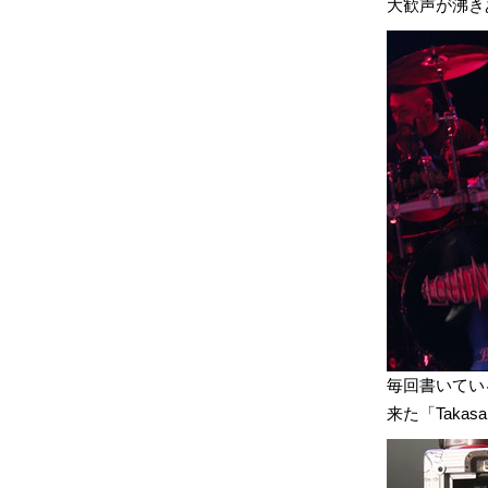
大歓声が沸き
毎回書いてい
来た「Takasa