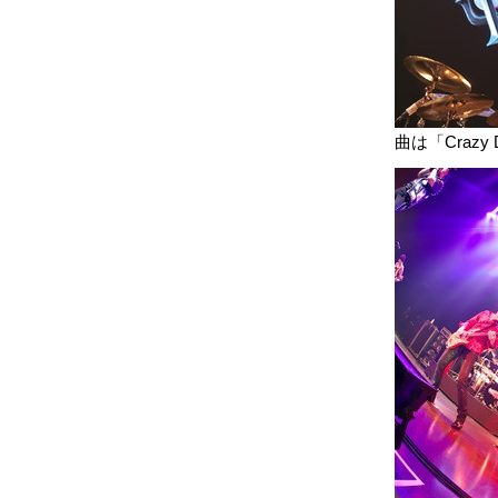
曲は「Crazy 