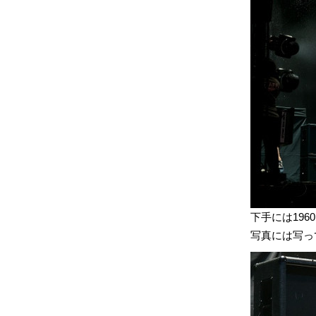
下手には196
写真には写っ