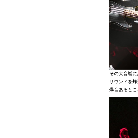
その大音響に
サウンドを炸
爆音あるところ