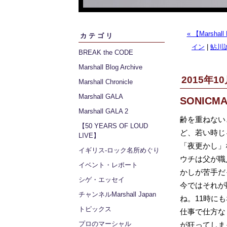
« 【Marshal
カテゴリ
イン
|
鮎川誠
BREAK the CODE
Marshall Blog Archive
2015年10
Marshall Chronicle
Marshall GALA
SONICMA
Marshall GALA 2
齢を重ねない
【50 YEARS OF LOUD
ど、若い時じ
LIVE】
「夜更かし」
イギリス‐ロック名所めぐり
ウチは父が職
イベント・レポート
かしが苦手だ
シゲ・エッセイ
今ではそれが
チャンネルMarshall Japan
ね。11時に
トピックス
仕事で仕方な
プロのマーシャル
が狂ってしま