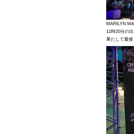
MARILYN 
11時20分の
果たして最後