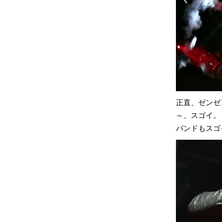
正直、ゼンゼ
～、スゴイ。
バンドもスゴ