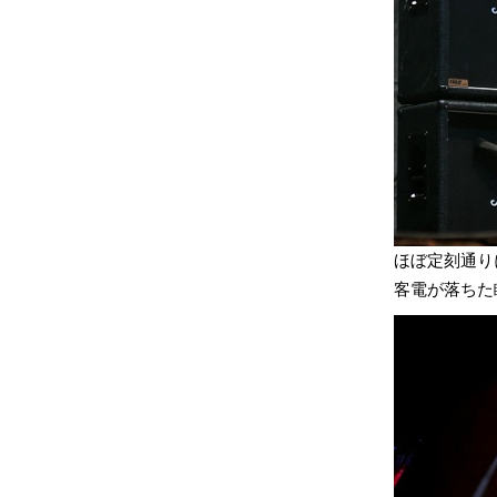
ほぼ定刻通り
客電が落ちた