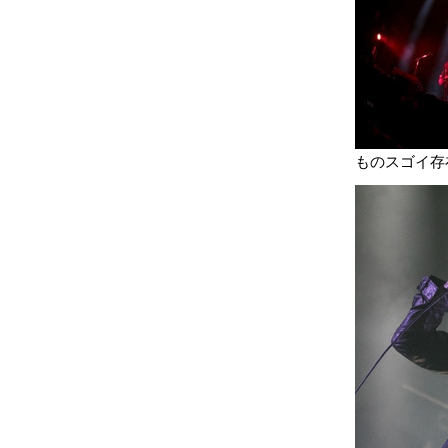
ものスゴイ存