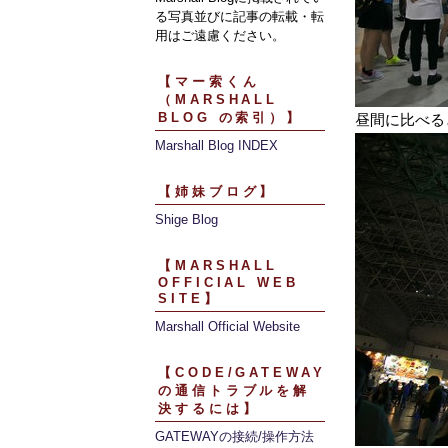
る写真並びに記事の転載・転
用はご遠慮ください。
【マー索くん
（MARSHALL
BLOG の索引）】
昼間に比べる
Marshall Blog INDEX
【姉妹ブログ】
Shige Blog
【MARSHALL
OFFICIAL WEB
SITE】
Marshall Official Website
【CODE/GATEWAY
の通信トラブルを解
決するには】
GATEWAYの接続/操作方法