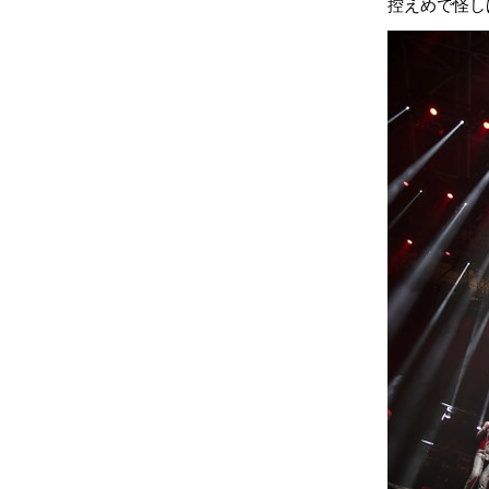
控えめで怪し