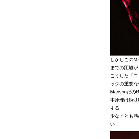
しかしこのM
までの距離が
こうした「コ
ックの重要な
Mansonだ
本原理はBad 
する。
少なくとも巷
い！