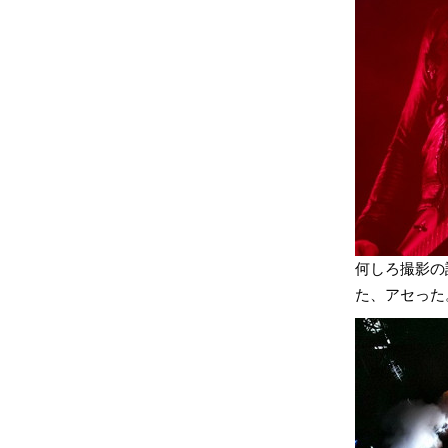
何しろ撮影の
た、アセった