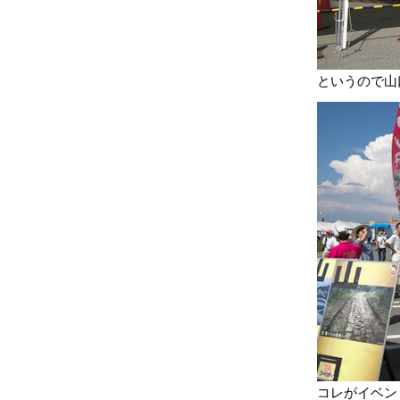
というので山
コレがイベン