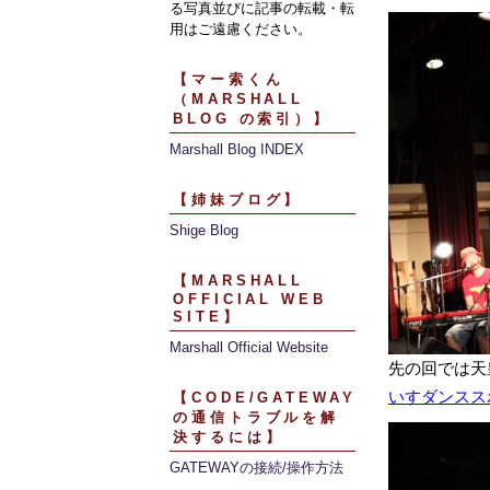
る写真並びに記事の転載・転
用はご遠慮ください。
【マー索くん
（MARSHALL
BLOG の索引）】
Marshall Blog INDEX
【姉妹ブログ】
Shige Blog
【MARSHALL
OFFICIAL WEB
SITE】
Marshall Official Website
先の回では天
いすダンスス
【CODE/GATEWAY
の通信トラブルを解
決するには】
GATEWAYの接続/操作方法