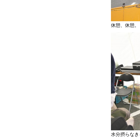
休憩、休憩。
水分摂らなき