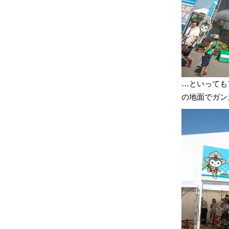
…といっても
の地面でガン