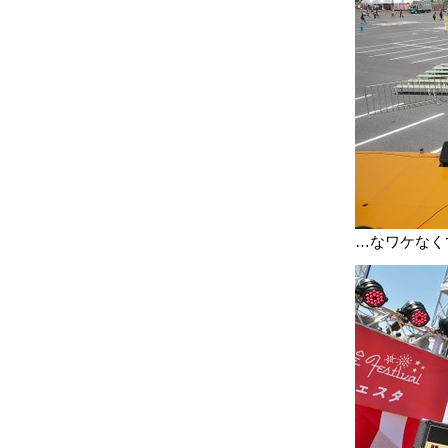
…なワケなく