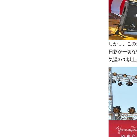
しかし、この
日影が一切な
気温37℃以上