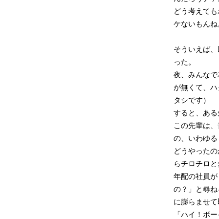
どう考えてもボ
ケないもんね
そういえば、
った。
夜、みんなで
が無くて、ハ
タシです）
すると、ある
この先輩は、
の、いわゆる
どうやったの
らチロチロと
年配の社員が
の？」と尋ね
に膨らませて
「ハイ！ボー