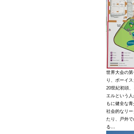
世界大会の第
り、ボーイス
20世紀初頭
エルという人
もに健全な青
社会的なリー
たり、戸外で
る…