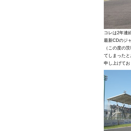
コレは2年連
最新CDのジ
（この度の茨
てしまったと
申し上げてお