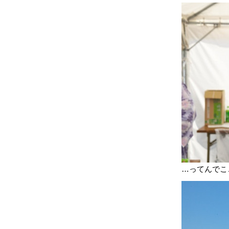
…ってんでこ