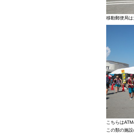
移動郵便局は
こちらはAT
この類の施設