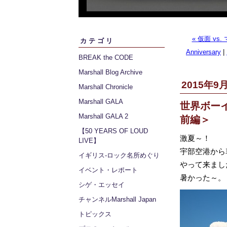
« 仮面 vs
カテゴリ
Anniversary
|
BREAK the CODE
Marshall Blog Archive
2015年9月
Marshall Chronicle
Marshall GALA
世界ボー
Marshall GALA 2
前編＞
【50 YEARS OF LOUD
激夏～！
LIVE】
宇部空港から
イギリス‐ロック名所めぐり
やって来まし
イベント・レポート
暑かった～。
シゲ・エッセイ
チャンネルMarshall Japan
トピックス