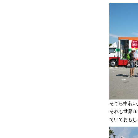
そこら中若い
それも世界1
ていておもし