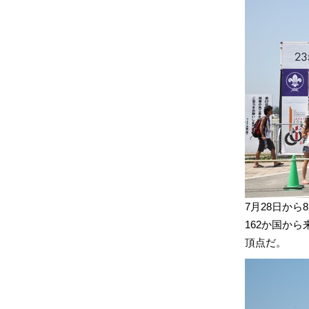
7月28日から
162か国か
頂点だ。