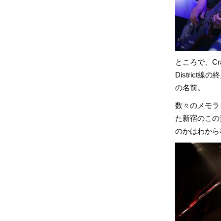
ところで、Cra
Distric
の名前。
数々のメモラ
た新宿のこの素敵
のかはわから