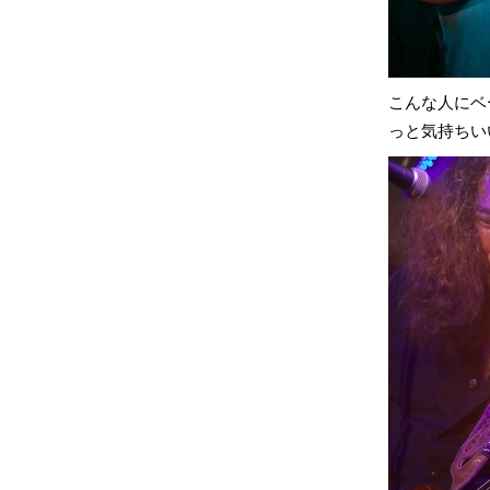
こんな人にベ
っと気持ちい