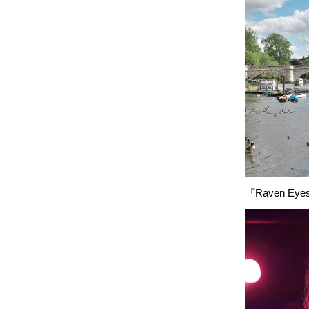
『Raven Eye