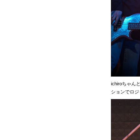
ichiroちゃ
ションでロジ