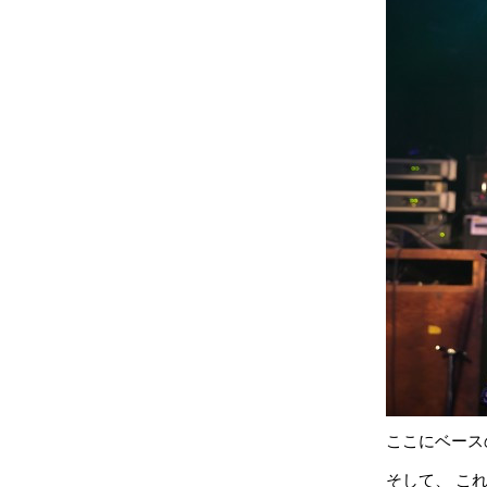
ここにベース
そして、 こ