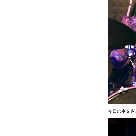
今日の令文さ