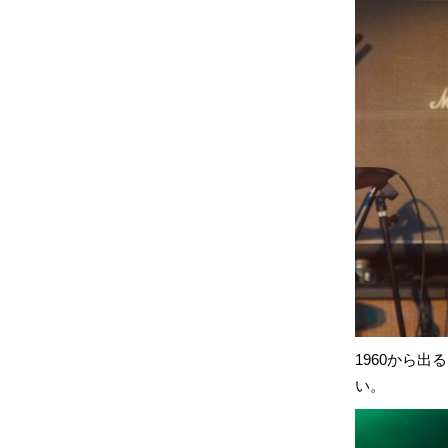
1960から
い。