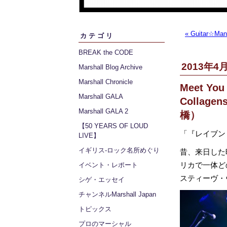
« Guitar☆Man
カテゴリ
BREAK the CODE
2013年4月
Marshall Blog Archive
Marshall Chronicle
Meet You
Marshall GALA
Colla
Marshall GALA 2
橋）
【50 YEARS OF LOUD
「『レイブン
LIVE】
イギリス‐ロック名所めぐり
昔、来日した
リカで一体ど
イベント・レポート
スティーヴ・
シゲ・エッセイ
チャンネルMarshall Japan
トピックス
プロのマーシャル