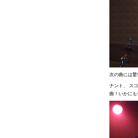
次の曲には驚
ナント、 スコ
曲！いかにも