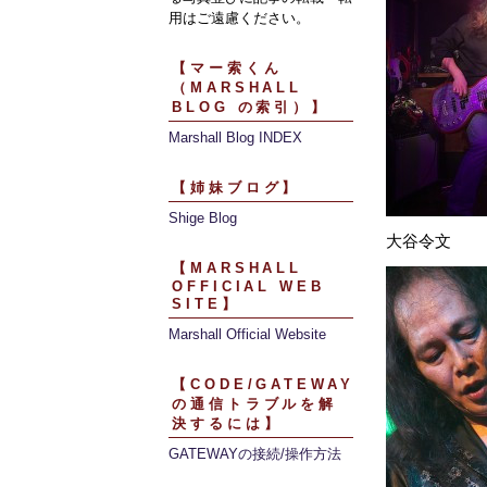
用はご遠慮ください。
【マー索くん
（MARSHALL
BLOG の索引）】
Marshall Blog INDEX
【姉妹ブログ】
Shige Blog
大谷令文
【MARSHALL
OFFICIAL WEB
SITE】
Marshall Official Website
【CODE/GATEWAY
の通信トラブルを解
決するには】
GATEWAYの接続/操作方法