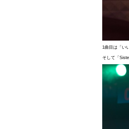
1曲目は「い
そして「Sist