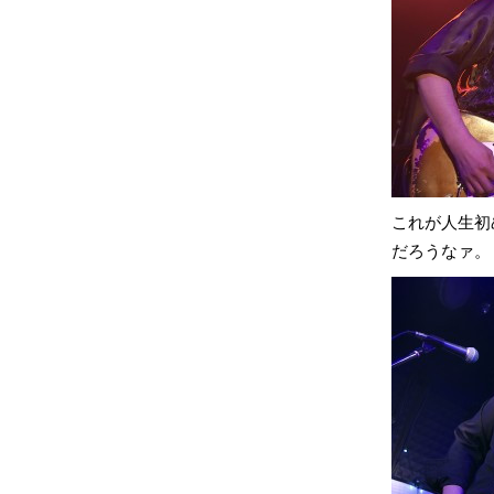
これが人生初
だろうなァ。しか