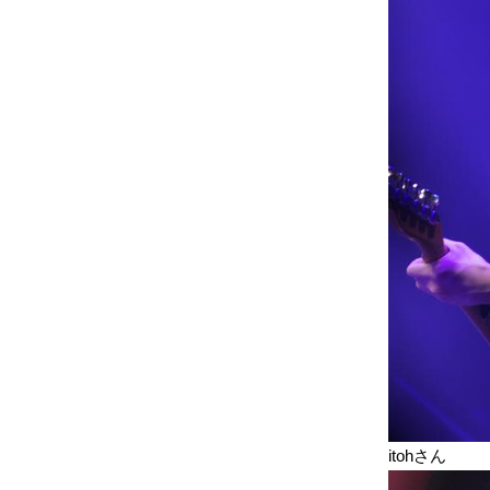
itohさん