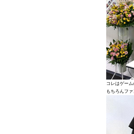
コレはゲーム
もちろんファ