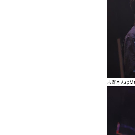
吉野さんはMa