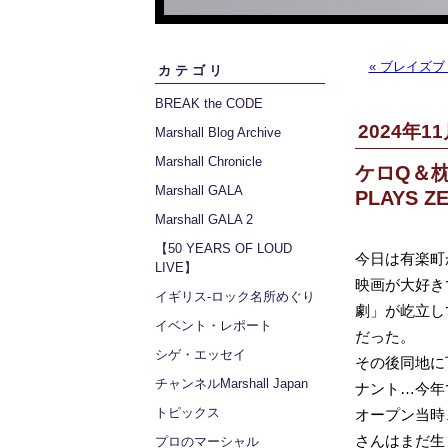
« ブレイズ
カテゴリ
BREAK the CODE
2024年11
Marshall Blog Archive
Marshall Chronicle
ケロQ＆枕2
Marshall GALA
PLAYS Z
Marshall GALA 2
【50 YEARS OF LOUD
今日は有楽町
LIVE】
映画が大好き
イギリス‐ロック名所めぐり
劇」が屹立し
イベント・レポート
だった。
シゲ・エッセイ
その後同地に
チャンネルMarshall Japan
ナント…今年
トピックス
オープン当時
さんはまだ生
プロのマーシャル