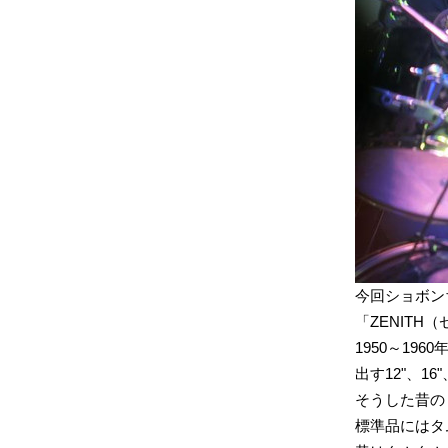
今回ショボン
「ZENITH
1950～1
出す12"、16
そうした昔の
標準品にはタ