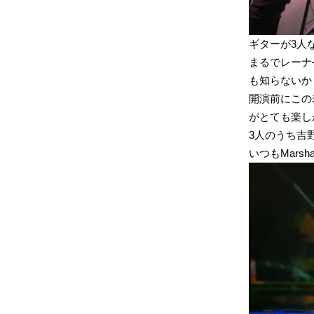
ギターが3人
まるでレーナ
も知らないか
開演前にこの
がとても楽し
3人のうち吉野さ
いつもMars