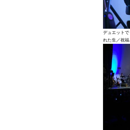
デュエットで「空
れた生／祝福