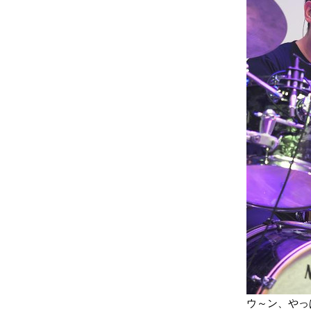
ウ～ン、やっ