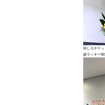
何しろチケッ
超ラッキー状