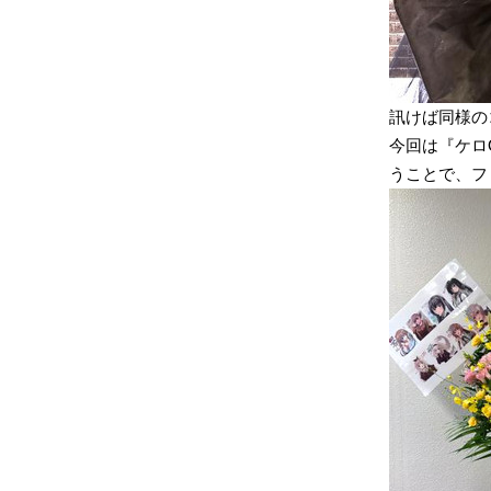
訊けば同様の
今回は『ケロ
うことで、フ