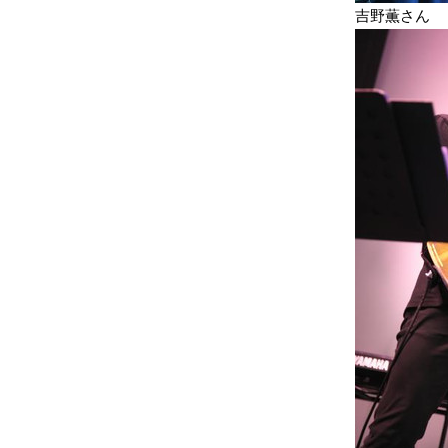
吉野薫さん