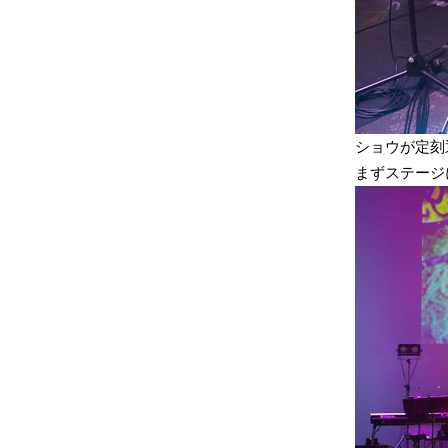
ショウが定刻
まずステージ