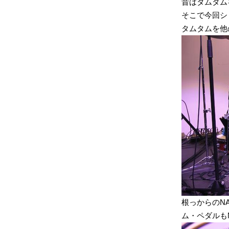
昔はタムタム
そこで今回シ
タムタムを他
根っからのN
ム・ペダルもN