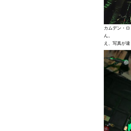
カムデン・ロ
ん。
え、写真が違