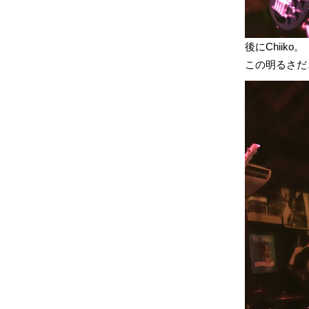
後にChiiko。
この明るさだと