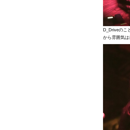
D_Driv
から雰囲気は