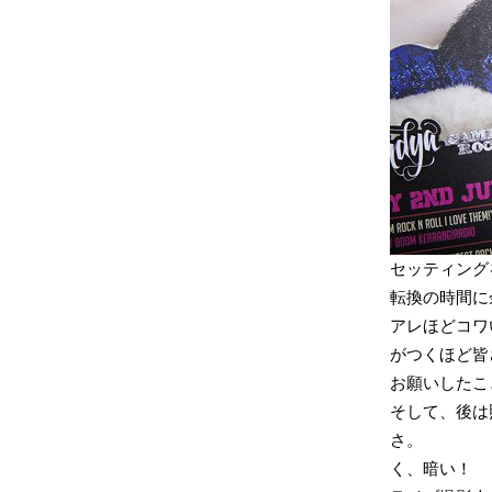
セッティング
転換の時間に
アレほどコワ
がつくほど皆
お願いしたこ
そして、後は
さ。
く、暗い！