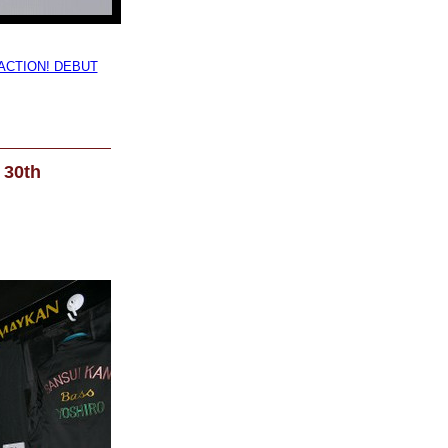
CTION! DEBUT
30th