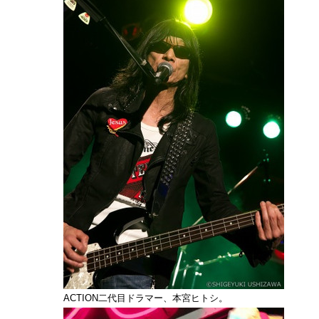
ACTION二代目ドラマー、本宮ヒトシ。