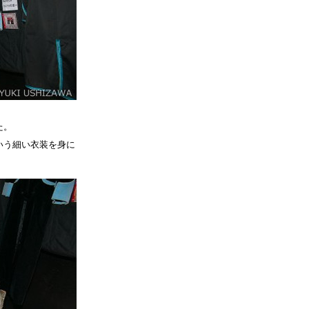
た。
いう細い衣装を身に