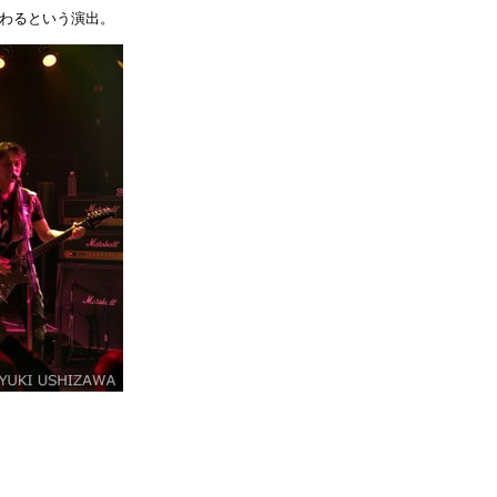
替わるという演出。