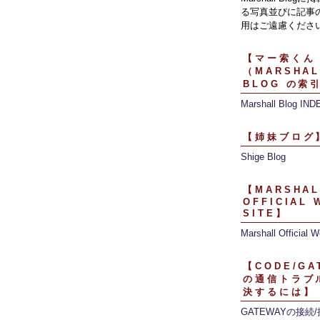
る写真並びに記事
用はご遠慮くださ
【マー索くん
（MARSHAL
BLOG の索
Marshall Blog IND
【姉妹ブログ
Shige Blog
【MARSHAL
OFFICIAL 
SITE】
Marshall Official W
【CODE/GA
の通信トラブ
決するには】
GATEWAYの接続