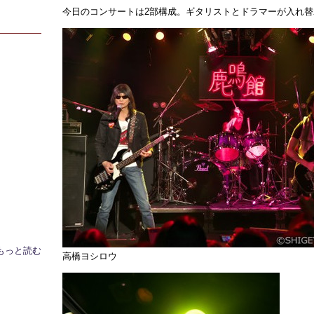
今日のコンサートは2部構成。ギタリストとドラマーが入れ
もっと読む
高橋ヨシロウ