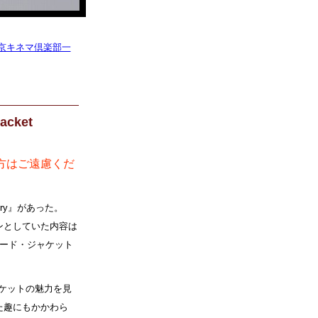
ee 東京キネマ倶楽部一
acket
方はご遠慮くだ
ery』があった。
ンとしていた内容は
コード・ジャケット
ケットの魅力を見
た趣にもかかわら