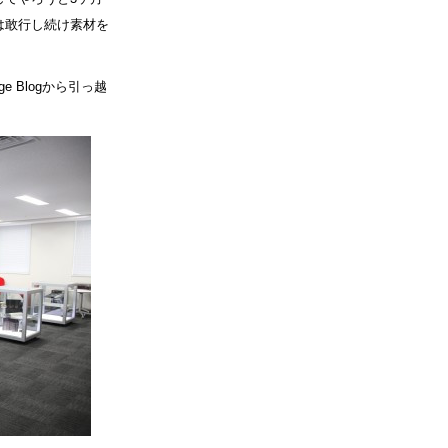
だけは敢行し続け素材を
 Blogから引っ越