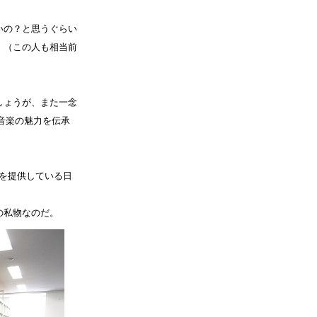
いの？と思うぐらい
。（この人も相当前
しょうが、また一念
音楽の魅力を伝承
展示物を提供している日
。
の私物なのだ。