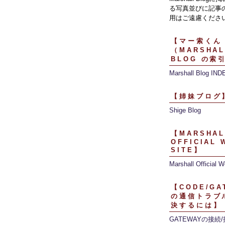
る写真並びに記事
用はご遠慮くださ
【マー索くん
（MARSHAL
BLOG の索
Marshall Blog IND
【姉妹ブログ
Shige Blog
【MARSHAL
OFFICIAL 
SITE】
Marshall Official W
【CODE/GA
の通信トラブ
決するには】
GATEWAYの接続