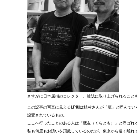
さすがに日本屈指のコレクター、雑誌に取り上げられること
この記事の写真に見えるLP棚は植村さんが「蔵」と呼んでい
設置されているもの。
ここへ行ったことのある人は「蔵友（くらとも）」と呼ばれ
私も何度もお誘いを頂戴しているのだが、東京から遠く離れ