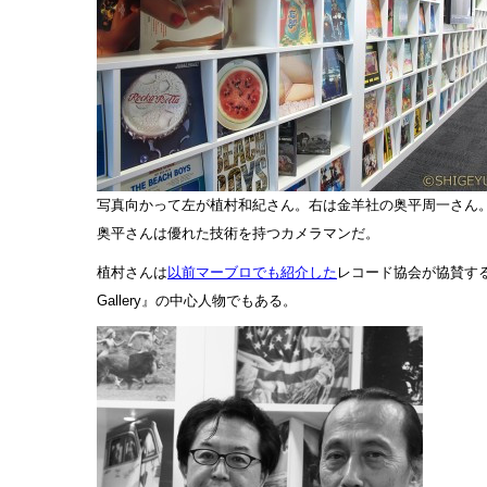
写真向かって左が植村和紀さん。右は金羊社の奥平周一さん
奥平さんは優れた技術を持つカメラマンだ。
植村さんは
以前マーブロでも紹介した
レコード協会が協賛する『Mu
Gallery』の中心人物でもある。