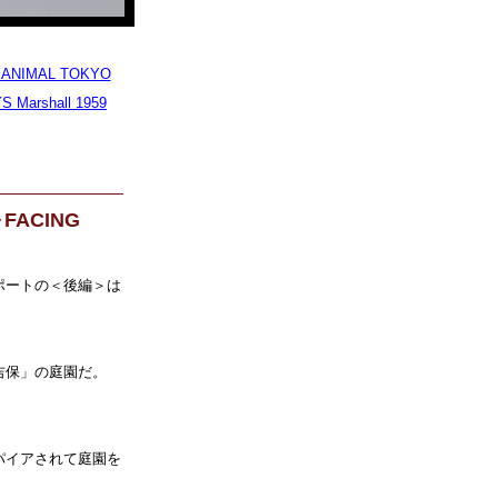
E ANIMAL TOKYO
Marshall 1959
I～FACING
のレポートの＜後編＞は
吉保」の庭園だ。
パイアされて庭園を