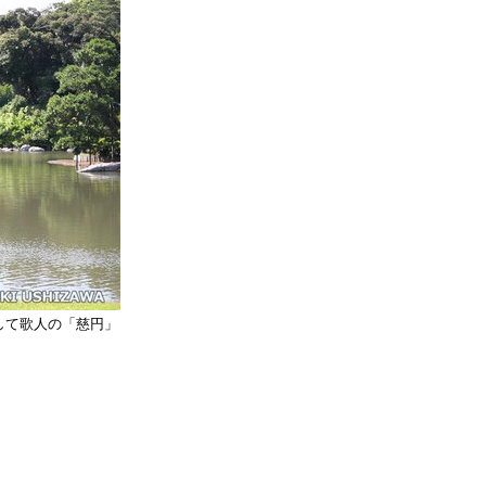
して歌人の「慈円」