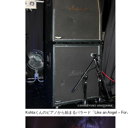
Kohtaくんのピアノから始まるバラード「
Like an Angel – For 