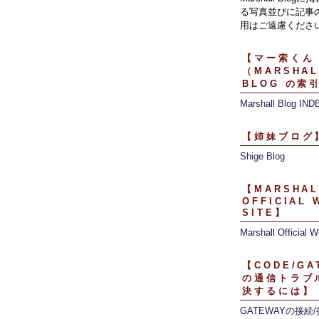
る写真並びに記事
用はご遠慮くださ
【マー索くん
（MARSHAL
BLOG の索
Marshall Blog IND
【姉妹ブログ
Shige Blog
【MARSHAL
OFFICIAL 
SITE】
Marshall Official W
【CODE/GA
の通信トラブ
決するには】
GATEWAYの接続