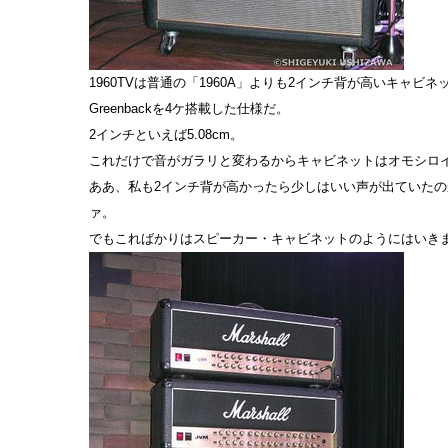
1960TVは普通の「1960A」よりも2インチ背が高いキャビネットに
Greenbackを4ケ搭載した仕様だ。
2インチといえば5.08cm。
これだけで音がガラリと変わるからキャビネットはオモシロ
ああ、私も2インチ背が高かったら少しはいい声が出ていた
ァ。
でもこればかりはスピーカー・キャビネットのようにはいき