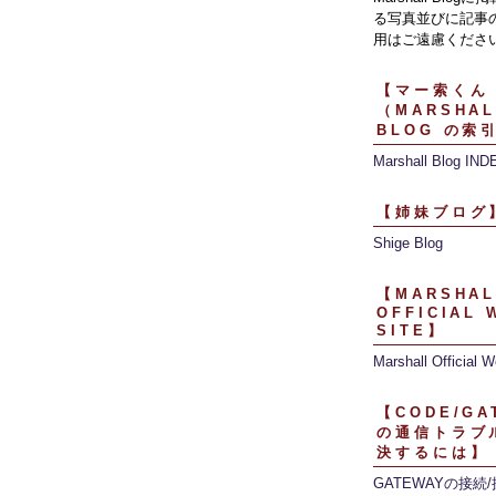
る写真並びに記事
用はご遠慮くださ
【マー索くん
（MARSHAL
BLOG の索
Marshall Blog IND
【姉妹ブログ
Shige Blog
【MARSHAL
OFFICIAL 
SITE】
Marshall Official W
【CODE/GA
の通信トラブ
決するには】
GATEWAYの接続