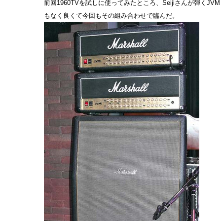
前回1960TVを試しに使ってみたところ、Seijiさんが弾くJ
もなく良くて今回もその組み合わせで臨んだ。