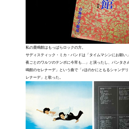
私の鹿鳴館はもっぱらロックの方。
サディスティック・ミカ・バンドは「タイムマシンにお願い
夜ごとのワルツのテンポに今宵も…」と演ったし、パンタさ
鳴館のセレナーデ」という曲で「♪ほのかにともるシャンデリ
レナーデ」と歌った。