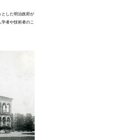
うとした明治政府が
人学者や技術者のこ