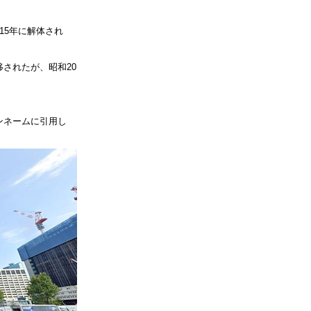
15年に解体され
されたが、昭和20
ンネームに引用し