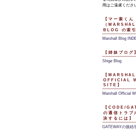
用はご遠慮くださ
【マー索くん
（MARSHAL
BLOG の索
Marshall Blog IND
【姉妹ブログ
Shige Blog
【MARSHAL
OFFICIAL 
SITE】
Marshall Official W
【CODE/GA
の通信トラブ
決するには】
GATEWAYの接続