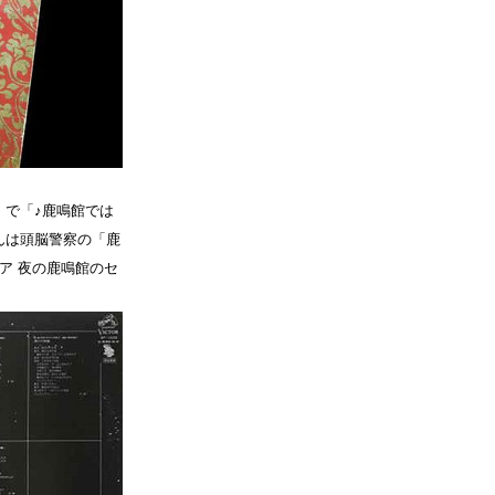
」で「♪鹿鳴館では
んは頭脳警察の「鹿
ア 夜の鹿鳴館のセ