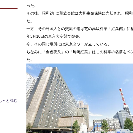
った。
その後、昭和2年に華族会館は大和生命保険に売却され、昭和
た。
一方、その外国人との交流の場は芝の高級料亭「紅葉館」に移
年3月10日の東京大空襲で焼失。
今、その同じ場所には東京タワーが立っている。
ちなみに「金色夜叉」の「尾崎紅葉」はこの料亭の名前をペ
た。
もっと読む