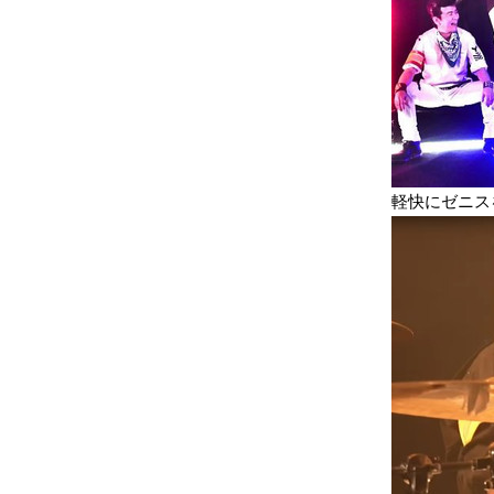
軽快にゼニス