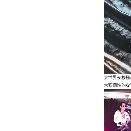
大世界夜桜極
大変個性的な