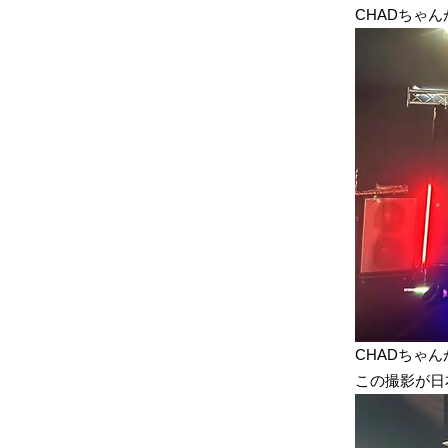
CHADちゃ
CHADちゃん
この撮影が日