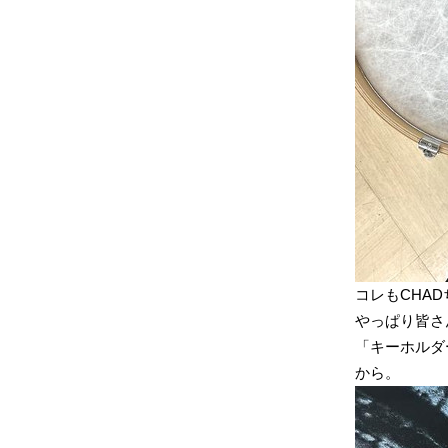
コレもCHA
やっぱり皆さ
「キーホルダ
から。