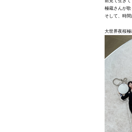
前見て生きて
極蔵さんが歌
そして、時間
大世界夜桜極