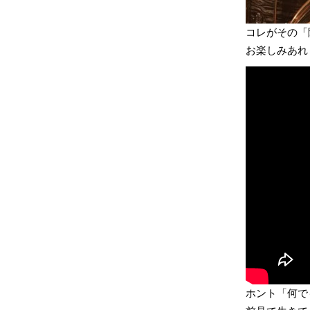
コレがその「
お楽しみあれ
ホント「何で