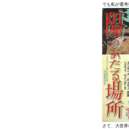
でも私が選考
さて、大世界