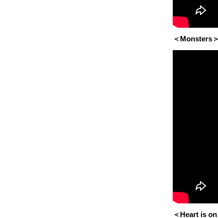
＜Monsters
＜Heart is on