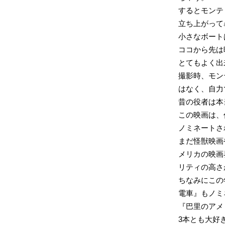
するとモンテ
立ち上がって
小さなボート
ココから先は
とてもよく出
撮影時、モン
はなく、自力
昔の役者は本
この映画は、
ノミネートさ
まだ怪獣映画
メリカの映画
リティの高さ
ちなみにこの
電車』もノミ
『巴里のアメ
3本とも大好