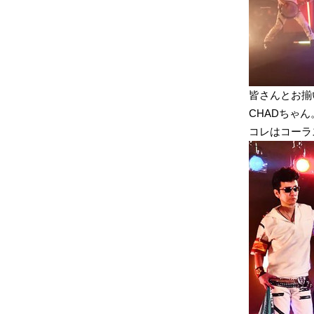
皆さんとお揃
CHADちゃん
コレはコーラ