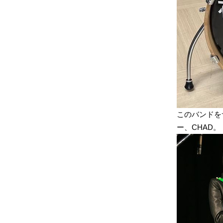
このバンドをサ
ー、CHAD。