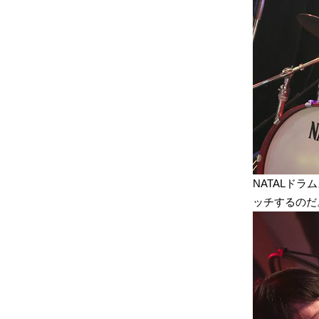
NATALド
ッチするのだ