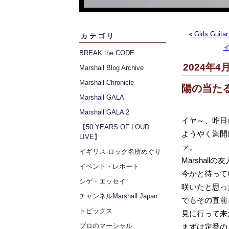
« Girls Gu
カテゴリ
BREAK the CODE
2024年4月
Marshall Blog Archive
Marshall Chronicle
陽の当たる
Marshall GALA
Marshall GALA 2
イヤ～、昨日
【50 YEARS OF LOUD
ようやく満開
LIVE】
ァ。
イギリス‐ロック名所めぐり
Marshal
イベント・レポート
今かと待って
シゲ・エッセイ
咲いたと思っ
チャンネルMarshall Japan
でもその直前
トピックス
見に行って来
プロのマーシャル
まずは定番の