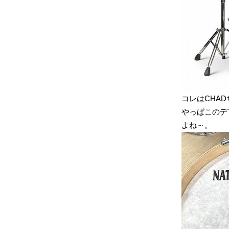
コレはCHA
やっぱこのデ
よね～。