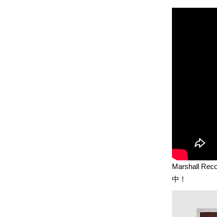
Marshall
中！