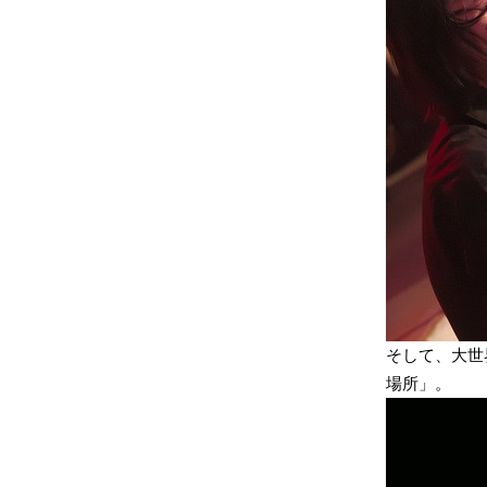
そして、大世
場所」。