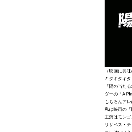
（映画に興味
キタキタキタ
「陽の当たる
ダーの「A Pl
もちろんアレ
私は映画の『陽の
主演はモンゴ
リザベス・テ